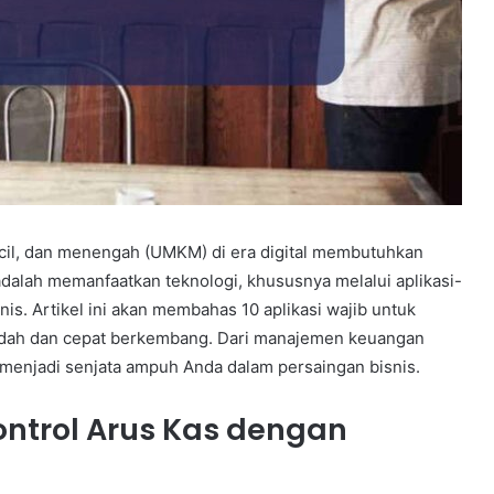
l, dan menengah (UMKM) di era digital membutuhkan
 adalah memanfaatkan teknologi, khususnya melalui aplikasi-
s. Artikel ini akan membahas 10 aplikasi wajib untuk
dah dan cepat berkembang. Dari manajemen keuangan
an menjadi senjata ampuh Anda dalam persaingan bisnis.
ntrol Arus Kas dengan