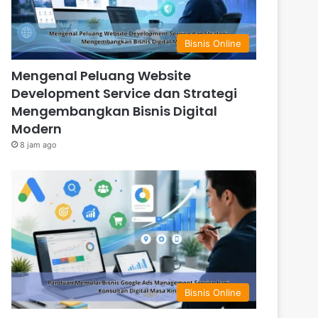
Bisnis Online
Mengenal Peluang Website
Development Service dan Strategi
Mengembangkan Bisnis Digital
Modern
8 jam ago
Bisnis Online