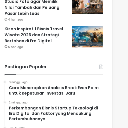
Studio Foto agar Memiliki
Nilai Tambah dan Peluang
Pasar Lebih Luas
4 hari ago
Kisah Inspiratif Bisnis Travel
Wisata 2026 dan Strategi
Bertahan di Era Digital
5 hari ago
Postingan Populer
3 minggu ago
Cara Menerapkan Analisis Break Even Point
untuk Keputusan Investasi Baru
2 minggu ago
Perkembangan Bisnis Startup Teknologi di
Era Digital dan Faktor yang Mendukung
Pertumbuhannya