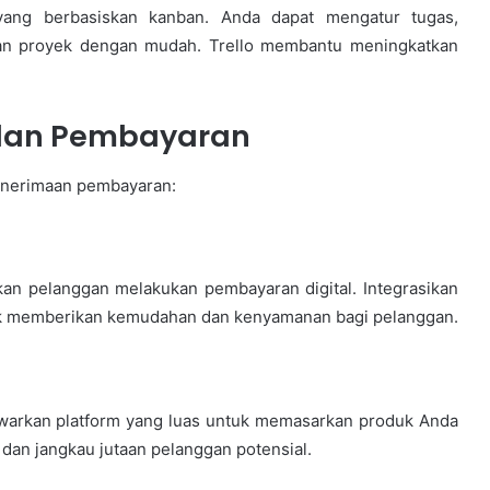
yang berbasiskan kanban. Anda dapat mengatur tugas,
an proyek dengan mudah. Trello membantu meningkatkan
dan Pembayaran
penerimaan pembayaran:
an pelanggan melakukan pembayaran digital. Integrasikan
uk memberikan kemudahan dan kenyamanan bagi pelanggan.
warkan platform yang luas untuk memasarkan produk Anda
i dan jangkau jutaan pelanggan potensial.