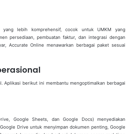
si yang lebih komprehensif, cocok untuk UMKM yang
emen persediaan, pembuatan faktur, dan integrasi dengan
yar, Accurate Online menawarkan berbagai paket sesuai
perasional
al. Aplikasi berikut ini membantu mengoptimalkan berbagai
rive, Google Sheets, dan Google Docs) menyediakan
an Google Drive untuk menyimpan dokumen penting, Google