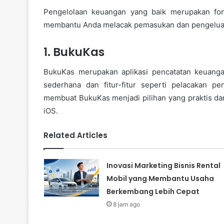
Pengelolaan keuangan yang baik merupakan fonda
membantu Anda melacak pemasukan dan pengeluar
1. BukuKas
BukuKas merupakan aplikasi pencatatan keuan
sederhana dan fitur-fitur seperti pelacakan p
membuat BukuKas menjadi pilihan yang praktis dan 
iOS.
Related Articles
Inovasi Marketing Bisnis Rental
Mobil yang Membantu Usaha
Berkembang Lebih Cepat
8 jam ago