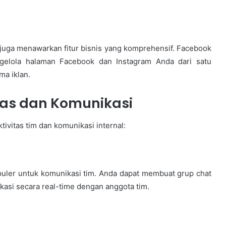
 juga menawarkan fitur bisnis yang komprehensif. Facebook
elola halaman Facebook dan Instagram Anda dari satu
a iklan.
tas dan Komunikasi
ivitas tim dan komunikasi internal:
opuler untuk komunikasi tim. Anda dapat membuat grup chat
kasi secara real-time dengan anggota tim.