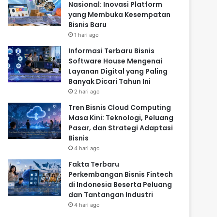
Nasional: Inovasi Platform
yang Membuka Kesempatan
Bisnis Baru
1 hari ago
Informasi Terbaru Bisnis
Software House Mengenai
Layanan Digital yang Paling
Banyak Dicari Tahun Ini
2 hari ago
Tren Bisnis Cloud Computing
Masa Kini: Teknologi, Peluang
Pasar, dan Strategi Adaptasi
Bisnis
4 hari ago
Fakta Terbaru
Perkembangan Bisnis Fintech
di Indonesia Beserta Peluang
dan Tantangan Industri
4 hari ago