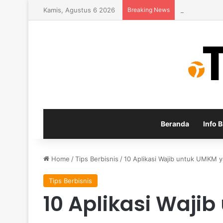
Kamis, Agustus 6 2026
Breaking News
Inspirasi Usa
Beranda
Info B
Home
/
Tips Berbisnis
/
10 Aplikasi Wajib untuk UMKM 
Tips Berbisnis
10 Aplikasi Waji