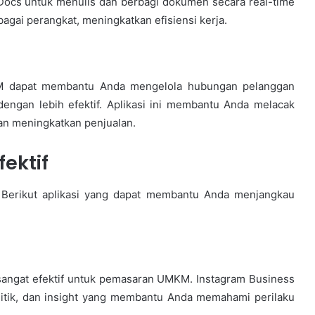
ocs untuk menulis dan berbagi dokumen secara real-time
agai perangkat, meningkatkan efisiensi kerja.
RM dapat membantu Anda mengelola hubungan pelanggan
ngan lebih efektif. Aplikasi ini membantu Anda melacak
an meningkatkan penjualan.
ektif
g. Berikut aplikasi yang dapat membantu Anda menjangkau
sangat efektif untuk pemasaran UMKM. Instagram Business
nalitik, dan insight yang membantu Anda memahami perilaku