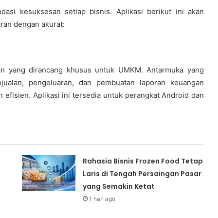
si kesuksesan setiap bisnis. Aplikasi berikut ini akan
an dengan akurat:
gan yang dirancang khusus untuk UMKM. Antarmuka yang
enjualan, pengeluaran, dan pembuatan laporan keuangan
efisien. Aplikasi ini tersedia untuk perangkat Android dan
Rahasia Bisnis Frozen Food Tetap
Laris di Tengah Persaingan Pasar
yang Semakin Ketat
1 hari ago