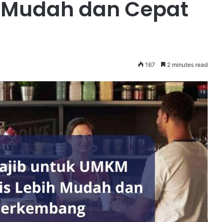
ih Mudah dan Cepat
167
2 minutes read