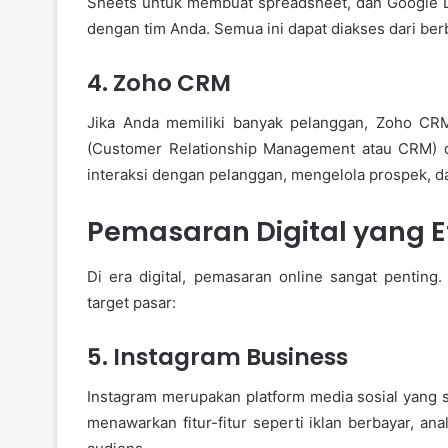
Sheets untuk membuat spreadsheet, dan Google D
dengan tim Anda. Semua ini dapat diakses dari berb
4. Zoho CRM
Jika Anda memiliki banyak pelanggan, Zoho C
(Customer Relationship Management atau CRM) de
interaksi dengan pelanggan, mengelola prospek, d
Pemasaran Digital yang Ef
Di era digital, pemasaran online sangat pentin
target pasar:
5. Instagram Business
Instagram merupakan platform media sosial yang 
menawarkan fitur-fitur seperti iklan berbayar, a