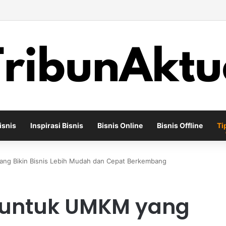
ha Percetakan Digital yang Mampu Bertahan di Tengah Perubahan Industr
isnis
Inspirasi Bisnis
Bisnis Online
Bisnis Offline
Ti
yang Bikin Bisnis Lebih Mudah dan Cepat Berkembang
b untuk UMKM yang