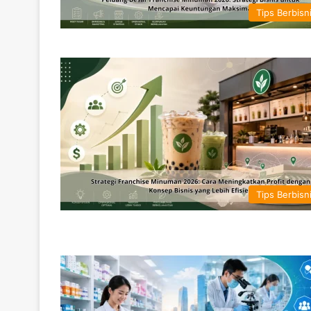
Tips Berbisn
Tips Berbisn