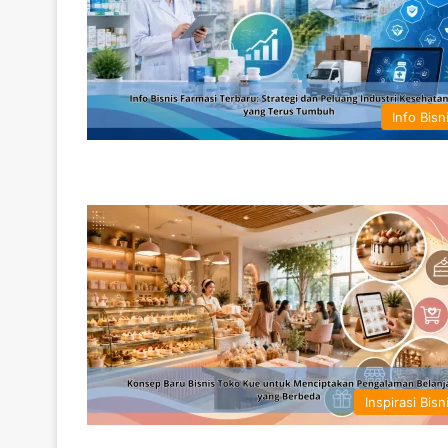
Info Bisn
Inspirasi Bisn