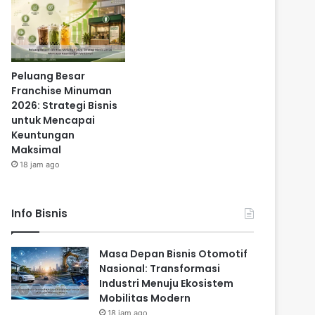
Peluang Besar
Franchise Minuman
2026: Strategi Bisnis
untuk Mencapai
Keuntungan
Maksimal
18 jam ago
Info Bisnis
Masa Depan Bisnis Otomotif
Nasional: Transformasi
Industri Menuju Ekosistem
Mobilitas Modern
18 jam ago