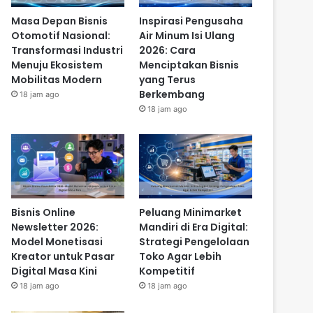
Masa Depan Bisnis
Inspirasi Pengusaha
Otomotif Nasional:
Air Minum Isi Ulang
Transformasi Industri
2026: Cara
Menuju Ekosistem
Menciptakan Bisnis
Mobilitas Modern
yang Terus
Berkembang
18 jam ago
18 jam ago
Bisnis Online
Peluang Minimarket
Newsletter 2026:
Mandiri di Era Digital:
Model Monetisasi
Strategi Pengelolaan
Kreator untuk Pasar
Toko Agar Lebih
Digital Masa Kini
Kompetitif
18 jam ago
18 jam ago