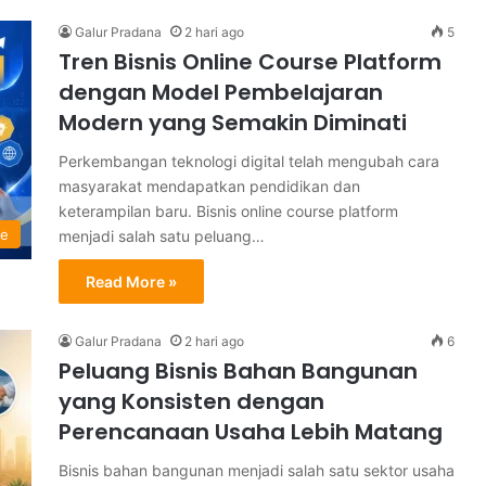
Galur Pradana
2 hari ago
5
Tren Bisnis Online Course Platform
dengan Model Pembelajaran
Modern yang Semakin Diminati
Perkembangan teknologi digital telah mengubah cara
masyarakat mendapatkan pendidikan dan
keterampilan baru. Bisnis online course platform
ne
menjadi salah satu peluang…
Read More »
Galur Pradana
2 hari ago
6
Peluang Bisnis Bahan Bangunan
yang Konsisten dengan
Perencanaan Usaha Lebih Matang
Bisnis bahan bangunan menjadi salah satu sektor usaha