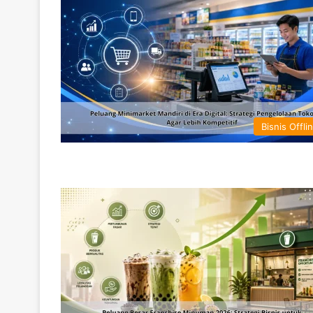
Bisnis Offli