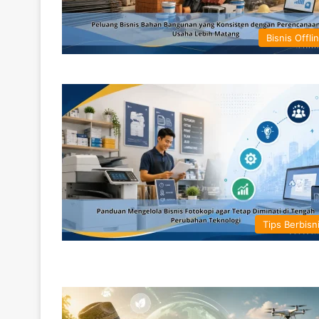
Bisnis Offli
Tips Berbisn