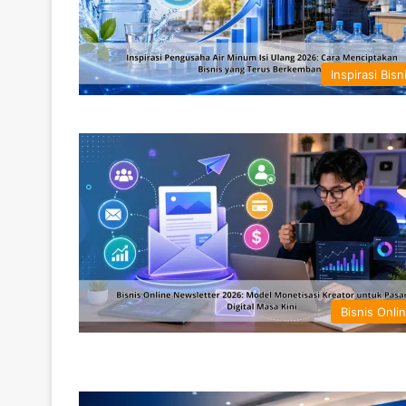
Inspirasi Bisn
Bisnis Onli