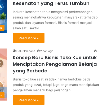
Kesehatan yang Terus Tumbuh
Industri kesehatan terus mengalami perkembangan
seiring meningkatnya kebutuhan masyarakat terhadap
produk dan layanan farmasi. Bisnis farmasi menjadi
is
salah satu sektor…
Read More »
Galur Pradana
2 hari ago
5
Konsep Baru Bisnis Toko Kue untuk
Menciptakan Pengalaman Belanja
yang Berbeda
Bisnis toko kue saat ini tidak hanya berfokus pada
produk yang lezat, tetapi juga bagaimana menciptakan
pengalaman menarik bagi pelanggan.…
is
Read More »