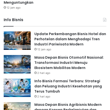
Menguntungkan
12 jam ago
Info Bisnis
Update Perkembangan Bisnis Hotel dan
Perhotelan dalam Menghadapi Tren
Industri Pariwisata Modern
12 jam ago
Masa Depan Bisnis Otomotif Nasional:
Transformasi Industri Menuju
Ekosistem Mobilitas Modern
2 hari ago
Info Bisnis Farmasi Terbaru: Strategi
dan Peluang Industri Kesehatan yang
Terus Tumbuh
2 hari ago
Masa Depan Bisnis Agribisnis Modern
dengan Konsep Berkelanjutan dan