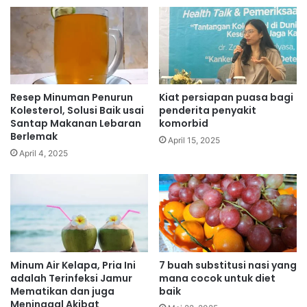
Resep Minuman Penurun
Kiat persiapan puasa bagi
Kolesterol, Solusi Baik usai
penderita penyakit
Santap Makanan Lebaran
komorbid
Berlemak
April 15, 2025
April 4, 2025
Minum Air Kelapa, Pria Ini
7 buah substitusi nasi yang
adalah Terinfeksi Jamur
mana cocok untuk diet
Mematikan dan juga
baik
Meninggal Akibat