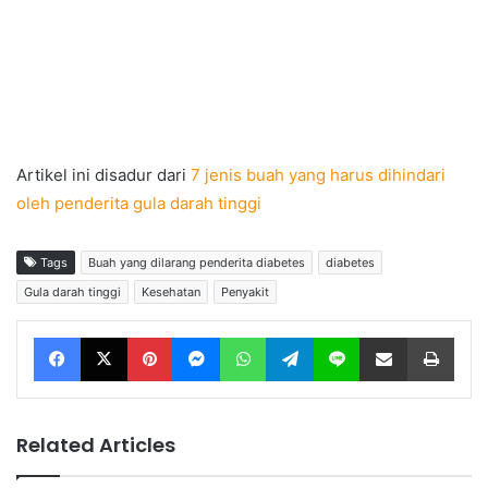
Artikel ini disadur dari
7 jenis buah yang harus dihindari
oleh penderita gula darah tinggi
Tags
Buah yang dilarang penderita diabetes
diabetes
Gula darah tinggi
Kesehatan
Penyakit
Facebook
X
Pinterest
Messenger
WhatsApp
Telegram
Line
Share via Email
Print
Related Articles