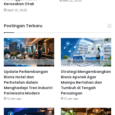
Mei 22, 2025
Kerusakan Otak
April 10, 2025
Postingan Terbaru
Update Perkembangan
Strategi Mengembangkan
Bisnis Hotel dan
Bisnis Apotek Agar
Perhotelan dalam
Mampu Bertahan dan
Menghadapi Tren Industri
Tumbuh di Tengah
Pariwisata Modern
Persaingan
12 jam ago
12 jam ago