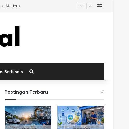
Random Arti
Berkembang
Search for
ps Berbisnis
Postingan Terbaru