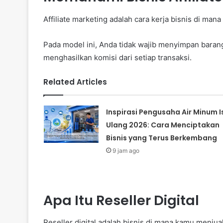
Affiliate marketing adalah cara kerja bisnis di m
Pada model ini, Anda tidak wajib menyimpan baran
menghasilkan komisi dari setiap transaksi.
Related Articles
Inspirasi Pengusaha Air Minum I
Ulang 2026: Cara Menciptakan
Bisnis yang Terus Berkembang
9 jam ago
Apa Itu Reseller Digital
Reseller digital adalah bisnis di mana kamu menjual