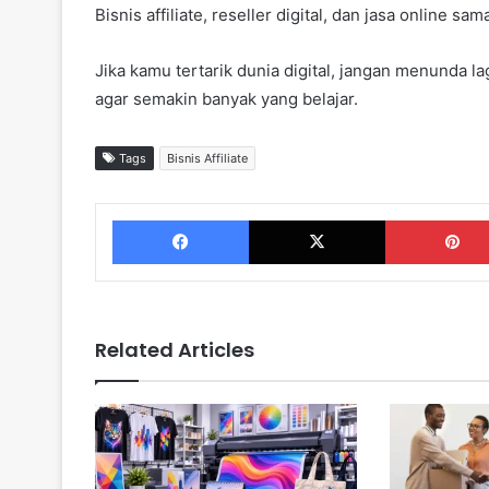
Bisnis affiliate, reseller digital, dan jasa online 
Jika kamu tertarik dunia digital, jangan menunda 
agar semakin banyak yang belajar.
Tags
Bisnis Affiliate
Facebook
X
Related Articles