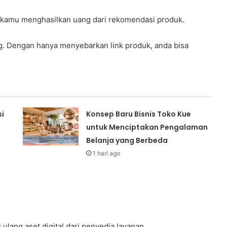
ana kamu menghasilkan uang dari rekomendasi produk.
g. Dengan hanya menyebarkan link produk, anda bisa
si
Konsep Baru Bisnis Toko Kue
untuk Menciptakan Pengalaman
Belanja yang Berbeda
1 hari ago
 ulang aset digital dari penyedia layanan.