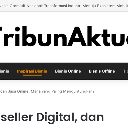
gusaha Air Minum Isi Ulang 2026: Cara Menciptakan Bisnis yang Terus 
isnis
Inspirasi Bisnis
Bisnis Online
Bisnis Offline
Ti
tal, dan Jasa Online: Mana yang Paling Menguntungkan?
eseller Digital, dan