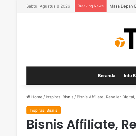
Sabtu, Agustus 8 2026
Breaking News
Inspirasi Pen
Beranda
Info B
Home
/
Inspirasi Bisnis
/
Bisnis Affiliate, Reseller Digi
Inspirasi Bisnis
Bisnis Affiliate, R