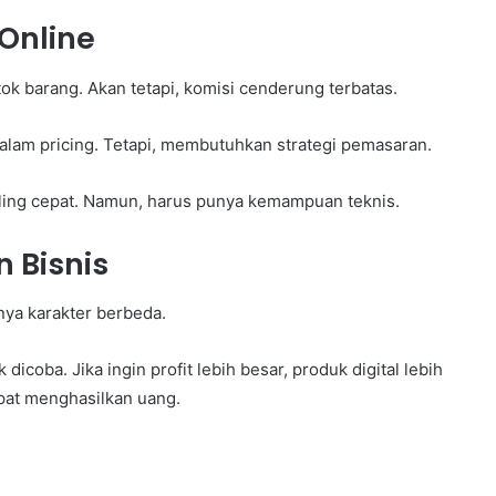
 Online
 stok barang. Akan tetapi, komisi cenderung terbatas.
el dalam pricing. Tetapi, membutuhkan strategi pemasaran.
paling cepat. Namun, harus punya kemampuan teknis.
 Bisnis
nya karakter berbeda.
dicoba. Jika ingin profit lebih besar, produk digital lebih
epat menghasilkan uang.