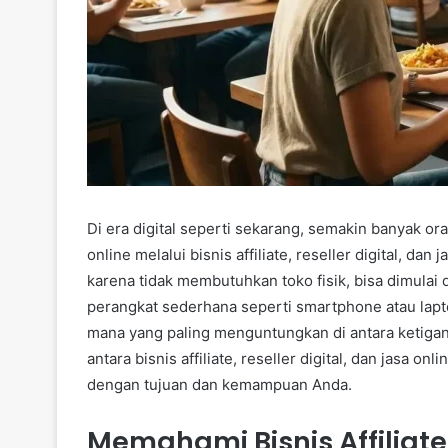
Di era digital seperti sekarang, semakin banyak o
online melalui bisnis affiliate, reseller digital, da
karena tidak membutuhkan toko fisik, bisa dimulai
perangkat sederhana seperti smartphone atau la
mana yang paling menguntungkan di antara ketigan
antara bisnis affiliate, reseller digital, dan jasa o
dengan tujuan dan kemampuan Anda.
Memahami Bisnis Affiliate