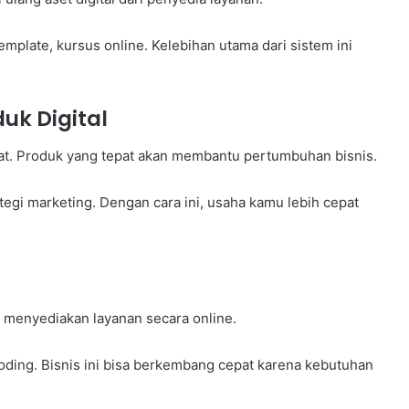
plate, kursus online. Kelebihan utama dari sistem ini
uk Digital
pat. Produk yang tepat akan membantu pertumbuhan bisnis.
egi marketing. Dengan cara ini, usaha kamu lebih cepat
 menyediakan layanan secara online.
oding. Bisnis ini bisa berkembang cepat karena kebutuhan