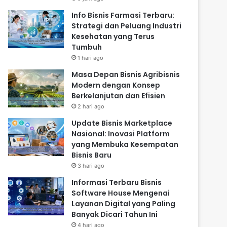
Info Bisnis Farmasi Terbaru:
Strategi dan Peluang Industri
Kesehatan yang Terus
Tumbuh
1 hari ago
Masa Depan Bisnis Agribisnis
Modern dengan Konsep
Berkelanjutan dan Efisien
2 hari ago
Update Bisnis Marketplace
Nasional: Inovasi Platform
yang Membuka Kesempatan
Bisnis Baru
3 hari ago
Informasi Terbaru Bisnis
Software House Mengenai
Layanan Digital yang Paling
Banyak Dicari Tahun Ini
4 hari ago