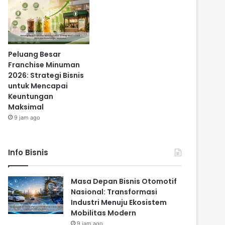
Peluang Besar
Franchise Minuman
2026: Strategi Bisnis
untuk Mencapai
Keuntungan
Maksimal
9 jam ago
Info Bisnis
Masa Depan Bisnis Otomotif
Nasional: Transformasi
Industri Menuju Ekosistem
Mobilitas Modern
9 jam ago