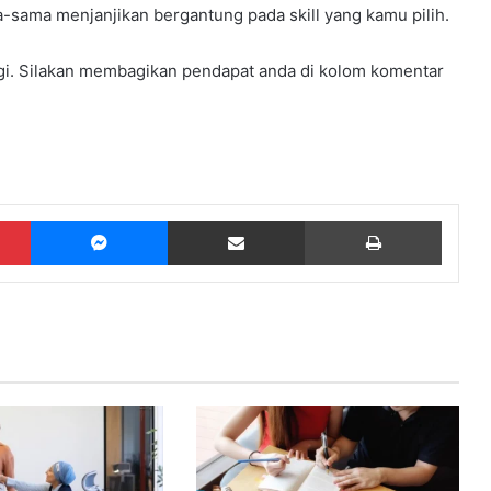
sama-sama menjanjikan bergantung pada skill yang kamu pilih.
lagi. Silakan membagikan pendapat anda di kolom komentar
Pinterest
Messenger
Share via Email
Print