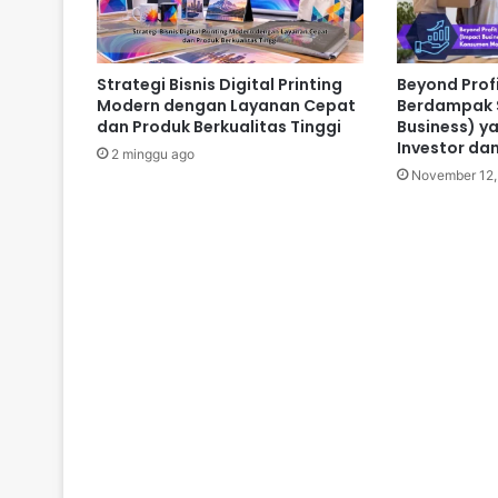
Strategi Bisnis Digital Printing
Beyond Profi
Modern dengan Layanan Cepat
Berdampak S
dan Produk Berkualitas Tinggi
Business) y
Investor d
2 minggu ago
November 12,