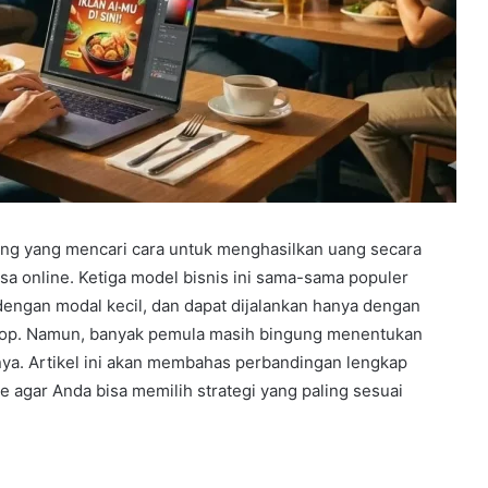
rang yang mencari cara untuk menghasilkan uang secara
n jasa online. Ketiga model bisnis ini sama-sama populer
 dengan modal kecil, dan dapat dijalankan hanya dengan
ptop. Namun, banyak pemula masih bingung menentukan
ya. Artikel ini akan membahas perbandingan lengkap
nline agar Anda bisa memilih strategi yang paling sesuai