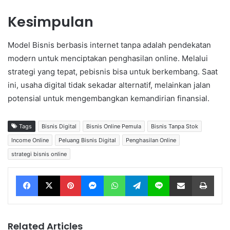
Kesimpulan
Model Bisnis berbasis internet tanpa adalah pendekatan
modern untuk menciptakan penghasilan online. Melalui
strategi yang tepat, pebisnis bisa untuk berkembang. Saat
ini, usaha digital tidak sekadar alternatif, melainkan jalan
potensial untuk mengembangkan kemandirian finansial.
Tags
Bisnis Digital
Bisnis Online Pemula
Bisnis Tanpa Stok
Income Online
Peluang Bisnis Digital
Penghasilan Online
strategi bisnis online
Facebook
X
Pinterest
Messenger
WhatsApp
Telegram
Line
Share via Email
Print
Related Articles