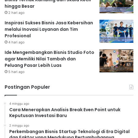
hingga Besar
2 hari ago
Inspirasi Sukses Bisnis Jasa Kebersihan
melalui Inovasi Layanan dan Tim
Profesional
4 hari ago
Ide Mengembangkan Bisnis Studio Foto
agar Memiliki Nilai Tambah dan
Peluang Pasar Lebih Luas
5 hari ago
Postingan Populer
4 minggu ago
Cara Menerapkan Analisis Break Even Point untuk
Keputusan Investasi Baru
2 minggu ago
Perkembangan Bisnis Startup Teknologi di Era Digital
dan Faktor yang Mendukung Pertumbuhannya