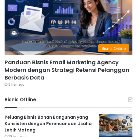
Bisnis Online
Panduan Bisnis Email Marketing Agency
Modern dengan Strategi Retensi Pelanggan
Berbasis Data
5 hari ago
Bisnis Offline
Peluang Bisnis Bahan Bangunan yang
Konsisten dengan Perencanaan Usaha
Lebih Matang
10 jam ago