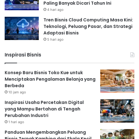
Paling Banyak Dicari Tahun Ini
4 hari ago
Tren Bisnis Cloud Computing Masa Kini:
Teknologi, Peluang Pasar, dan Strategi
Adaptasi Bisnis
5 hari ago
Inspirasi Bisnis
Konsep Baru Bisnis Toko Kue untuk
Menciptakan Pengalaman Belanja yang
Berbeda
10 jam ago
Inspirasi Usaha Percetakan Digital
yang Mampu Bertahan di Tengah
Perubahan Industri
1 hari ago
Panduan Mengembangkan Peluang
Bisnis Ternak Kambing dari Skala Kecil