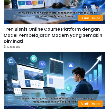
Bisnis Online
Tren Bisnis Online Course Platform dengan
Model Pembelajaran Modern yang Semakin
Diminati
10 jam ago
Bisnis Online