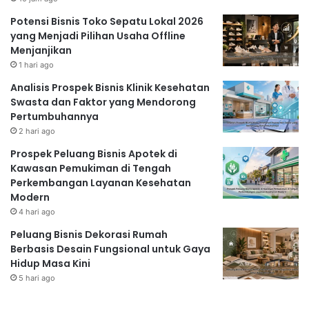
Potensi Bisnis Toko Sepatu Lokal 2026
yang Menjadi Pilihan Usaha Offline
Menjanjikan
1 hari ago
Analisis Prospek Bisnis Klinik Kesehatan
Swasta dan Faktor yang Mendorong
Pertumbuhannya
2 hari ago
Prospek Peluang Bisnis Apotek di
Kawasan Pemukiman di Tengah
Perkembangan Layanan Kesehatan
Modern
4 hari ago
Peluang Bisnis Dekorasi Rumah
Berbasis Desain Fungsional untuk Gaya
Hidup Masa Kini
5 hari ago