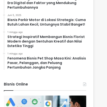
Era Digital dan Faktor yang Mendukung
Pertumbuhannya
Juni 5, 2025
Bisnis Parkir Motor di Lokasi Strategis: Cuma
Butuh Lahan Kecil, Untungnya Stabil Banget!
1 minggu ago
Strategi Inspiratif Membangun Bisnis Florist
Modern dengan Sentuhan Kreatif dan Nilai
Estetika Tinggi
1 minggu ago
Fenomena Bisnis Pet Shop Masa Kini: Analisis
Pasar, Pelanggan, dan Peluang
Pertumbuhan Jangka Panjang
Bisnis Online