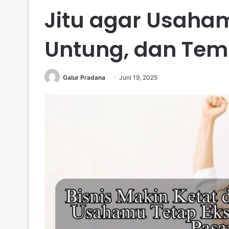
Jitu agar Usaham
Untung, dan Temb
Galur Pradana
Juni 19, 2025