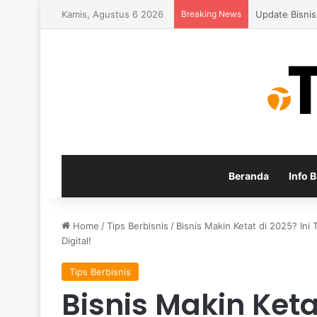
Kamis, Agustus 6 2026
Breaking News
Panduan Meng
Beranda
Info B
Home
/
Tips Berbisnis
/
Bisnis Makin Ketat di 2025? In
Digital!
Tips Berbisnis
Bisnis Makin Ketat