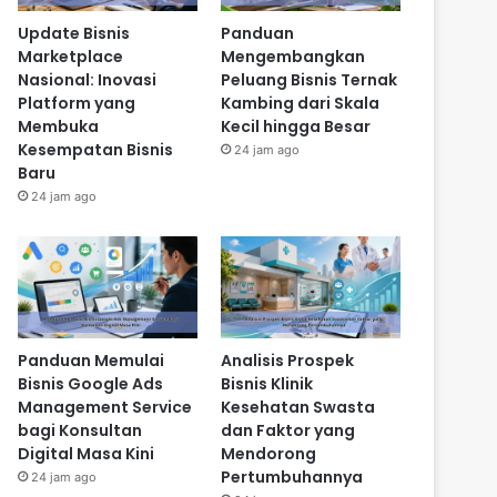
Update Bisnis
Panduan
Marketplace
Mengembangkan
Nasional: Inovasi
Peluang Bisnis Ternak
Platform yang
Kambing dari Skala
Membuka
Kecil hingga Besar
Kesempatan Bisnis
24 jam ago
Baru
24 jam ago
Panduan Memulai
Analisis Prospek
Bisnis Google Ads
Bisnis Klinik
Management Service
Kesehatan Swasta
bagi Konsultan
dan Faktor yang
Digital Masa Kini
Mendorong
Pertumbuhannya
24 jam ago