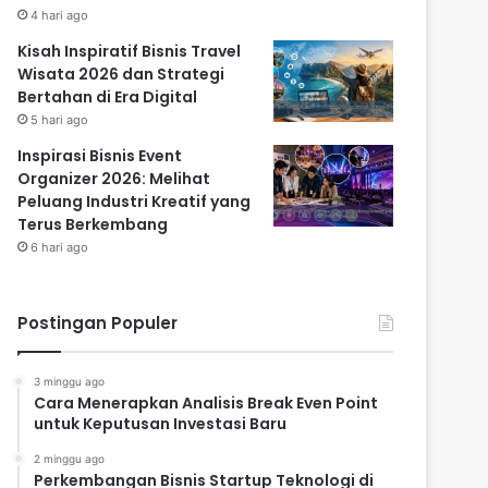
4 hari ago
Kisah Inspiratif Bisnis Travel
Wisata 2026 dan Strategi
Bertahan di Era Digital
5 hari ago
Inspirasi Bisnis Event
Organizer 2026: Melihat
Peluang Industri Kreatif yang
Terus Berkembang
6 hari ago
Postingan Populer
3 minggu ago
Cara Menerapkan Analisis Break Even Point
untuk Keputusan Investasi Baru
2 minggu ago
Perkembangan Bisnis Startup Teknologi di