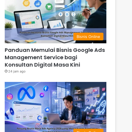
Bisnis Online
Panduan Memulai Bisnis Google Ads
Management Service bagi
Konsultan Digital Masa Kini
24 jam ago