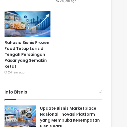
24 jam ago
Rahasia Bisnis Frozen
Food Tetap Laris di
Tengah Persaingan
Pasar yang Semakin
Ketat
24 jam ago
Info Bisnis
Update Bisnis Marketplace
Nasional: Inovasi Platform
yang Membuka Kesempatan
Bisnis Baru