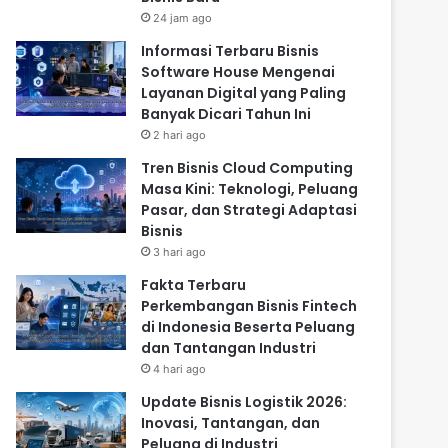
24 jam ago
Informasi Terbaru Bisnis
Software House Mengenai
Layanan Digital yang Paling
Banyak Dicari Tahun Ini
2 hari ago
Tren Bisnis Cloud Computing
Masa Kini: Teknologi, Peluang
Pasar, dan Strategi Adaptasi
Bisnis
3 hari ago
Fakta Terbaru
Perkembangan Bisnis Fintech
di Indonesia Beserta Peluang
dan Tantangan Industri
4 hari ago
Update Bisnis Logistik 2026:
Inovasi, Tantangan, dan
Peluang di Industri