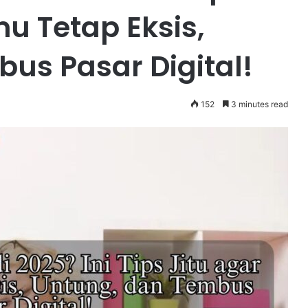
u Tetap Eksis,
us Pasar Digital!
152
3 minutes read