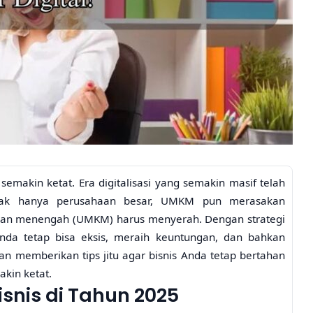
semakin ketat. Era digitalisasi yang semakin masif telah
Tidak hanya perusahaan besar, UMKM pun merasakan
 dan menengah (UMKM) harus menyerah. Dengan strategi
nda tetap bisa eksis, meraih keuntungan, dan bahkan
kan memberikan tips jitu agar bisnis Anda tetap bertahan
kin ketat.
nis di Tahun 2025