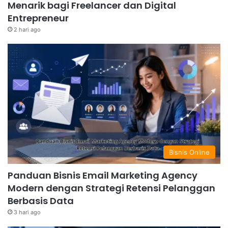
Menarik bagi Freelancer dan Digital
Entrepreneur
2 hari ago
Bisnis Online
Panduan Bisnis Email Marketing Agency
Modern dengan Strategi Retensi Pelanggan
Berbasis Data
3 hari ago