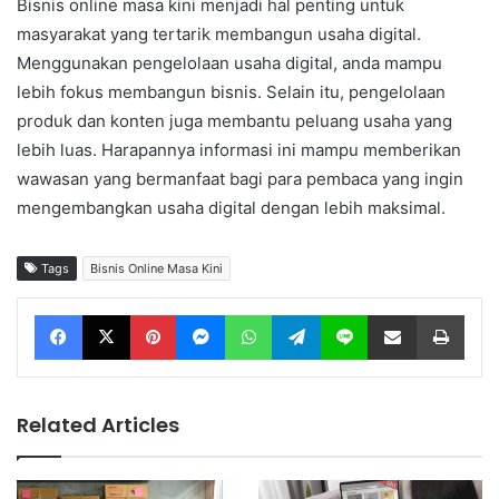
Bisnis online masa kini menjadi hal penting untuk
masyarakat yang tertarik membangun usaha digital.
Menggunakan pengelolaan usaha digital, anda mampu
lebih fokus membangun bisnis. Selain itu, pengelolaan
produk dan konten juga membantu peluang usaha yang
lebih luas. Harapannya informasi ini mampu memberikan
wawasan yang bermanfaat bagi para pembaca yang ingin
mengembangkan usaha digital dengan lebih maksimal.
Tags
Bisnis Online Masa Kini
Facebook
X
Pinterest
Messenger
WhatsApp
Telegram
Line
Share via Email
Print
Related Articles