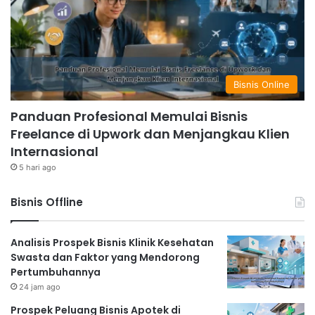
Bisnis Online
Panduan Profesional Memulai Bisnis
Freelance di Upwork dan Menjangkau Klien
Internasional
5 hari ago
Bisnis Offline
Analisis Prospek Bisnis Klinik Kesehatan
Swasta dan Faktor yang Mendorong
Pertumbuhannya
24 jam ago
Prospek Peluang Bisnis Apotek di