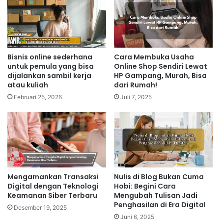
Bisnis online sederhana
Cara Membuka Usaha
untuk pemula yang bisa
Online Shop Sendiri Lewat
dijalankan sambil kerja
HP Gampang, Murah, Bisa
atau kuliah
dari Rumah!
Februari 25, 2026
Juli 7, 2025
Mengamankan Transaksi
Nulis di Blog Bukan Cuma
Digital dengan Teknologi
Hobi: Begini Cara
Keamanan Siber Terbaru
Mengubah Tulisan Jadi
Penghasilan di Era Digital
Desember 19, 2025
Juni 6, 2025