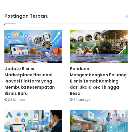
Postingan Terbaru
Update Bisnis
Panduan
Marketplace Nasional:
Mengembangkan Peluang
Inovasi Platform yang
Bisnis Ternak Kambing
Membuka Kesempatan
dari Skala Kecil hingga
Bisnis Baru
Besar
24 jam ago
24 jam ago