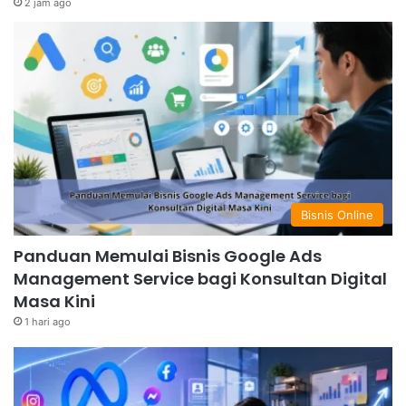
2 jam ago
Bisnis Online
Panduan Memulai Bisnis Google Ads
Management Service bagi Konsultan Digital
Masa Kini
1 hari ago