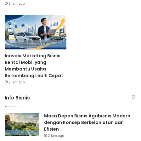
2 jam ago
Inovasi Marketing Bisnis
Rental Mobil yang
Membantu Usaha
Berkembang Lebih Cepat
2 jam ago
Info Bisnis
Masa Depan Bisnis Agribisnis Modern
dengan Konsep Berkelanjutan dan
Efisien
2 jam ago