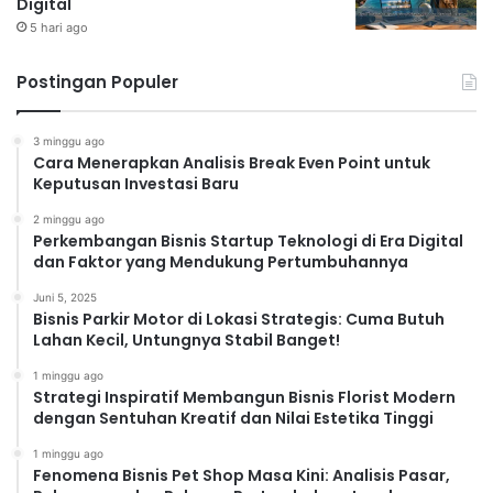
Digital
5 hari ago
Postingan Populer
3 minggu ago
Cara Menerapkan Analisis Break Even Point untuk
Keputusan Investasi Baru
2 minggu ago
Perkembangan Bisnis Startup Teknologi di Era Digital
dan Faktor yang Mendukung Pertumbuhannya
Juni 5, 2025
Bisnis Parkir Motor di Lokasi Strategis: Cuma Butuh
Lahan Kecil, Untungnya Stabil Banget!
1 minggu ago
Strategi Inspiratif Membangun Bisnis Florist Modern
dengan Sentuhan Kreatif dan Nilai Estetika Tinggi
1 minggu ago
Fenomena Bisnis Pet Shop Masa Kini: Analisis Pasar,