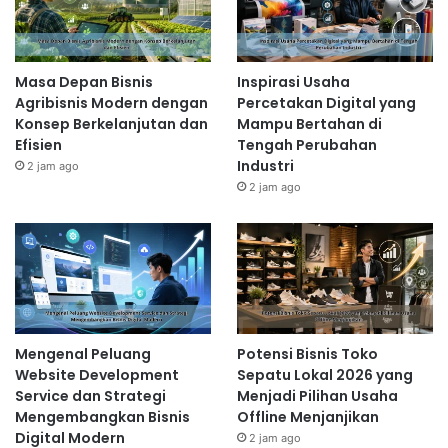
Masa Depan Bisnis
Inspirasi Usaha
Agribisnis Modern dengan
Percetakan Digital yang
Konsep Berkelanjutan dan
Mampu Bertahan di
Efisien
Tengah Perubahan
Industri
2 jam ago
2 jam ago
Mengenal Peluang
Potensi Bisnis Toko
Website Development
Sepatu Lokal 2026 yang
Service dan Strategi
Menjadi Pilihan Usaha
Mengembangkan Bisnis
Offline Menjanjikan
Digital Modern
2 jam ago