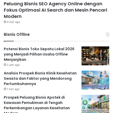
Peluang Bisnis SEO Agency Online dengan
Fokus Optimasi AI Search dan Mesin Pencari
Modern
4 hari ago
Bisnis Offline
Potensi Bisnis Toko Sepatu Lokal 2026
yang Menjadi Pilihan Usaha Offline
Menjanjikan
2 jam ago
Analisis Prospek Bisnis Klinik Kesehatan
Swasta dan Faktor yang Mendorong
Pertumbuhannya
1 hari ago
Prospek Peluang Bisnis Apotek di
Kawasan Pemukiman di Tengah
Perkembangan Layanan Kesehatan