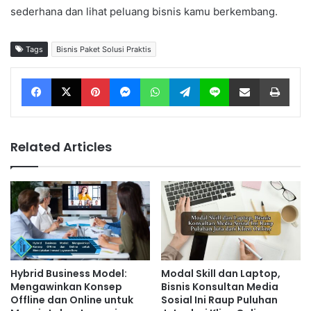
sederhana dan lihat peluang bisnis kamu berkembang.
Tags
Bisnis Paket Solusi Praktis
Facebook
X
Pinterest
Messenger
WhatsApp
Telegram
Line
Share via Email
Print
Related Articles
Hybrid Business Model:
Modal Skill dan Laptop,
Mengawinkan Konsep
Bisnis Konsultan Media
Offline dan Online untuk
Sosial Ini Raup Puluhan