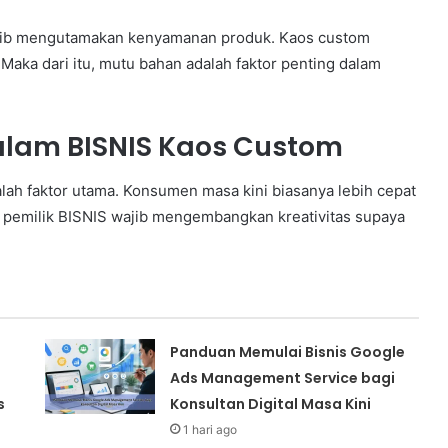
wajib mengutamakan kenyamanan produk. Kaos custom
 Maka dari itu, mutu bahan adalah faktor penting dalam
alam BISNIS Kaos Custom
alah faktor utama. Konsumen masa kini biasanya lebih cepat
, pemilik BISNIS wajib mengembangkan kreativitas supaya
Panduan Memulai Bisnis Google
Ads Management Service bagi
s
Konsultan Digital Masa Kini
1 hari ago