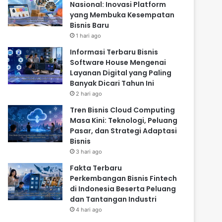
Nasional: Inovasi Platform
yang Membuka Kesempatan
Bisnis Baru
1 hari ago
Informasi Terbaru Bisnis
Software House Mengenai
Layanan Digital yang Paling
Banyak Dicari Tahun Ini
2 hari ago
Tren Bisnis Cloud Computing
Masa Kini: Teknologi, Peluang
Pasar, dan Strategi Adaptasi
Bisnis
3 hari ago
Fakta Terbaru
Perkembangan Bisnis Fintech
di Indonesia Beserta Peluang
dan Tantangan Industri
4 hari ago