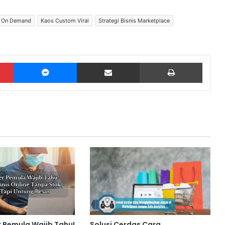
nt On Demand
Kaos Custom Viral
Strategi Bisnis Marketplace
Pinterest
Messenger
Share via Email
Print
 Pemula Wajib Tahu!
Solusi Cerdas Cara