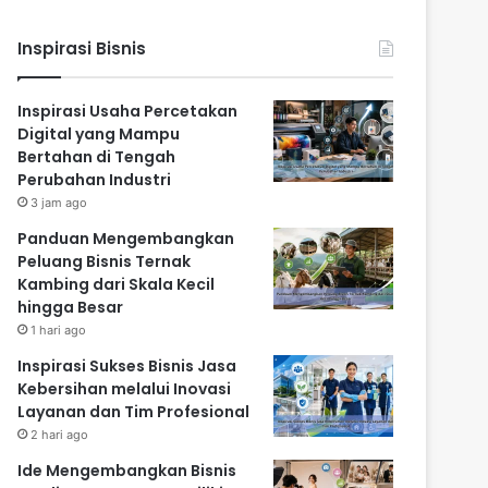
Inspirasi Bisnis
Inspirasi Usaha Percetakan
Digital yang Mampu
Bertahan di Tengah
Perubahan Industri
3 jam ago
Panduan Mengembangkan
Peluang Bisnis Ternak
Kambing dari Skala Kecil
hingga Besar
1 hari ago
Inspirasi Sukses Bisnis Jasa
Kebersihan melalui Inovasi
Layanan dan Tim Profesional
2 hari ago
Ide Mengembangkan Bisnis