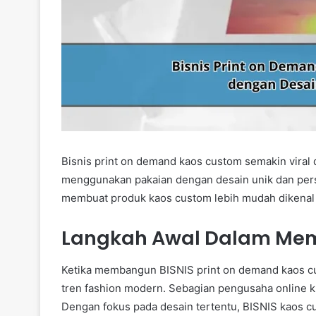
Bisnis print on demand kaos custom semakin viral 
menggunakan pakaian dengan desain unik dan pers
membuat produk kaos custom lebih mudah dikenal ol
Langkah Awal Dalam Memu
Ketika membangun BISNIS print on demand kaos cu
tren fashion modern. Sebagian pengusaha online k
Dengan fokus pada desain tertentu, BISNIS kaos cu