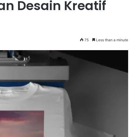
an Desain Kreatif
75
Less than a minute