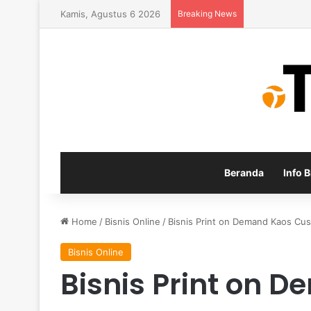
Kamis, Agustus 6 2026
Breaking News
Inspirasi Usa
Beranda
Info B
Home
/
Bisnis Online
/
Bisnis Print on Demand Kaos Cus
Bisnis Online
Bisnis Print on