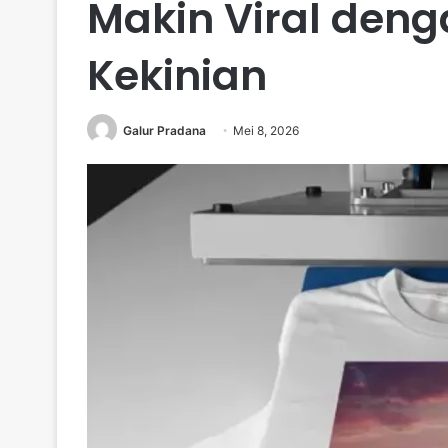
Makin Viral deng
Kekinian
Galur Pradana
Mei 8, 2026