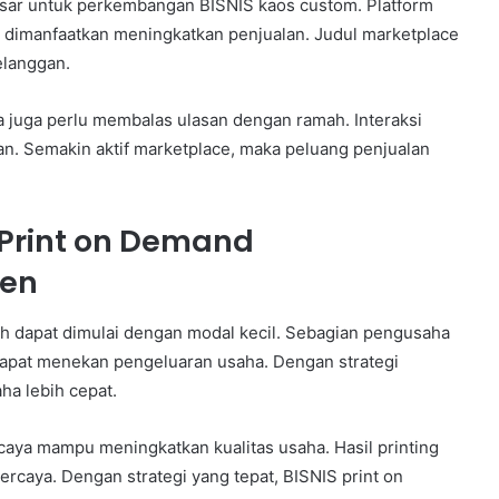
esar untuk perkembangan BISNIS kaos custom. Platform
 dimanfaatkan meningkatkan penjualan. Judul marketplace
elanggan.
a juga perlu membalas ulasan dengan ramah. Interaksi
n. Semakin aktif marketplace, maka peluang penjualan
 Print on Demand
ien
ah dapat dimulai dengan modal kecil. Sebagian pengusaha
dapat menekan pengeluaran usaha. Dengan strategi
ha lebih cepat.
aya mampu meningkatkan kualitas usaha. Hasil printing
rcaya. Dengan strategi yang tepat, BISNIS print on