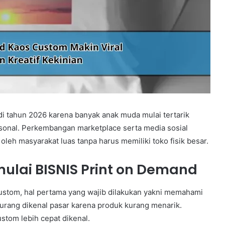
di tahun 2026 karena banyak anak muda mulai tertarik
onal. Perkembangan marketplace serta media sosial
eh masyarakat luas tanpa harus memiliki toko fisik besar.
lai BISNIS Print on Demand
stom, hal pertama yang wajib dilakukan yakni memahami
urang dikenal pasar karena produk kurang menarik.
stom lebih cepat dikenal.