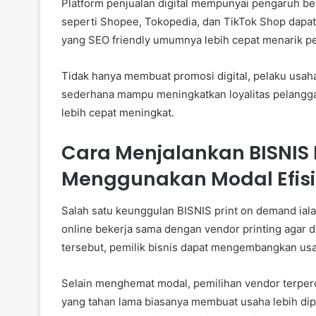
Platform penjualan digital mempunyai pengaruh b
seperti Shopee, Tokopedia, dan TikTok Shop dapat
yang SEO friendly umumnya lebih cepat menarik p
Tidak hanya membuat promosi digital, pelaku usah
sederhana mampu meningkatkan loyalitas pelangga
lebih cepat meningkat.
Cara Menjalankan BISNIS
Menggunakan Modal Efis
Salah satu keunggulan BISNIS print on demand ial
online bekerja sama dengan vendor printing agar 
tersebut, pemilik bisnis dapat mengembangkan usa
Selain menghemat modal, pemilihan vendor terperc
yang tahan lama biasanya membuat usaha lebih dipe