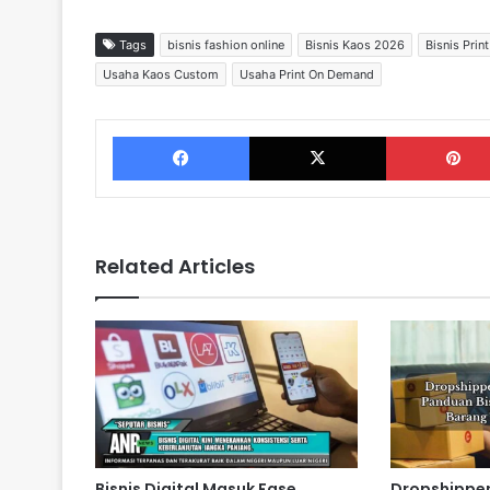
Tags
bisnis fashion online
Bisnis Kaos 2026
Bisnis Pri
Usaha Kaos Custom
Usaha Print On Demand
Facebook
X
Related Articles
Bisnis Digital Masuk Fase
Dropshipper