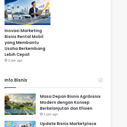
Inovasi Marketing
Bisnis Rental Mobil
yang Membantu
Usaha Berkembang
Lebih Cepat
3 jam ago
Info Bisnis
Masa Depan Bisnis Agribisnis
Modern dengan Konsep
Berkelanjutan dan Efisien
3 jam ago
Update Bisnis Marketplace