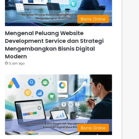
Bisnis Online
Mengenal Peluang Website
Development Service dan Strategi
Mengembangkan Bisnis Digital
Modern
3 jam ago
Bisnis Online