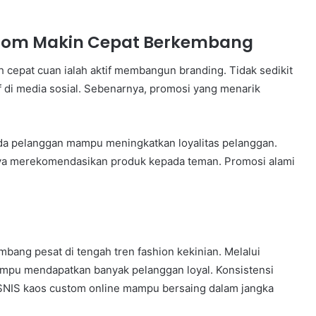
stom Makin Cepat Berkembang
h cepat cuan ialah aktif membangun branding. Tidak sedikit
f di media sosial. Sebenarnya, promosi yang menarik
da pelanggan mampu meningkatkan loyalitas pelanggan.
nya merekomendasikan produk kepada teman. Promosi alami
ang pesat di tengah tren fashion kekinian. Melalui
mampu mendapatkan banyak pelanggan loyal. Konsistensi
ISNIS kaos custom online mampu bersaing dalam jangka