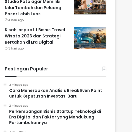
Studio Foto agar Memiliki
Nilai Tambah dan Peluang
Pasar Lebih Luas
4 hari ago
Kisah Inspiratif Bisnis Travel
Wisata 2026 dan Strategi
Bertahan di Era Digital
5 hari ago
Postingan Populer
3 minggu ago
Cara Menerapkan Analisis Break Even Point
untuk Keputusan Investasi Baru
2 minggu ago
Perkembangan Bisnis Startup Teknologi di
Era Digital dan Faktor yang Mendukung
Pertumbuhannya