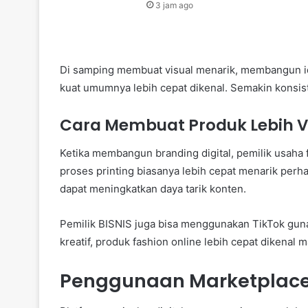
3 jam ago
Di samping membuat visual menarik, membangun id
kuat umumnya lebih cepat dikenal. Semakin konsist
Cara Membuat Produk Lebih Vir
Ketika membangun branding digital, pemilik usaha
proses printing biasanya lebih cepat menarik perha
dapat meningkatkan daya tarik konten.
Pemilik BISNIS juga bisa menggunakan TikTok gun
kreatif, produk fashion online lebih cepat dikenal 
Penggunaan Marketplace 