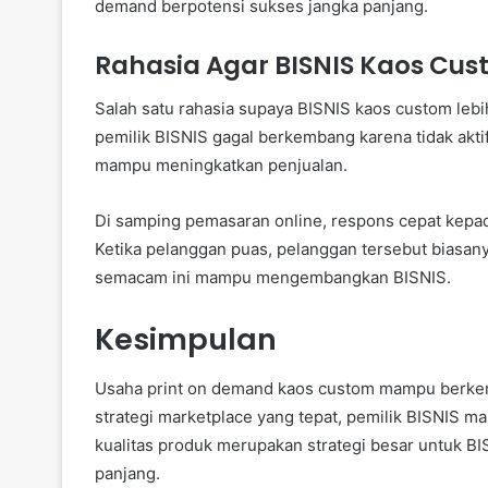
demand berpotensi sukses jangka panjang.
Rahasia Agar BISNIS Kaos Cu
Salah satu rahasia supaya BISNIS kaos custom lebi
pemilik BISNIS gagal berkembang karena tidak akti
mampu meningkatkan penjualan.
Di samping pemasaran online, respons cepat kepa
Ketika pelanggan puas, pelanggan tersebut biasa
semacam ini mampu mengembangkan BISNIS.
Kesimpulan
Usaha print on demand kaos custom mampu berkemb
strategi marketplace yang tepat, pemilik BISNIS 
kualitas produk merupakan strategi besar untuk B
panjang.