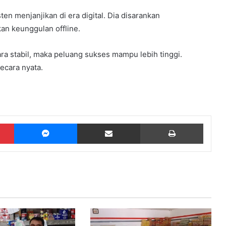
en menjanjikan di era digital. Dia disarankan
an keunggulan offline.
a stabil, maka peluang sukses mampu lebih tinggi.
ecara nyata.
Pinterest
Messenger
Share via Email
Print