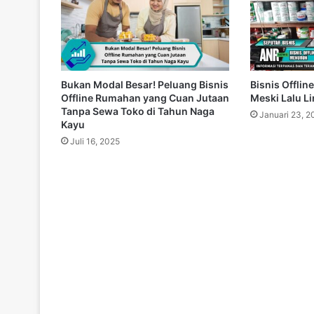
Bukan Modal Besar! Peluang Bisnis
Bisnis Offlin
Offline Rumahan yang Cuan Jutaan
Meski Lalu L
Tanpa Sewa Toko di Tahun Naga
Januari 23, 2
Kayu
Juli 16, 2025