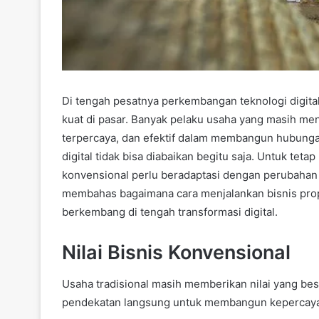
Di tengah pesatnya perkembangan teknologi digital
kuat di pasar. Banyak pelaku usaha yang masih men
terpercaya, dan efektif dalam membangun hubungan
digital tidak bisa diabaikan begitu saja. Untuk tet
konvensional perlu beradaptasi dengan perubahan 
membahas bagaimana cara menjalankan bisnis prope
berkembang di tengah transformasi digital.
Nilai Bisnis Konvensional
Usaha tradisional masih memberikan nilai yang be
pendekatan langsung untuk membangun kepercay