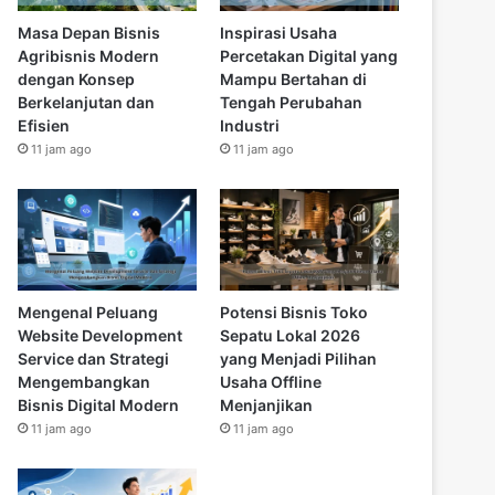
Masa Depan Bisnis
Inspirasi Usaha
Agribisnis Modern
Percetakan Digital yang
dengan Konsep
Mampu Bertahan di
Berkelanjutan dan
Tengah Perubahan
Efisien
Industri
11 jam ago
11 jam ago
Mengenal Peluang
Potensi Bisnis Toko
Website Development
Sepatu Lokal 2026
Service dan Strategi
yang Menjadi Pilihan
Mengembangkan
Usaha Offline
Bisnis Digital Modern
Menjanjikan
11 jam ago
11 jam ago