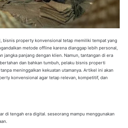
, bisnis property konvensional tetap memiliki tempat yang
gandalkan metode offline karena dianggap lebih personal,
 jangka panjang dengan klien. Namun, tantangan di era
ap bertahan dan bahkan tumbuh, pelaku bisnis properti
tanpa meninggalkan kekuatan utamanya. Artikel ini akan
rty konvensional agar tetap relevan, kompetitif, dan
sar di tengah era digital. seseorang mampu menggunakan
aan.