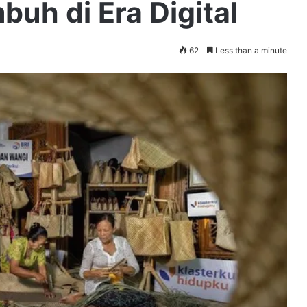
uh di Era Digital
62
Less than a minute