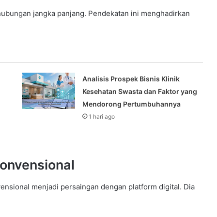
 hubungan jangka panjang. Pendekatan ini menghadirkan
Analisis Prospek Bisnis Klinik
Kesehatan Swasta dan Faktor yang
Mendorong Pertumbuhannya
1 hari ago
Konvensional
ensional menjadi persaingan dengan platform digital. Dia