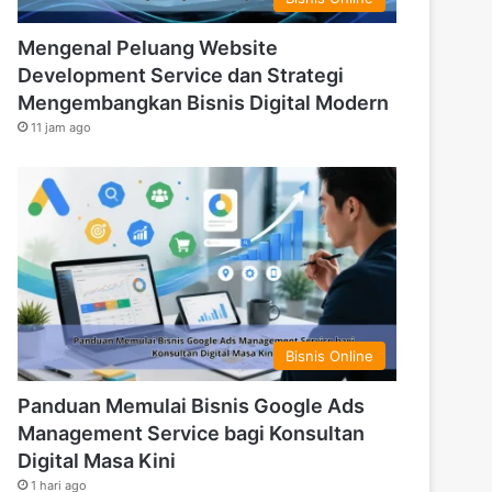
Mengenal Peluang Website
Development Service dan Strategi
Mengembangkan Bisnis Digital Modern
11 jam ago
Bisnis Online
Panduan Memulai Bisnis Google Ads
Management Service bagi Konsultan
Digital Masa Kini
1 hari ago