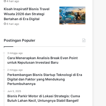
4 hari ago
Kisah Inspiratif Bisnis Travel
Wisata 2026 dan Strategi
Bertahan di Era Digital
6 hari ago
Postingan Populer
3 minggu ago
Cara Menerapkan Analisis Break Even Point
untuk Keputusan Investasi Baru
2 minggu ago
Perkembangan Bisnis Startup Teknologi di Era
Digital dan Faktor yang Mendukung
Pertumbuhannya
Juni 5, 2025
Bisnis Parkir Motor di Lokasi Strategis: Cuma
Butuh Lahan Kecil, Untungnya Stabil Banget!