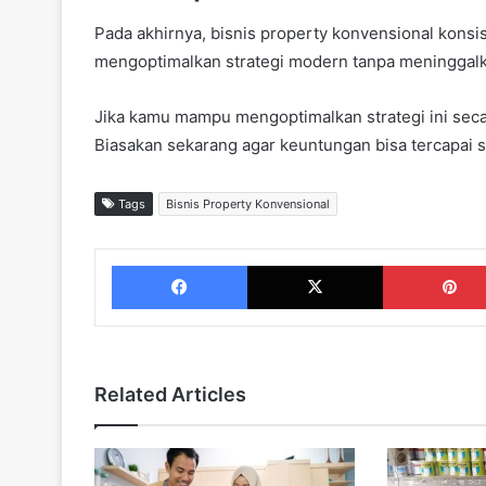
Pada akhirnya, bisnis property konvensional konsist
mengoptimalkan strategi modern tanpa meninggalk
Jika kamu mampu mengoptimalkan strategi ini secar
Biasakan sekarang agar keuntungan bisa tercapai s
Tags
Bisnis Property Konvensional
Facebook
X
Related Articles