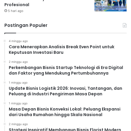
Profesional
5 hari ago
Postingan Populer
4 minggu ago
Cara Menerapkan Analisis Break Even Point untuk
Keputusan Investasi Baru
2 minggu ago
Perkembangan Bisnis Startup Teknologi di Era Digital
dan Faktor yang Mendukung Pertumbuhannya
1 minggu ago
Update Bisnis Logistik 2026: Inovasi, Tantangan, dan
Peluang di Industri Pengiriman Masa Depan
1 minggu ago
Masa Depan Bisnis Konveksi Lokal: Peluang Ekspansi
dari Usaha Rumahan hingga Skala Nasional
2 minggu ago
Strategi Inspiratif Membangun Bisnis Florist Modern