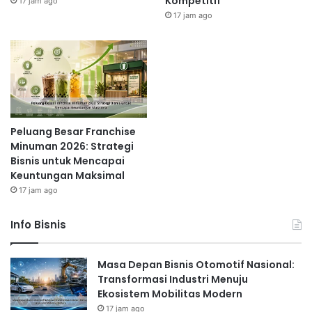
Kompetitif
17 jam ago
17 jam ago
Peluang Besar Franchise
Minuman 2026: Strategi
Bisnis untuk Mencapai
Keuntungan Maksimal
17 jam ago
Info Bisnis
Masa Depan Bisnis Otomotif Nasional:
Transformasi Industri Menuju
Ekosistem Mobilitas Modern
17 jam ago