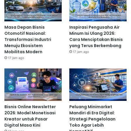
Masa Depan Bisnis
Inspirasi Pengusaha Air
Otomotif Nasional:
Minum Isi Ulang 2026:
Transformasi Industri
Cara Menciptakan Bisnis
Menuju Ekosistem
yang Terus Berkembang
Mobilitas Modern
17 jam ago
17 jam ago
Bisnis Online Newsletter
Peluang Minimarket
2026: Model Monetisasi
Mandiri di Era Digital:
Kreator untuk Pasar
Strategi Pengelolaan
Digital Masa Kini
Toko Agar Lebih