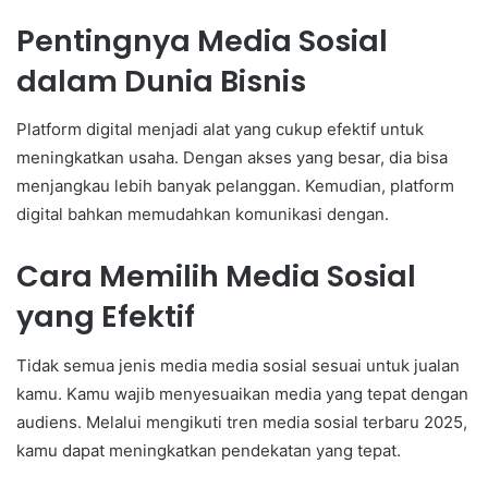
Pentingnya Media Sosial
dalam Dunia Bisnis
Platform digital menjadi alat yang cukup efektif untuk
meningkatkan usaha. Dengan akses yang besar, dia bisa
menjangkau lebih banyak pelanggan. Kemudian, platform
digital bahkan memudahkan komunikasi dengan.
Cara Memilih Media Sosial
yang Efektif
Tidak semua jenis media media sosial sesuai untuk jualan
kamu. Kamu wajib menyesuaikan media yang tepat dengan
audiens. Melalui mengikuti tren media sosial terbaru 2025,
kamu dapat meningkatkan pendekatan yang tepat.