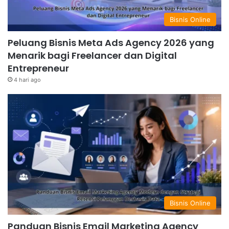
Bisnis Online
Peluang Bisnis Meta Ads Agency 2026 yang
Menarik bagi Freelancer dan Digital
Entrepreneur
4 hari ago
Bisnis Online
Panduan Bisnis Email Marketing Agency