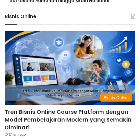
dari Usaha Rumahan hingga Skala Nasional
Bisnis Online
Bisnis Online
Tren Bisnis Online Course Platform dengan
Model Pembelajaran Modern yang Semakin
Diminati
17 jam ago