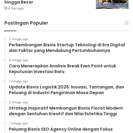
hingga Besar
4 hari ago
Postingan Populer
2 minggu ago
Perkembangan Bisnis Startup Teknologi di Era Digital
dan Faktor yang Mendukung Pertumbuhannya
4 minggu ago
Cara Menerapkan Analisis Break Even Point untuk
Keputusan Investasi Baru
1 minggu ago
Update Bisnis Logistik 2026: Inovasi, Tantangan, dan
Peluang di Industri Pengiriman Masa Depan
2 minggu ago
Strategi Inspiratif Membangun Bisnis Florist Modern
dengan Sentuhan Kreatif dan Nilai Estetika Tinggi
1 minggu ago
Peluang Bisnis SEO Agency Online dengan Fokus