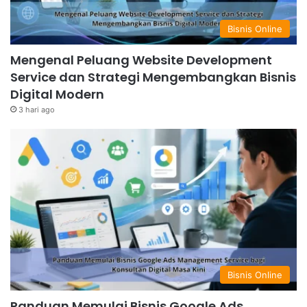
Bisnis Online
Mengenal Peluang Website Development
Service dan Strategi Mengembangkan Bisnis
Digital Modern
3 hari ago
Bisnis Online
Panduan Memulai Bisnis Google Ads