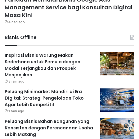
Management Service bagi Konsultan Digital
Masa Kini
4 hari ago
Bisnis Offline
Inspirasi Bisnis Warung Makan
Sederhana untuk Pemula dengan
Modal Terjangkau dan Prospek
Menjanjikan
8 jam ago
Peluang Minimarket Mandiri di Era
Digital: Strategi Pengelolaan Toko
Agar Lebih Kompetitif
1 hari ago
Peluang Bisnis Bahan Bangunan yang
Konsisten dengan Perencanaan Usaha
Lebih Matang