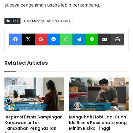
supaya pengalaman usaha lebih berkembang.
Tags
Cara Menggali Inspirasi Bisnis
Facebook
X
Pinterest
Messenger
WhatsApp
Telegram
Line
Share via Email
Print
Related Articles
Inspirasi Bisnis Sampingan
Mengubah Hobi Jadi Cuan
Karyawan untuk
Ide Bisnis Passionate yang
Tambahan Penghasilan
Minim Risiko Tinggi