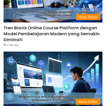
Bisnis Online
Tren Bisnis Online Course Platform dengan
Model Pembelajaran Modern yang Semakin
Diminati
2 hari ago
Bisnis Online