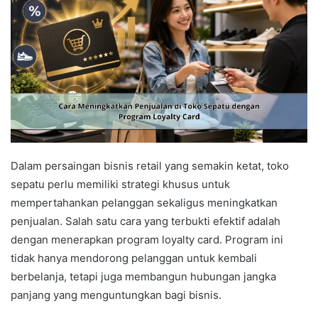
Dalam persaingan bisnis retail yang semakin ketat, toko
sepatu perlu memiliki strategi khusus untuk
mempertahankan pelanggan sekaligus meningkatkan
penjualan. Salah satu cara yang terbukti efektif adalah
dengan menerapkan program loyalty card. Program ini
tidak hanya mendorong pelanggan untuk kembali
berbelanja, tetapi juga membangun hubungan jangka
panjang yang menguntungkan bagi bisnis.