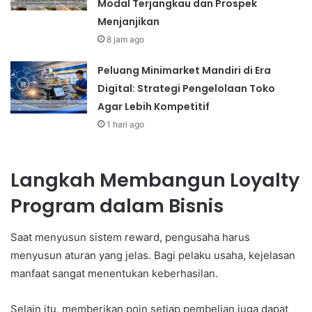
Modal Terjangkau dan Prospek
Menjanjikan
8 jam ago
Peluang Minimarket Mandiri di Era
Digital: Strategi Pengelolaan Toko
Agar Lebih Kompetitif
1 hari ago
Langkah Membangun Loyalty
Program dalam Bisnis
Saat menyusun sistem reward, pengusaha harus
menyusun aturan yang jelas. Bagi pelaku usaha, kejelasan
manfaat sangat menentukan keberhasilan.
Selain itu, memberikan poin setiap pembelian juga dapat