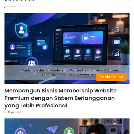
Bisnis Online
Membangun Bisnis Membership Website
Premium dengan Sistem Berlangganan
yang Lebih Profesional
8 jam ago