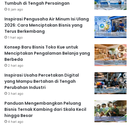
Tumbuh di Tengah Persaingan
8 jam ago
Inspirasi Pengusaha Air Minum Isi Ulang
2026: Cara Menciptakan Bisnis yang
Terus Berkembang
1 hari ago
Konsep Baru Bisnis Toko Kue untuk
Menciptakan Pengalaman Belanja yang
Berbeda
2 hari ago
Inspirasi Usaha Percetakan Digital
yang Mampu Bertahan di Tengah
Perubahan Industri
3 hari ago
Panduan Mengembangkan Peluang
Bisnis Ternak Kambing dari Skala Kecil
hingga Besar
4 hari ago