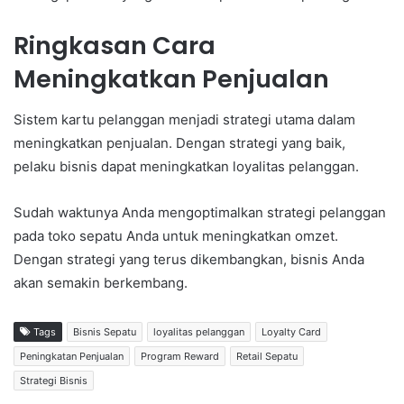
Ringkasan Cara
Meningkatkan Penjualan
Sistem kartu pelanggan menjadi strategi utama dalam
meningkatkan penjualan. Dengan strategi yang baik,
pelaku bisnis dapat meningkatkan loyalitas pelanggan.
Sudah waktunya Anda mengoptimalkan strategi pelanggan
pada toko sepatu Anda untuk meningkatkan omzet.
Dengan strategi yang terus dikembangkan, bisnis Anda
akan semakin berkembang.
Tags
Bisnis Sepatu
loyalitas pelanggan
Loyalty Card
Peningkatan Penjualan
Program Reward
Retail Sepatu
Strategi Bisnis