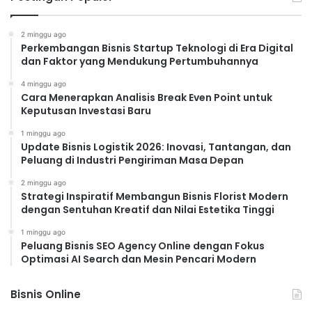
2 minggu ago
Perkembangan Bisnis Startup Teknologi di Era Digital
dan Faktor yang Mendukung Pertumbuhannya
4 minggu ago
Cara Menerapkan Analisis Break Even Point untuk
Keputusan Investasi Baru
1 minggu ago
Update Bisnis Logistik 2026: Inovasi, Tantangan, dan
Peluang di Industri Pengiriman Masa Depan
2 minggu ago
Strategi Inspiratif Membangun Bisnis Florist Modern
dengan Sentuhan Kreatif dan Nilai Estetika Tinggi
1 minggu ago
Peluang Bisnis SEO Agency Online dengan Fokus
Optimasi AI Search dan Mesin Pencari Modern
Bisnis Online