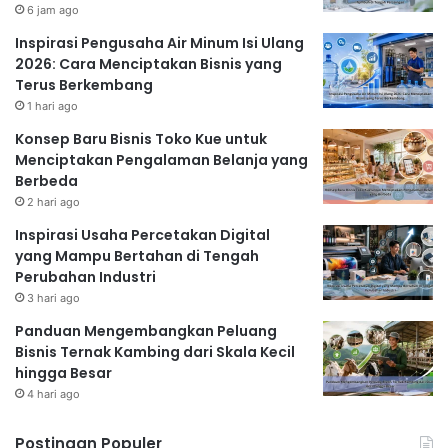
6 jam ago
Inspirasi Pengusaha Air Minum Isi Ulang
2026: Cara Menciptakan Bisnis yang
Terus Berkembang
1 hari ago
Konsep Baru Bisnis Toko Kue untuk
Menciptakan Pengalaman Belanja yang
Berbeda
2 hari ago
Inspirasi Usaha Percetakan Digital
yang Mampu Bertahan di Tengah
Perubahan Industri
3 hari ago
Panduan Mengembangkan Peluang
Bisnis Ternak Kambing dari Skala Kecil
hingga Besar
4 hari ago
Postingan Populer