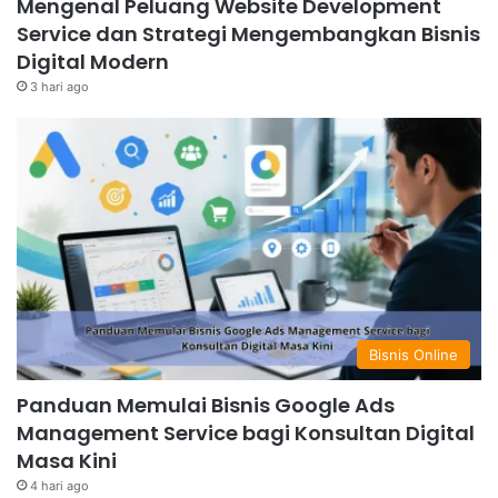
Mengenal Peluang Website Development
Service dan Strategi Mengembangkan Bisnis
Digital Modern
3 hari ago
Bisnis Online
Panduan Memulai Bisnis Google Ads
Management Service bagi Konsultan Digital
Masa Kini
4 hari ago