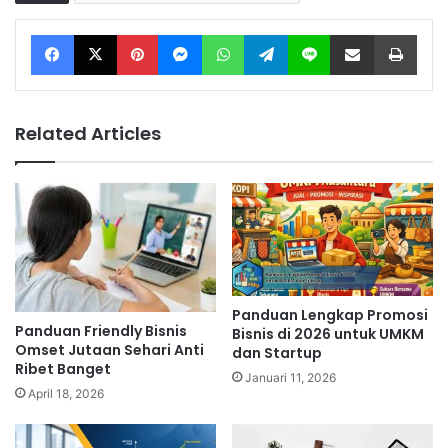
Facebook
X
Pinterest
Messenger
WhatsApp
Telegram
Line
Share via Email
Print
Related Articles
Panduan Lengkap Promosi
Panduan Friendly Bisnis
Bisnis di 2026 untuk UMKM
Omset Jutaan Sehari Anti
dan Startup
Ribet Banget
Januari 11, 2026
April 18, 2026