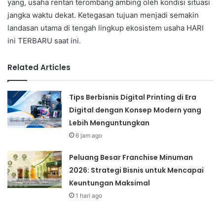
yang, usaha rentan terombang ambing oleh kondisi situasi
jangka waktu dekat. Ketegasan tujuan menjadi semakin
landasan utama di tengah lingkup ekosistem usaha HARI
ini TERBARU saat ini.
Related Articles
Tips Berbisnis Digital Printing di Era
Digital dengan Konsep Modern yang
Lebih Menguntungkan
6 jam ago
Peluang Besar Franchise Minuman
2026: Strategi Bisnis untuk Mencapai
Keuntungan Maksimal
1 hari ago