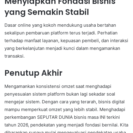
Menyiapkan Fondasi Bisnis
yang Semakin Stabil
Dasar online yang kokoh mendukung usaha bertahan
sekalipun pembaruan platform terus terjadi. Perhatian
terhadap manfaat layanan, kepuasan pembeli, dan interaksi
yang berkelanjutan menjadi kunci dalam mengamankan
transaksi.
Penutup Akhir
Mengamankan konsistensi omzet saat menghadapi
penyesuaian sistem platform bukan lagi sekadar soal
mengejar sistem. Dengan cara yang terarah, bisnis digital
mampu memperkuat omzet yang lebih stabil. Menghadapi
perkembangan SEPUTAR DUNIA bisnis masa INI terkini
tahun 2026, pendekatan yang menjadi fondasi bernilai. Kita
diharapkan supaya mulai mengevaluasi pendekatan usaha