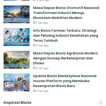
10 jam ago
Masa Depan Bisnis Otomotif Nasional:
Transformasi Industri Menuju
Ekosistem Mobilitas Modern
1 hari ago
Info Bisnis Farmasi Terbaru: Strategi
dan Peluang Industri Kesehatan yang
Terus Tumbuh
2 hari ago
Masa Depan Bisnis Agribisnis Modern
dengan Konsep Berkelanjutan dan
Efisien
3 hari ago
Update Bisnis Marketplace Nasional:
Inovasi Platform yang Membuka
Kesempatan Bisnis Baru
4 hari ago
Inspirasi Bisnis