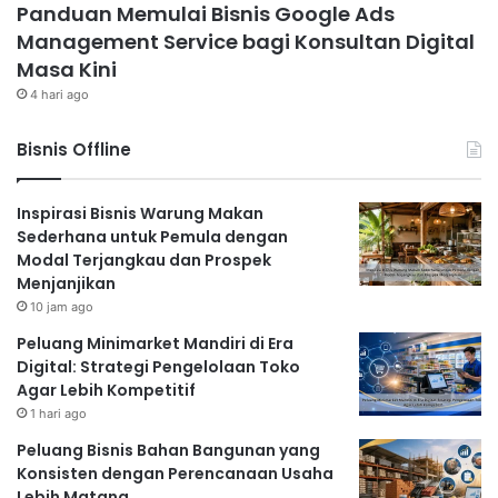
Panduan Memulai Bisnis Google Ads
Management Service bagi Konsultan Digital
Masa Kini
4 hari ago
Bisnis Offline
Inspirasi Bisnis Warung Makan
Sederhana untuk Pemula dengan
Modal Terjangkau dan Prospek
Menjanjikan
10 jam ago
Peluang Minimarket Mandiri di Era
Digital: Strategi Pengelolaan Toko
Agar Lebih Kompetitif
1 hari ago
Peluang Bisnis Bahan Bangunan yang
Konsisten dengan Perencanaan Usaha
Lebih Matang