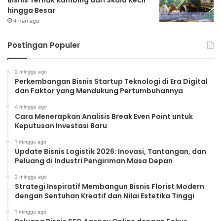
Bisnis Ternak Kambing dari Skala Kecil
hingga Besar
4 hari ago
Postingan Populer
2 minggu ago
Perkembangan Bisnis Startup Teknologi di Era Digital
dan Faktor yang Mendukung Pertumbuhannya
4 minggu ago
Cara Menerapkan Analisis Break Even Point untuk
Keputusan Investasi Baru
1 minggu ago
Update Bisnis Logistik 2026: Inovasi, Tantangan, dan
Peluang di Industri Pengiriman Masa Depan
2 minggu ago
Strategi Inspiratif Membangun Bisnis Florist Modern
dengan Sentuhan Kreatif dan Nilai Estetika Tinggi
1 minggu ago