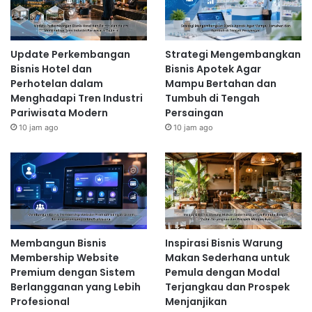
Update Perkembangan
Strategi Mengembangkan
Bisnis Hotel dan
Bisnis Apotek Agar
Perhotelan dalam
Mampu Bertahan dan
Menghadapi Tren Industri
Tumbuh di Tengah
Pariwisata Modern
Persaingan
10 jam ago
10 jam ago
Membangun Bisnis
Inspirasi Bisnis Warung
Membership Website
Makan Sederhana untuk
Premium dengan Sistem
Pemula dengan Modal
Berlangganan yang Lebih
Terjangkau dan Prospek
Profesional
Menjanjikan