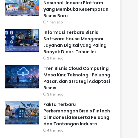
Nasional: Inovasi Platform
yang Membuka Kesempatan
Bisnis Baru
1 hari ago
Informasi Terbaru Bisnis
Software House Mengenai
Layanan Digital yang Paling
Banyak Dicari Tahun Ini
2 hari ago
Tren Bisnis Cloud Computing
Masa Kini: Teknologi, Peluang
Pasar, dan Strategi Adaptasi
Bisnis
3 hari ago
Fakta Terbaru
Perkembangan Bisnis Fintech
di Indonesia Beserta Peluang
dan Tantangan Industri
4 hari ago