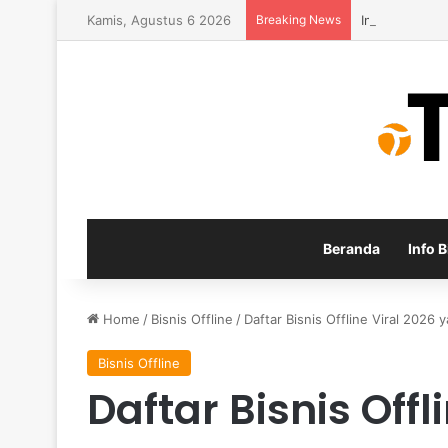
Kamis, Agustus 6 2026
Breaking News
Inspirasi Usa
Beranda
Info B
Home
/
Bisnis Offline
/
Daftar Bisnis Offline Viral 202
Bisnis Offline
Daftar Bisnis Offl