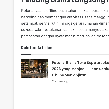
Potensi usaha offline pada tahun ini kian beraneka
berkeinginan membangun aktivitas usaha mengguna
setempat, servis rutin, hingga gerai rumahan dima
sukses yakni ketekunan dan skill pada menyediaka
pemasaran dengan nyata masih merupakan metode
Related Articles
Potensi Bisnis Toko Sepatu Loka
2026 yang Menjadi Pilihan Usah
Offline Menjanjikan
4 jam ago