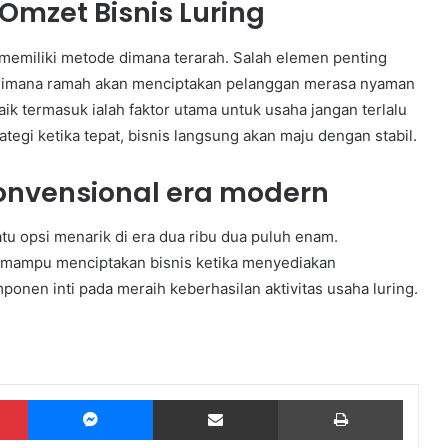
mzet Bisnis Luring
 memiliki metode dimana terarah. Salah elemen penting
an dimana ramah akan menciptakan pelanggan merasa nyaman
k termasuk ialah faktor utama untuk usaha jangan terlalu
gi ketika tepat, bisnis langsung akan maju dengan stabil.
nvensional era modern
tu opsi menarik di era dua ribu dua puluh enam.
 mampu menciptakan bisnis ketika menyediakan
ponen inti pada meraih keberhasilan aktivitas usaha luring.
Pinterest
Messenger
Share via Email
Print