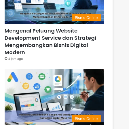
Bisnis Online
Mengenal Peluang Website
Development Service dan Strategi
Mengembangkan Bisnis Digital
Modern
4 jam ago
Bisnis Online