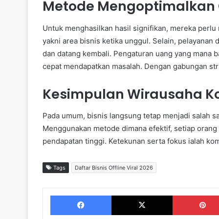
Metode Mengoptimalkan O
Untuk menghasilkan hasil signifikan, mereka perlu
yakni area bisnis ketika unggul. Selain, pelayan
dan datang kembali. Pengaturan uang yang mana bai
cepat mendapatkan masalah. Dengan gabungan strate
Kesimpulan Wirausaha Ko
Pada umum, bisnis langsung tetap menjadi salah sa
Menggunakan metode dimana efektif, setiap orang
pendapatan tinggi. Ketekunan serta fokus ialah kom
Tags
Daftar Bisnis Offline Viral 2026
Facebook
X