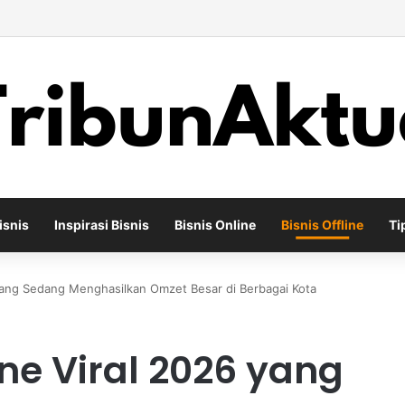
ha Percetakan Digital yang Mampu Bertahan di Tengah Perubahan Industr
isnis
Inspirasi Bisnis
Bisnis Online
Bisnis Offline
Ti
6 yang Sedang Menghasilkan Omzet Besar di Berbagai Kota
ine Viral 2026 yang