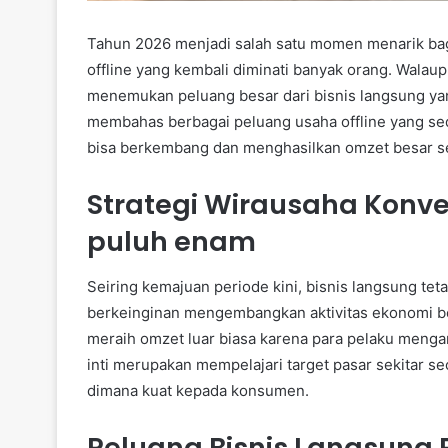
Tahun 2026 menjadi salah satu momen menarik bag
offline yang kembali diminati banyak orang. Walaup
menemukan peluang besar dari bisnis langsung yang
membahas berbagai peluang usaha offline yang seda
bisa berkembang dan menghasilkan omzet besar se
Strategi Wirausaha Konve
puluh enam
Seiring kemajuan periode kini, bisnis langsung t
berkeinginan mengembangkan aktivitas ekonomi be
meraih omzet luar biasa karena para pelaku meng
inti merupakan mempelajari target pasar sekitar 
dimana kuat kepada konsumen.
Peluang Bisnis Langsung 