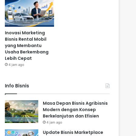
Inovasi Marketing
Bisnis Rental Mobil
yang Membantu
Usaha Berkembang
Lebih Cepat
4 jam ago
Info Bisnis
Masa Depan Bisnis Agribisnis
Modern dengan Konsep
Berkelanjutan dan Efisien
4 jam ago
Update Bisnis Marketplace