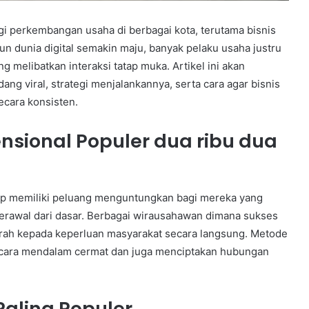
i perkembangan usaha di berbagai kota, terutama bisnis
un dunia digital semakin maju, banyak pelaku usaha justru
 melibatkan interaksi tatap muka. Artikel ini akan
ng viral, strategi menjalankannya, serta cara agar bisnis
cara konsisten.
nsional Populer dua ribu dua
etap memiliki peluang menguntungkan bagi mereka yang
rawal dari dasar. Berbagai wirausahawan dimana sukses
arah kepada keperluan masyarakat secara langsung. Metode
secara mendalam cermat dan juga menciptakan hubungan
Paling Populer