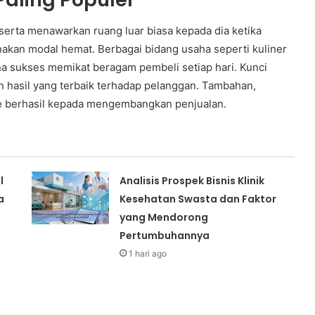
 serta menawarkan ruang luar biasa kepada dia ketika
kan modal hemat. Berbagai bidang usaha seperti kuliner
na sukses memikat beragam pembeli setiap hari. Kunci
n hasil yang terbaik terhadap pelanggan. Tambahan,
 berhasil kepada mengembangkan penjualan.
l
Analisis Prospek Bisnis Klinik
a
Kesehatan Swasta dan Faktor
yang Mendorong
Pertumbuhannya
1 hari ago