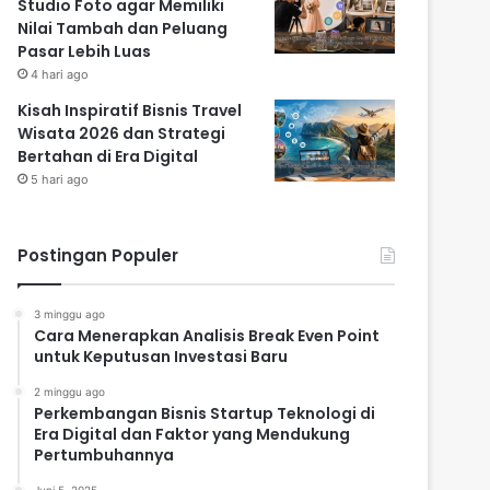
Studio Foto agar Memiliki
Nilai Tambah dan Peluang
Pasar Lebih Luas
4 hari ago
Kisah Inspiratif Bisnis Travel
Wisata 2026 dan Strategi
Bertahan di Era Digital
5 hari ago
Postingan Populer
3 minggu ago
Cara Menerapkan Analisis Break Even Point
untuk Keputusan Investasi Baru
2 minggu ago
Perkembangan Bisnis Startup Teknologi di
Era Digital dan Faktor yang Mendukung
Pertumbuhannya