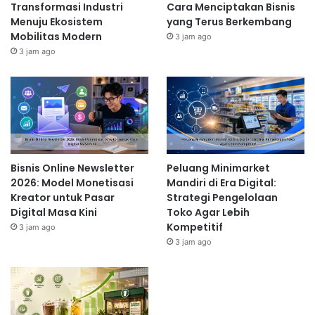
Transformasi Industri
Cara Menciptakan Bisnis
Menuju Ekosistem
yang Terus Berkembang
Mobilitas Modern
3 jam ago
3 jam ago
Bisnis Online Newsletter
Peluang Minimarket
2026: Model Monetisasi
Mandiri di Era Digital:
Kreator untuk Pasar
Strategi Pengelolaan
Digital Masa Kini
Toko Agar Lebih
Kompetitif
3 jam ago
3 jam ago