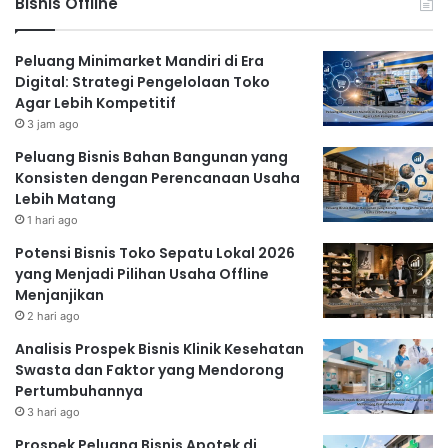
Bisnis Offline
Peluang Minimarket Mandiri di Era
Digital: Strategi Pengelolaan Toko
Agar Lebih Kompetitif
3 jam ago
Peluang Bisnis Bahan Bangunan yang
Konsisten dengan Perencanaan Usaha
Lebih Matang
1 hari ago
Potensi Bisnis Toko Sepatu Lokal 2026
yang Menjadi Pilihan Usaha Offline
Menjanjikan
2 hari ago
Analisis Prospek Bisnis Klinik Kesehatan
Swasta dan Faktor yang Mendorong
Pertumbuhannya
3 hari ago
Prospek Peluang Bisnis Apotek di