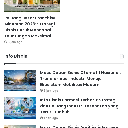
Peluang Besar Franchise
Minuman 2026: Strategi
Bisnis untuk Mencapai
Keuntungan Maksimal
3 jam ago
Info Bisnis
Masa Depan Bisnis Otomotif Nasional:
Transformasi Industri Menuju
Ekosistem Mobilitas Modern
3 jam ago
Info Bisnis Farmasi Terbaru: Strategi
dan Peluang Industri Kesehatan yang
Terus Tumbuh
1 hari ago
Masa Depan Bisnis Agribisnis Modern