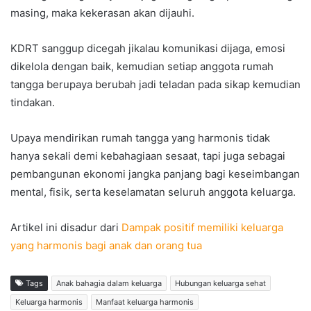
masing, maka kekerasan akan dijauhi.
KDRT sanggup dicegah jikalau komunikasi dijaga, emosi
dikelola dengan baik, kemudian setiap anggota rumah
tangga berupaya berubah jadi teladan pada sikap kemudian
tindakan.
Upaya mendirikan rumah tangga yang harmonis tidak
hanya sekali demi kebahagiaan sesaat, tapi juga sebagai
pembangunan ekonomi jangka panjang bagi keseimbangan
mental, fisik, serta keselamatan seluruh anggota keluarga.
Artikel ini disadur dari
Dampak positif memiliki keluarga
yang harmonis bagi anak dan orang tua
Tags
Anak bahagia dalam keluarga
Hubungan keluarga sehat
Keluarga harmonis
Manfaat keluarga harmonis