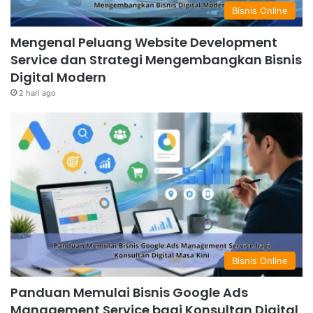
Bisnis Online
Mengenal Peluang Website Development
Service dan Strategi Mengembangkan Bisnis
Digital Modern
2 hari ago
Bisnis Online
Panduan Memulai Bisnis Google Ads
Management Service bagi Konsultan Digital