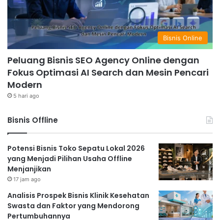
Bisnis Online
Peluang Bisnis SEO Agency Online dengan
Fokus Optimasi AI Search dan Mesin Pencari
Modern
5 hari ago
Bisnis Offline
Potensi Bisnis Toko Sepatu Lokal 2026
yang Menjadi Pilihan Usaha Offline
Menjanjikan
17 jam ago
Analisis Prospek Bisnis Klinik Kesehatan
Swasta dan Faktor yang Mendorong
Pertumbuhannya