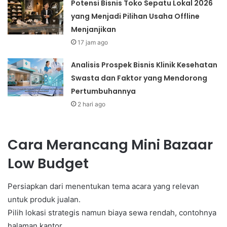
Potensi Bisnis Toko Sepatu Lokal 2026
yang Menjadi Pilihan Usaha Offline
Menjanjikan
17 jam ago
Analisis Prospek Bisnis Klinik Kesehatan
Swasta dan Faktor yang Mendorong
Pertumbuhannya
2 hari ago
Cara Merancang Mini Bazaar
Low Budget
Persiapkan dari menentukan tema acara yang relevan
untuk produk jualan.
Pilih lokasi strategis namun biaya sewa rendah, contohnya
halaman kantor.