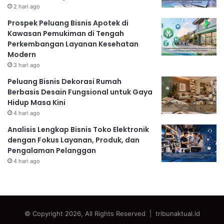
2 hari ago
Prospek Peluang Bisnis Apotek di
Kawasan Pemukiman di Tengah
Perkembangan Layanan Kesehatan
Modern
3 hari ago
Peluang Bisnis Dekorasi Rumah
Berbasis Desain Fungsional untuk Gaya
Hidup Masa Kini
4 hari ago
Analisis Lengkap Bisnis Toko Elektronik
dengan Fokus Layanan, Produk, dan
Pengalaman Pelanggan
4 hari ago
© Copyright 2026, All Rights Reserved | tribunaktual.id