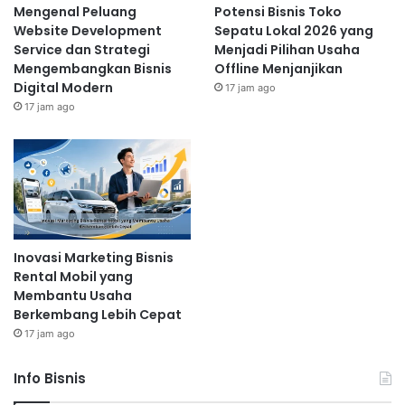
Mengenal Peluang
Potensi Bisnis Toko
Website Development
Sepatu Lokal 2026 yang
Service dan Strategi
Menjadi Pilihan Usaha
Mengembangkan Bisnis
Offline Menjanjikan
Digital Modern
17 jam ago
17 jam ago
Inovasi Marketing Bisnis
Rental Mobil yang
Membantu Usaha
Berkembang Lebih Cepat
17 jam ago
Info Bisnis