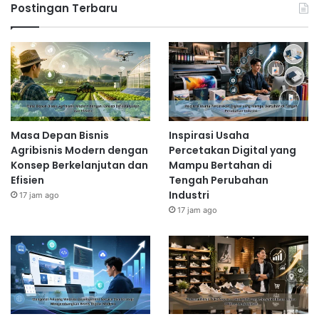
Postingan Terbaru
Masa Depan Bisnis
Inspirasi Usaha
Agribisnis Modern dengan
Percetakan Digital yang
Konsep Berkelanjutan dan
Mampu Bertahan di
Efisien
Tengah Perubahan
Industri
17 jam ago
17 jam ago