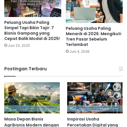
Peluang Usaha Paling
Simpel Tapi Bikin Tajir: 7
Peluang Usaha Paling
Bisnis Gampang yang
Menarik di 2026: Mengikuti
Cepat Balik Modal di 2025!
Tren Pasar Sebelum
Terlambat
Juni 23, 2025
Juni 4, 2026
Postingan Terbaru
Masa Depan Bisnis
Inspirasi Usaha
Agribisnis Modern dengan
Percetakan Digital yang