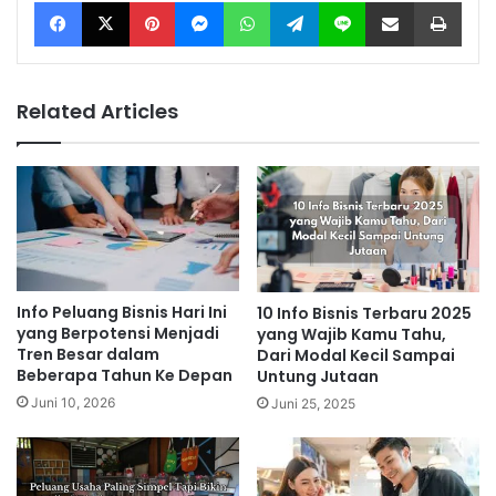
Facebook
X
Pinterest
Messenger
WhatsApp
Telegram
Line
Share via Email
Print
Related Articles
Info Peluang Bisnis Hari Ini
10 Info Bisnis Terbaru 2025
yang Berpotensi Menjadi
yang Wajib Kamu Tahu,
Tren Besar dalam
Dari Modal Kecil Sampai
Beberapa Tahun Ke Depan
Untung Jutaan
Juni 10, 2026
Juni 25, 2025