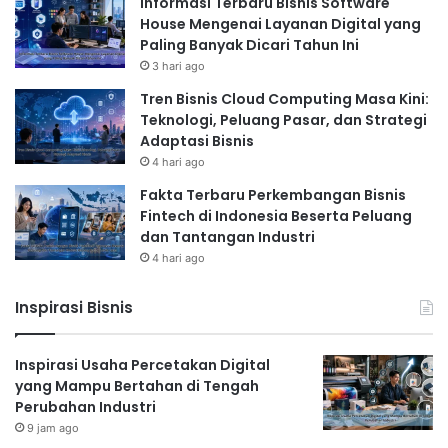
Informasi Terbaru Bisnis Software
House Mengenai Layanan Digital yang
Paling Banyak Dicari Tahun Ini
3 hari ago
Tren Bisnis Cloud Computing Masa Kini:
Teknologi, Peluang Pasar, dan Strategi
Adaptasi Bisnis
4 hari ago
Fakta Terbaru Perkembangan Bisnis
Fintech di Indonesia Beserta Peluang
dan Tantangan Industri
4 hari ago
Inspirasi Bisnis
Inspirasi Usaha Percetakan Digital
yang Mampu Bertahan di Tengah
Perubahan Industri
9 jam ago