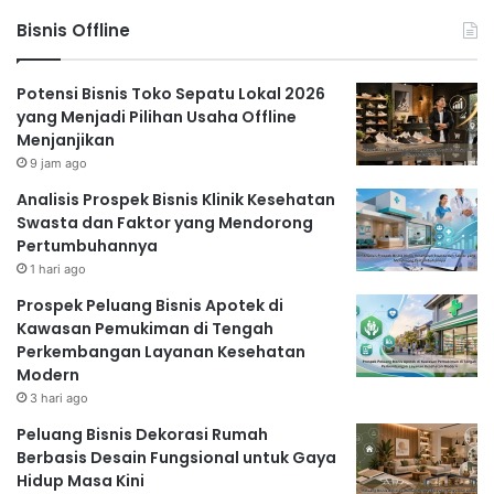
Bisnis Offline
Potensi Bisnis Toko Sepatu Lokal 2026
yang Menjadi Pilihan Usaha Offline
Menjanjikan
9 jam ago
Analisis Prospek Bisnis Klinik Kesehatan
Swasta dan Faktor yang Mendorong
Pertumbuhannya
1 hari ago
Prospek Peluang Bisnis Apotek di
Kawasan Pemukiman di Tengah
Perkembangan Layanan Kesehatan
Modern
3 hari ago
Peluang Bisnis Dekorasi Rumah
Berbasis Desain Fungsional untuk Gaya
Hidup Masa Kini