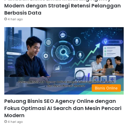
Modern dengan Strategi Retensi Pelanggan
Berbasis Data
4 hari ago
Bisnis Online
Peluang Bisnis SEO Agency Online dengan
Fokus Optimasi AI Search dan Mesin Pencari
Modern
4 hari ago