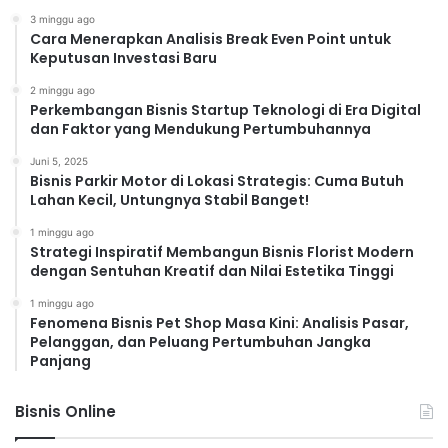
3 minggu ago
Cara Menerapkan Analisis Break Even Point untuk
Keputusan Investasi Baru
2 minggu ago
Perkembangan Bisnis Startup Teknologi di Era Digital
dan Faktor yang Mendukung Pertumbuhannya
Juni 5, 2025
Bisnis Parkir Motor di Lokasi Strategis: Cuma Butuh
Lahan Kecil, Untungnya Stabil Banget!
1 minggu ago
Strategi Inspiratif Membangun Bisnis Florist Modern
dengan Sentuhan Kreatif dan Nilai Estetika Tinggi
1 minggu ago
Fenomena Bisnis Pet Shop Masa Kini: Analisis Pasar,
Pelanggan, dan Peluang Pertumbuhan Jangka
Panjang
Bisnis Online