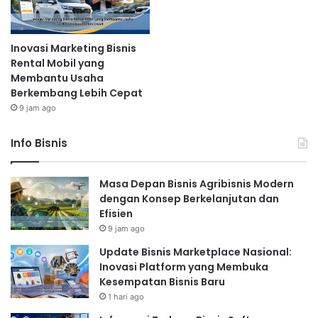
Inovasi Marketing Bisnis
Rental Mobil yang
Membantu Usaha
Berkembang Lebih Cepat
9 jam ago
Info Bisnis
Masa Depan Bisnis Agribisnis Modern
dengan Konsep Berkelanjutan dan
Efisien
9 jam ago
Update Bisnis Marketplace Nasional:
Inovasi Platform yang Membuka
Kesempatan Bisnis Baru
1 hari ago