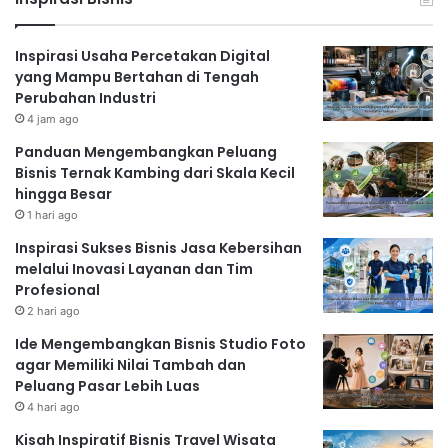
Anda. Bangun audiens yang loyal melalui konten
berkualitas dan engaging di media sosial atau blog.
Inspirasi Usaha Percetakan Digital
Manfaatkan berbagai platform affiliate marketing dan
yang Mampu Bertahan di Tengah
selalu pantau performa kampanye Anda.
Perubahan Industri
Bisnis Online Berbasis Jasa:
4 jam ago
Panduan Mengembangkan Peluang
Manfaatkan Keahlian dan
Bisnis Ternak Kambing dari Skala Kecil
hingga Besar
Keterampilan Anda
1 hari ago
Jika Anda memiliki keahlian atau keterampilan tertentu,
Inspirasi Sukses Bisnis Jasa Kebersihan
Anda bisa menawarkan jasa secara online. Bisnis ini
melalui Inovasi Layanan dan Tim
minim modal karena Anda hanya membutuhkan
Profesional
perangkat komputer dan koneksi internet. Beberapa
2 hari ago
contoh bisnis berbasis jasa yang menjanjikan:
Ide Mengembangkan Bisnis Studio Foto
Desain Grafis dan Web
agar Memiliki Nilai Tambah dan
Peluang Pasar Lebih Luas
Keahlian desain grafis dan web sangat dibutuhkan di
4 hari ago
era digital. Anda bisa menawarkan jasa pembuatan
Kisah Inspiratif Bisnis Travel Wisata