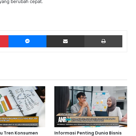
 yang berubah cepat.
Pinterest
Messenger
Share via Email
Print
ru Tren Konsumen
Informasi Penting Dunia Bisnis