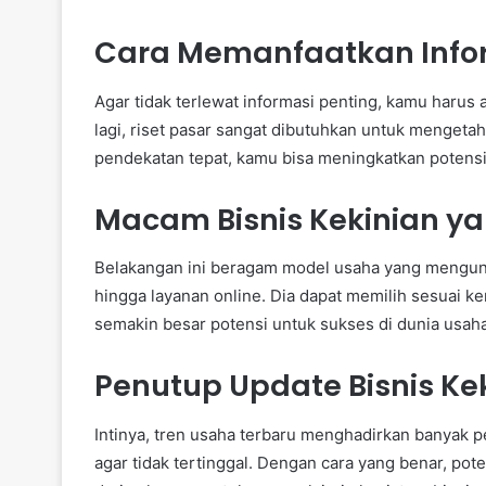
Cara Memanfaatkan Info
Agar tidak terlewat informasi penting, kamu harus
lagi, riset pasar sangat dibutuhkan untuk mengeta
pendekatan tepat, kamu bisa meningkatkan potensi
Macam Bisnis Kekinian y
Belakangan ini beragam model usaha yang mengunt
hingga layanan online. Dia dapat memilih sesuai k
semakin besar potensi untuk sukses di dunia usaha
Penutup Update Bisnis Ke
Intinya, tren usaha terbaru menghadirkan banyak 
agar tidak tertinggal. Dengan cara yang benar, pote