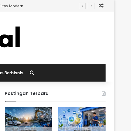
Random Arti
s Berkembang
Search for
ps Berbisnis
Postingan Terbaru