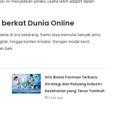
isi ini menjadikan pelaku usaha lebih adaptif dalam
erkat Dunia Online
utama di era sekarang. Kamu bisa memulai banyak jenis
igital, hingga konten kreator. Dengan modal kecil,
an baik.
Info Bisnis Farmasi Terbaru:
Strategi dan Peluang Industri
Kesehatan yang Terus Tumbuh
2 hari ago