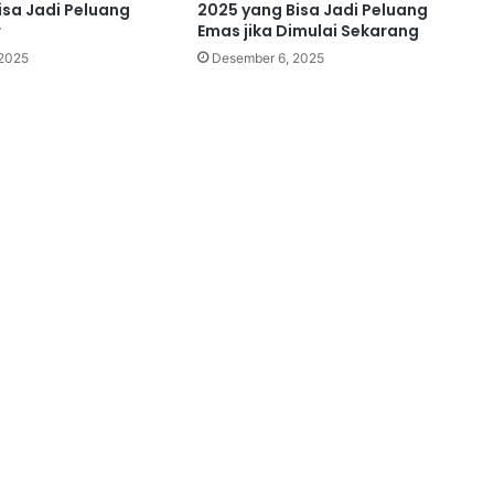
isa Jadi Peluang
2025 yang Bisa Jadi Peluang
r
Emas jika Dimulai Sekarang
2025
Desember 6, 2025