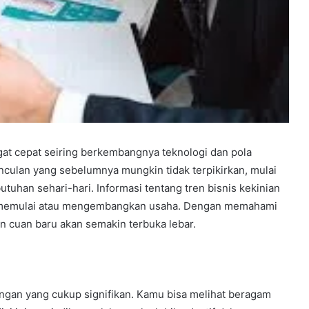
at cepat seiring berkembangnya teknologi dan pola
culan yang sebelumnya mungkin tidak terpikirkan, mulai
butuhan sehari-hari. Informasi tentang tren bisnis kekinian
gin memulai atau mengembangkan usaha. Dengan memahami
 cuan baru akan semakin terbuka lebar.
ngan yang cukup signifikan. Kamu bisa melihat beragam