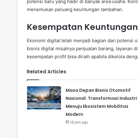
potensi baru yang hadir di banyak area usaha. Kond
menemukan peluang keuntungan tambahan.
Kesempatan Keuntungan b
Ekonomi digital telah menjadi bagian dari potensi 
bisnis digital misalnya penjualan barang, layanan d
kesempatan profit bisa diraih apabila dikelola deng
Related Articles
Masa Depan Bisnis Otomotif
Nasional: Transformasi Industri
Menuju Ekosistem Mobilitas
Modern
18 jam ago