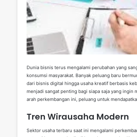
Dunia bisnis terus mengalami perubahan yang sang
konsumsi masyarakat. Banyak peluang baru bermun
dari bisnis digital hingga usaha kreatif berbasis ke
menjadi sangat penting bagi siapa saja yang in
arah perkembangan ini, peluang untuk mendapatkan
Tren Wirausaha Modern
Sektor usaha terbaru saat ini mengalami perkemba