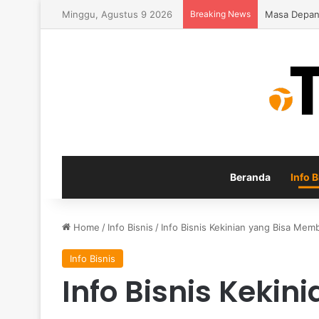
Minggu, Agustus 9 2026
Breaking News
Inspirasi P
Beranda
Info B
Home
/
Info Bisnis
/
Info Bisnis Kekinian yang Bisa Me
Info Bisnis
Info Bisnis Kekin