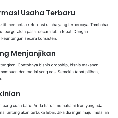
rmasi Usaha Terbaru
 aktif memantau referensi usaha yang terpercaya. Tambahan
hui pergerakan pasar secara lebih tepat. Dengan
 keuntungan secara konsisten.
ang Menjanjikan
ungkan. Contohnya bisnis dropship, bisnis makanan,
emampuan dan modal yang ada. Semakin tepat pilihan,
.
kinian
peluang cuan baru. Anda harus memahami tren yang ada
nsi untung akan terbuka lebar. Jika dia ingin maju, mulailah