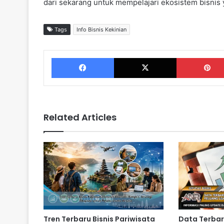
dari sekarang untuk mempelajari ekosistem bisnis
Tags
Info Bisnis Kekinian
Facebook
X
Related Articles
Tren Terbaru Bisnis Pariwisata
Data Terba