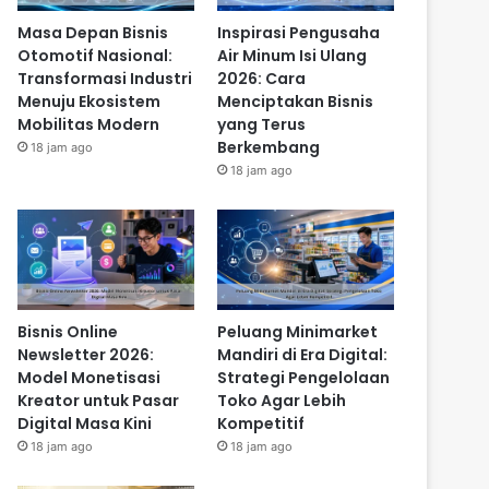
Masa Depan Bisnis
Inspirasi Pengusaha
Otomotif Nasional:
Air Minum Isi Ulang
Transformasi Industri
2026: Cara
Menuju Ekosistem
Menciptakan Bisnis
Mobilitas Modern
yang Terus
Berkembang
18 jam ago
18 jam ago
Bisnis Online
Peluang Minimarket
Newsletter 2026:
Mandiri di Era Digital:
Model Monetisasi
Strategi Pengelolaan
Kreator untuk Pasar
Toko Agar Lebih
Digital Masa Kini
Kompetitif
18 jam ago
18 jam ago