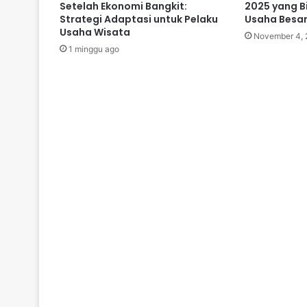
Setelah Ekonomi Bangkit:
2025 yang B
Strategi Adaptasi untuk Pelaku
Usaha Besa
Usaha Wisata
November 4, 
1 minggu ago