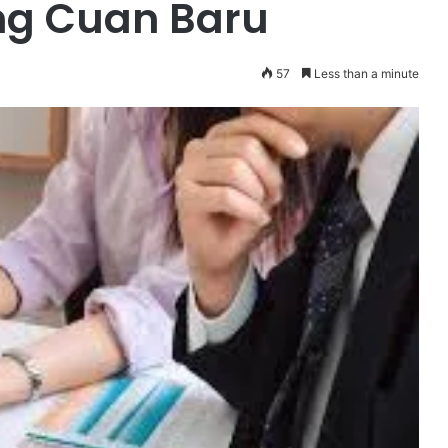
g Cuan Baru
57
Less than a minute