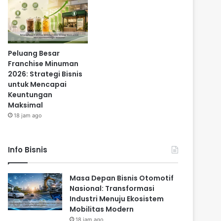
Peluang Besar
Franchise Minuman
2026: Strategi Bisnis
untuk Mencapai
Keuntungan
Maksimal
18 jam ago
Info Bisnis
Masa Depan Bisnis Otomotif
Nasional: Transformasi
Industri Menuju Ekosistem
Mobilitas Modern
18 jam ago