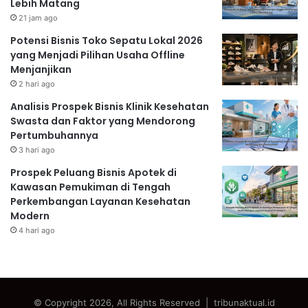
Lebih Matang
21 jam ago
Potensi Bisnis Toko Sepatu Lokal 2026
yang Menjadi Pilihan Usaha Offline
Menjanjikan
2 hari ago
Analisis Prospek Bisnis Klinik Kesehatan
Swasta dan Faktor yang Mendorong
Pertumbuhannya
3 hari ago
Prospek Peluang Bisnis Apotek di
Kawasan Pemukiman di Tengah
Perkembangan Layanan Kesehatan
Modern
4 hari ago
© Copyright 2026, All Rights Reserved | tribunaktual.id