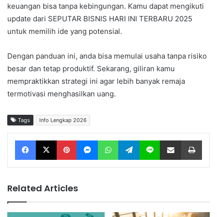
keuangan bisa tanpa kebingungan. Kamu dapat mengikuti
update dari SEPUTAR BISNIS HARI INI TERBARU 2025
untuk memilih ide yang potensial.
Dengan panduan ini, anda bisa memulai usaha tanpa risiko
besar dan tetap produktif. Sekarang, giliran kamu
mempraktikkan strategi ini agar lebih banyak remaja
termotivasi menghasilkan uang.
Tags
Info Lengkap 2026
Facebook
X
Pinterest
Messenger
WhatsApp
Telegram
Line
Share via Email
Print
Related Articles