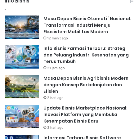
Info Bisnis
Masa Depan Bisnis Otomotif Nasional:
Transformasi Industri Menuju
Ekosistem Mobilitas Modern
12 menit ago
Info Bisnis Farmasi Terbaru: Strategi
dan Peluang Industri Kesehatan yang
Terus Tumbuh
21 jam ago
Masa Depan Bisnis Agribisnis Modern
dengan Konsep Berkelanjutan dan
Efisien
2 hari ago
Update Bisnis Marketplace Nasional:
Inovasi Platform yang Membuka
Kesempatan Bisnis Baru
3 hari ago
Informasi Terbaru Bisnis Software