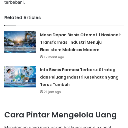
terbebani.
Related Articles
Masa Depan Bisnis Otomotif Nasional:
Transformasi Industri Menuju
Ekosistem Mobilitas Modern
12 menit ago
Info Bisnis Farmasi Terbaru: Strategi
dan Peluang Industri Kesehatan yang
Terus Tumbuh
21 jam ago
Cara Pintar Mengelola Uang
Manajemen uang merupakan hal kunci agar dia dapat