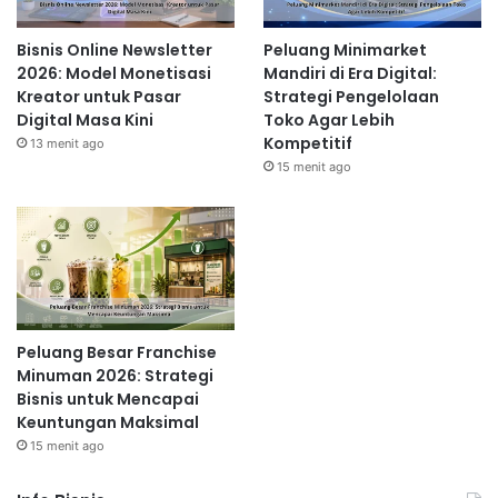
Bisnis Online Newsletter
Peluang Minimarket
2026: Model Monetisasi
Mandiri di Era Digital:
Kreator untuk Pasar
Strategi Pengelolaan
Digital Masa Kini
Toko Agar Lebih
Kompetitif
13 menit ago
15 menit ago
Peluang Besar Franchise
Minuman 2026: Strategi
Bisnis untuk Mencapai
Keuntungan Maksimal
15 menit ago