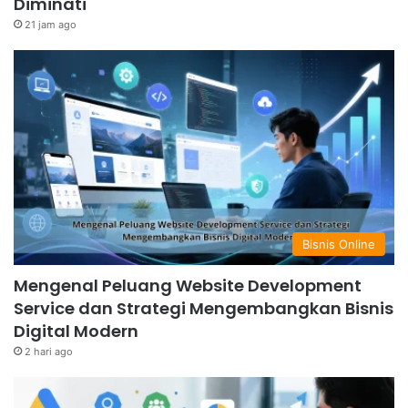
Diminati
21 jam ago
Bisnis Online
Mengenal Peluang Website Development
Service dan Strategi Mengembangkan Bisnis
Digital Modern
2 hari ago