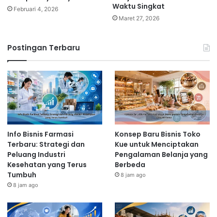
Waktu Singkat
Februari 4, 2026
Maret 27, 2026
Postingan Terbaru
Info Bisnis Farmasi
Konsep Baru Bisnis Toko
Terbaru: Strategi dan
Kue untuk Menciptakan
Peluang Industri
Pengalaman Belanja yang
Kesehatan yang Terus
Berbeda
Tumbuh
8 jam ago
8 jam ago