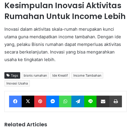
Kesimpulan Inovasi Aktivitas
Rumahan Untuk Income Lebih
Inovasi dalam aktivitas skala-rumah merupakan kunci
utama guna mendapatkan income tambahan. Dengan ide
yang, pelaku Bisnis rumahan dapat memperluas aktivitas
secara berkelanjutan. Inovasi yang bisa mengarahkan
usaha ke tingkatan lebih.
Tags
bisnis rumahan
Ide Kreatif
Income Tambahan
Inovasi Usaha
Facebook
X
Pinterest
Messenger
WhatsApp
Telegram
Line
Share via Email
Print
Related Articles