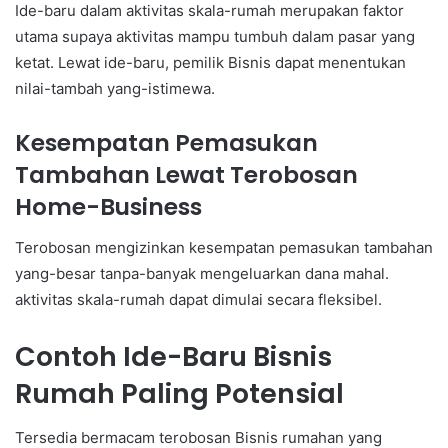
Ide-baru dalam aktivitas skala-rumah merupakan faktor
utama supaya aktivitas mampu tumbuh dalam pasar yang
ketat. Lewat ide-baru, pemilik Bisnis dapat menentukan
nilai-tambah yang-istimewa.
Kesempatan Pemasukan
Tambahan Lewat Terobosan
Home-Business
Terobosan mengizinkan kesempatan pemasukan tambahan
yang-besar tanpa-banyak mengeluarkan dana mahal.
aktivitas skala-rumah dapat dimulai secara fleksibel.
Contoh Ide-Baru Bisnis
Rumah Paling Potensial
Tersedia bermacam terobosan Bisnis rumahan yang