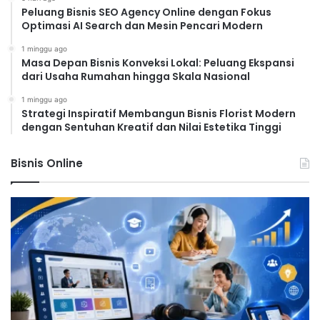
Peluang Bisnis SEO Agency Online dengan Fokus
Optimasi AI Search dan Mesin Pencari Modern
1 minggu ago
Masa Depan Bisnis Konveksi Lokal: Peluang Ekspansi
dari Usaha Rumahan hingga Skala Nasional
1 minggu ago
Strategi Inspiratif Membangun Bisnis Florist Modern
dengan Sentuhan Kreatif dan Nilai Estetika Tinggi
Bisnis Online