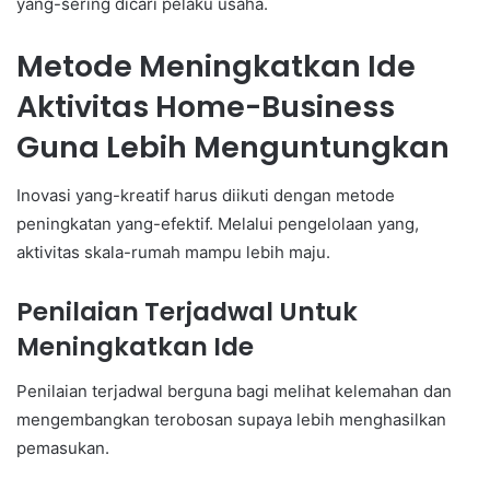
yang-sering dicari pelaku usaha.
Metode Meningkatkan Ide
Aktivitas Home-Business
Guna Lebih Menguntungkan
Inovasi yang-kreatif harus diikuti dengan metode
peningkatan yang-efektif. Melalui pengelolaan yang,
aktivitas skala-rumah mampu lebih maju.
Penilaian Terjadwal Untuk
Meningkatkan Ide
Penilaian terjadwal berguna bagi melihat kelemahan dan
mengembangkan terobosan supaya lebih menghasilkan
pemasukan.