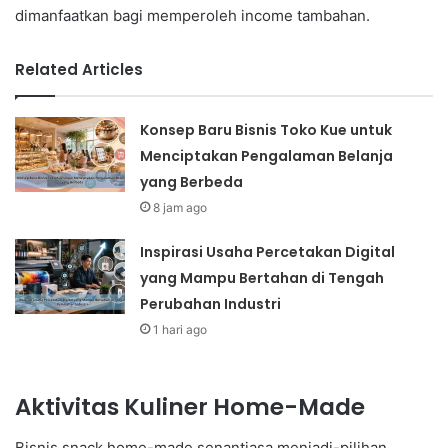
dimanfaatkan bagi memperoleh income tambahan.
Related Articles
Konsep Baru Bisnis Toko Kue untuk
Menciptakan Pengalaman Belanja
yang Berbeda
8 jam ago
Inspirasi Usaha Percetakan Digital
yang Mampu Bertahan di Tengah
Perubahan Industri
1 hari ago
Aktivitas Kuliner Home-Made
Bisnis snack home-made senantiasa menjadi-pilihan