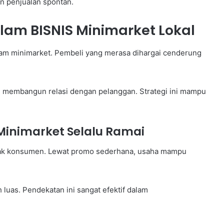
n penjualan spontan.
am BISNIS Minimarket Lokal
alam minimarket. Pembeli yang merasa dihargai cenderung
 membangun relasi dengan pelanggan. Strategi ini mampu
 Minimarket Selalu Ramai
yak konsumen. Lewat promo sederhana, usaha mampu
h luas. Pendekatan ini sangat efektif dalam