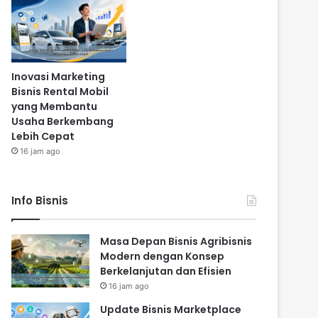
Inovasi Marketing
Bisnis Rental Mobil
yang Membantu
Usaha Berkembang
Lebih Cepat
16 jam ago
Info Bisnis
Masa Depan Bisnis Agribisnis
Modern dengan Konsep
Berkelanjutan dan Efisien
16 jam ago
Update Bisnis Marketplace