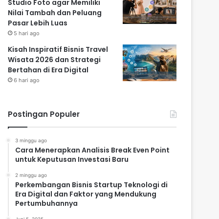
Studio Foto agar Memiliki
Nilai Tambah dan Peluang
Pasar Lebih Luas
5 hari ago
Kisah Inspiratif Bisnis Travel
Wisata 2026 dan Strategi
Bertahan di Era Digital
6 hari ago
Postingan Populer
3 minggu ago
Cara Menerapkan Analisis Break Even Point
untuk Keputusan Investasi Baru
2 minggu ago
Perkembangan Bisnis Startup Teknologi di
Era Digital dan Faktor yang Mendukung
Pertumbuhannya