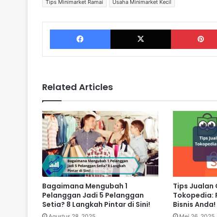
Tips Minimarket Ramai
Usaha Minimarket Kecil
Facebook
X
Related Articles
Bagaimana Mengubah 1
Tips Jualan 
Pelanggan Jadi 5 Pelanggan
Tokopedia: 
Setia? 8 Langkah Pintar di Sini!
Bisnis Anda!
Agustus 28, 2025
Mei 26, 2025