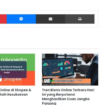
Pinterest
Messenger
Share via Email
Print
Online di Shopee &
Tren Bisnis Online Terbaru Hari
Raih Kesuksesan
Ini yang Berpotensi
Menghasilkan Cuan Jangka
Panjang