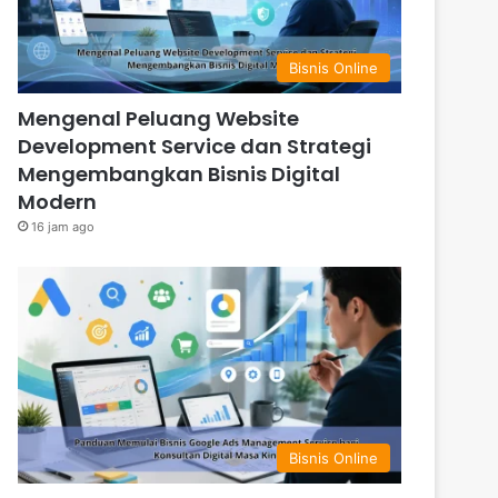
Bisnis Online
Mengenal Peluang Website
Development Service dan Strategi
Mengembangkan Bisnis Digital
Modern
16 jam ago
Bisnis Online