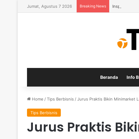
Jumat, Agustus 7 2026
Breaking News
Inspirasi Usa
Beranda
Info B
Home
/
Tips Berbisnis
/
Jurus Praktis Bikin Minimarket 
Tips Berbisnis
Jurus Praktis Bik