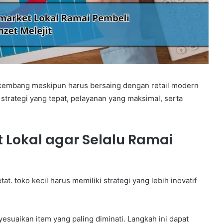
erkembang meskipun harus bersaing dengan retail modern
strategi yang tepat, pelayanan yang maksimal, serta
t Lokal agar Selalu Ramai
at. toko kecil harus memiliki strategi yang lebih inovatif
suaikan item yang paling diminati. Langkah ini dapat