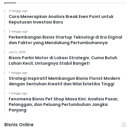
3 minggu ago
Cara Menerapkan Analisis Break Even Point untuk
Keputusan Investasi Baru
2 minggu ago
Perkembangan Bisnis Startup Teknologi di Era Digital
dan Faktor yang Mendukung Pertumbuhannya
Juni 5, 2025
Bisnis Parkir Motor di Lokasi Strategis: Cuma Butuh
Lahan Kecil, Untungnya Stabil Banget!
1 minggu ago
Strategi Inspiratif Membangun Bisnis Florist Modern
dengan Sentuhan Kreatif dan Nilai Estetika Tinggi
1 minggu ago
Fenomena Bisnis Pet Shop Masa Kini: Analisis Pasar,
Pelanggan, dan Peluang Pertumbuhan Jangka
Panjang
Bisnis Online