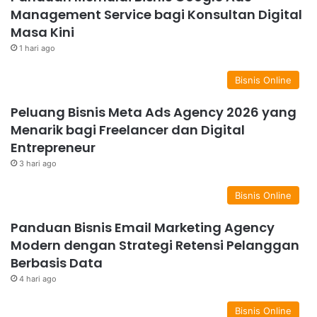
Management Service bagi Konsultan Digital
Masa Kini
1 hari ago
Bisnis Online
Peluang Bisnis Meta Ads Agency 2026 yang
Menarik bagi Freelancer dan Digital
Entrepreneur
3 hari ago
Bisnis Online
Panduan Bisnis Email Marketing Agency
Modern dengan Strategi Retensi Pelanggan
Berbasis Data
4 hari ago
Bisnis Online