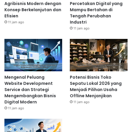
Agribisnis Modern dengan
Percetakan Digital yang
Konsep Berkelanjutan dan
Mampu Bertahan di
Efisien
Tengah Perubahan
Industri
11 jam ago
11 jam ago
Mengenal Peluang
Potensi Bisnis Toko
Website Development
Sepatu Lokal 2026 yang
Service dan Strategi
Menjadi Pilihan Usaha
Mengembangkan Bisnis
Offline Menjanjikan
Digital Modern
11 jam ago
11 jam ago