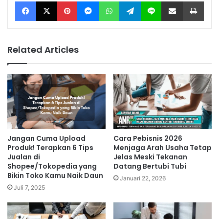
Facebook
X
Pinterest
Messenger
WhatsApp
Telegram
Line
Share via Email
Print
Related Articles
Jangan Cuma Upload
Cara Pebisnis 2026
Produk! Terapkan 6 Tips
Menjaga Arah Usaha Tetap
Jualan di
Jelas Meski Tekanan
Shopee/Tokopedia yang
Datang Bertubi Tubi
Bikin Toko Kamu Naik Daun
Januari 22, 2026
Juli 7, 2025