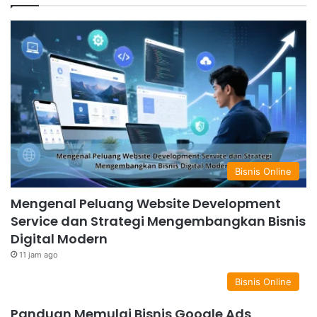
Bisnis Online
Mengenal Peluang Website Development
Service dan Strategi Mengembangkan Bisnis
Digital Modern
11 jam ago
Bisnis Online
Panduan Memulai Bisnis Google Ads