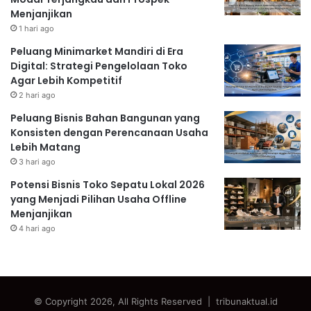
Menjanjikan
1 hari ago
Peluang Minimarket Mandiri di Era
Digital: Strategi Pengelolaan Toko
Agar Lebih Kompetitif
2 hari ago
Peluang Bisnis Bahan Bangunan yang
Konsisten dengan Perencanaan Usaha
Lebih Matang
3 hari ago
Potensi Bisnis Toko Sepatu Lokal 2026
yang Menjadi Pilihan Usaha Offline
Menjanjikan
4 hari ago
© Copyright 2026, All Rights Reserved | tribunaktual.id