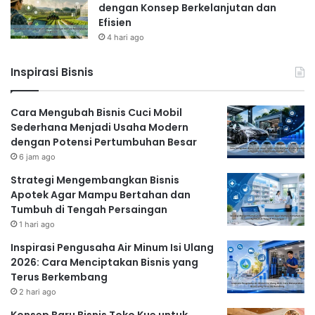
dengan Konsep Berkelanjutan dan
Efisien
4 hari ago
Inspirasi Bisnis
Cara Mengubah Bisnis Cuci Mobil
Sederhana Menjadi Usaha Modern
dengan Potensi Pertumbuhan Besar
6 jam ago
Strategi Mengembangkan Bisnis
Apotek Agar Mampu Bertahan dan
Tumbuh di Tengah Persaingan
1 hari ago
Inspirasi Pengusaha Air Minum Isi Ulang
2026: Cara Menciptakan Bisnis yang
Terus Berkembang
2 hari ago