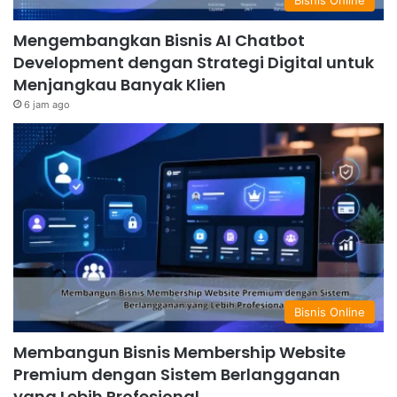
Mengembangkan Bisnis AI Chatbot
Development dengan Strategi Digital untuk
Menjangkau Banyak Klien
6 jam ago
Bisnis Online
Membangun Bisnis Membership Website
Premium dengan Sistem Berlangganan
yang Lebih Profesional