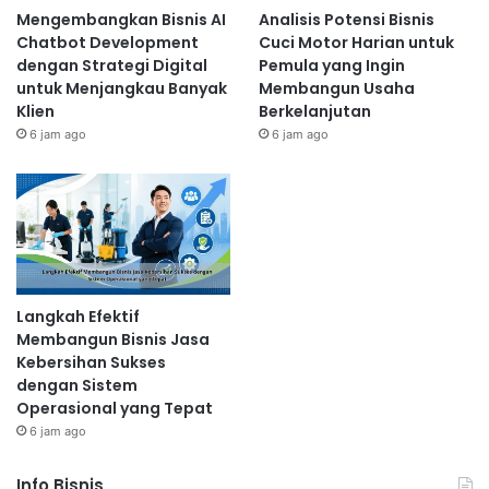
Mengembangkan Bisnis AI
Analisis Potensi Bisnis
Chatbot Development
Cuci Motor Harian untuk
dengan Strategi Digital
Pemula yang Ingin
untuk Menjangkau Banyak
Membangun Usaha
Klien
Berkelanjutan
6 jam ago
6 jam ago
Langkah Efektif
Membangun Bisnis Jasa
Kebersihan Sukses
dengan Sistem
Operasional yang Tepat
6 jam ago
Info Bisnis