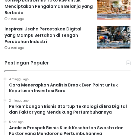
Konsep Baru Bisnis Toko Kue untuk
Menciptakan Pengalaman Belanja yang
Berbeda
3 hari ago
Inspirasi Usaha Percetakan Digital
yang Mampu Bertahan di Tengah
Perubahan Industri
4 hari ago
Postingan Populer
4 minggu ago
Cara Menerapkan Analisis Break Even Point untuk
Keputusan Investasi Baru
2 minggu ago
Perkembangan Bisnis Startup Teknologi di Era Digital
dan Faktor yang Mendukung Pertumbuhannya
5 hari ago
Analisis Prospek Bisnis Klinik Kesehatan Swasta dan
Faktor yang Mendorong Pertumbuhannya