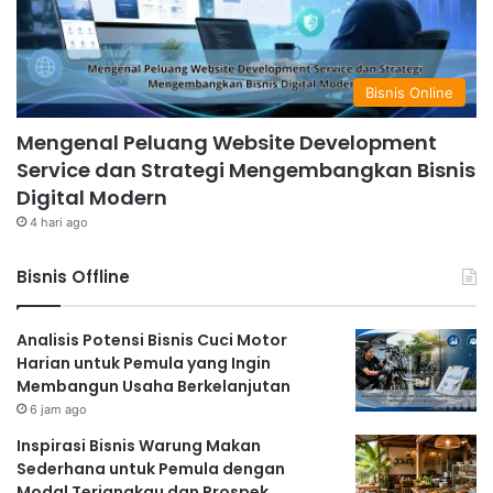
Bisnis Online
Mengenal Peluang Website Development
Service dan Strategi Mengembangkan Bisnis
Digital Modern
4 hari ago
Bisnis Offline
Analisis Potensi Bisnis Cuci Motor
Harian untuk Pemula yang Ingin
Membangun Usaha Berkelanjutan
6 jam ago
Inspirasi Bisnis Warung Makan
Sederhana untuk Pemula dengan
Modal Terjangkau dan Prospek