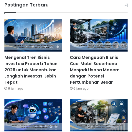
Postingan Terbaru
Mengenal Tren Bisnis
Cara Mengubah Bisnis
Investasi Properti Tahun
Cuci Mobil Sederhana
2026 untuk Menentukan
Menjadi Usaha Modern
Langkah Investasi Lebih
dengan Potensi
Tepat
Pertumbuhan Besar
6 jam ago
6 jam ago