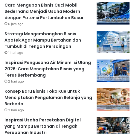
Cara Mengubah Bisnis Cuci Mobil
Sederhana Menjadi Usaha Modern
dengan Potensi Pertumbuhan Besar
6 jam ago
Strategi Mengembangkan Bisnis
Apotek Agar Mampu Bertahan dan
Tumbuh di Tengah Persaingan
1 hari ago
Inspirasi Pengusaha Air Minum Isi Ulang
2026: Cara Menciptakan Bisnis yang
Terus Berkembang
2 hari ago
Konsep Baru Bisnis Toko Kue untuk
Menciptakan Pengalaman Belanja yang
Berbeda
3 hari ago
Inspirasi Usaha Percetakan Digital
yang Mampu Bertahan di Tengah
Perubahan Industri