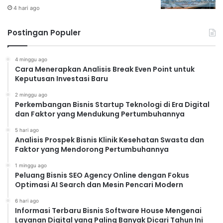
4 hari ago
Postingan Populer
4 minggu ago
Cara Menerapkan Analisis Break Even Point untuk
Keputusan Investasi Baru
2 minggu ago
Perkembangan Bisnis Startup Teknologi di Era Digital
dan Faktor yang Mendukung Pertumbuhannya
5 hari ago
Analisis Prospek Bisnis Klinik Kesehatan Swasta dan
Faktor yang Mendorong Pertumbuhannya
1 minggu ago
Peluang Bisnis SEO Agency Online dengan Fokus
Optimasi AI Search dan Mesin Pencari Modern
6 hari ago
Informasi Terbaru Bisnis Software House Mengenai
Layanan Digital yang Paling Banyak Dicari Tahun Ini