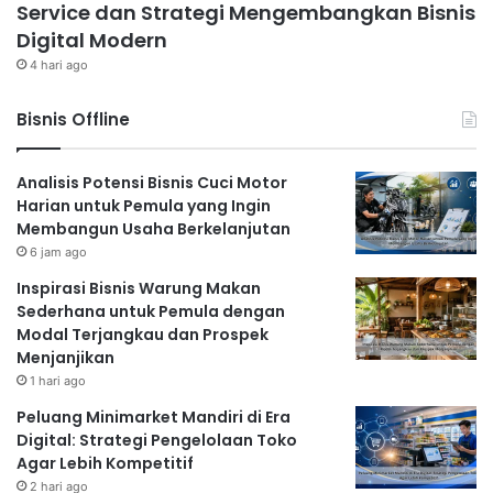
Service dan Strategi Mengembangkan Bisnis
Digital Modern
4 hari ago
Bisnis Offline
Analisis Potensi Bisnis Cuci Motor
Harian untuk Pemula yang Ingin
Membangun Usaha Berkelanjutan
6 jam ago
Inspirasi Bisnis Warung Makan
Sederhana untuk Pemula dengan
Modal Terjangkau dan Prospek
Menjanjikan
1 hari ago
Peluang Minimarket Mandiri di Era
Digital: Strategi Pengelolaan Toko
Agar Lebih Kompetitif
2 hari ago