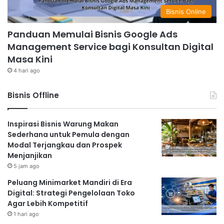
Bisnis Online
Panduan Memulai Bisnis Google Ads
Management Service bagi Konsultan Digital
Masa Kini
4 hari ago
Bisnis Offline
Inspirasi Bisnis Warung Makan
Sederhana untuk Pemula dengan
Modal Terjangkau dan Prospek
Menjanjikan
5 jam ago
Peluang Minimarket Mandiri di Era
Digital: Strategi Pengelolaan Toko
Agar Lebih Kompetitif
1 hari ago