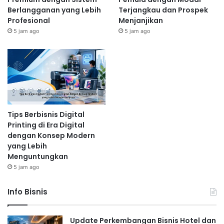
Berlangganan yang Lebih
Terjangkau dan Prospek
Profesional
Menjanjikan
5 jam ago
5 jam ago
Tips Berbisnis Digital
Printing di Era Digital
dengan Konsep Modern
yang Lebih
Menguntungkan
5 jam ago
Info Bisnis
Update Perkembangan Bisnis Hotel dan