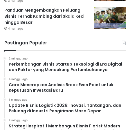
3 hari ago
Panduan Mengembangkan Peluang
Bisnis Ternak Kambing dari Skala Kecil
hingga Besar
4 hari ago
Postingan Populer
2 minggu ago
Perkembangan Bisnis Startup Teknologi di Era Digital
dan Faktor yang Mendukung Pertumbuhannya
4 minggu ago
Cara Menerapkan Analisis Break Even Point untuk
Keputusan Investasi Baru
1 minggu ago
Update Bisnis Logistik 2026: Inovasi, Tantangan, dan
Peluang di Industri Pengiriman Masa Depan
2 minggu ago
Strategi Inspiratif Membangun Bisnis Florist Modern