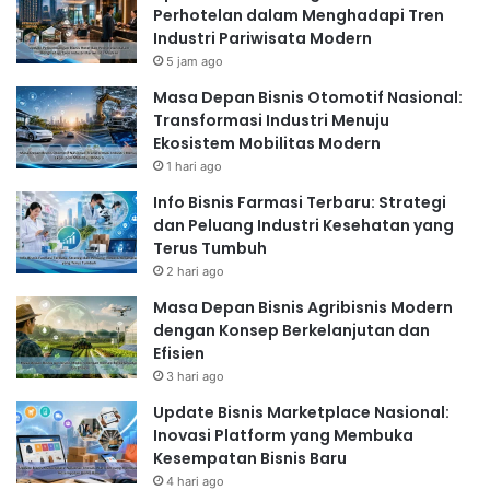
Perhotelan dalam Menghadapi Tren
Industri Pariwisata Modern
5 jam ago
Masa Depan Bisnis Otomotif Nasional:
Transformasi Industri Menuju
Ekosistem Mobilitas Modern
1 hari ago
Info Bisnis Farmasi Terbaru: Strategi
dan Peluang Industri Kesehatan yang
Terus Tumbuh
2 hari ago
Masa Depan Bisnis Agribisnis Modern
dengan Konsep Berkelanjutan dan
Efisien
3 hari ago
Update Bisnis Marketplace Nasional:
Inovasi Platform yang Membuka
Kesempatan Bisnis Baru
4 hari ago