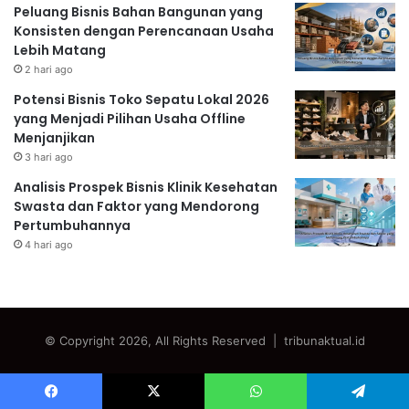
Peluang Bisnis Bahan Bangunan yang
Konsisten dengan Perencanaan Usaha
Lebih Matang
2 hari ago
Potensi Bisnis Toko Sepatu Lokal 2026
yang Menjadi Pilihan Usaha Offline
Menjanjikan
3 hari ago
Analisis Prospek Bisnis Klinik Kesehatan
Swasta dan Faktor yang Mendorong
Pertumbuhannya
4 hari ago
© Copyright 2026, All Rights Reserved | tribunaktual.id