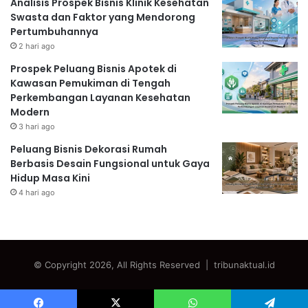
Analisis Prospek Bisnis Klinik Kesehatan
Swasta dan Faktor yang Mendorong
Pertumbuhannya
2 hari ago
Prospek Peluang Bisnis Apotek di
Kawasan Pemukiman di Tengah
Perkembangan Layanan Kesehatan
Modern
3 hari ago
Peluang Bisnis Dekorasi Rumah
Berbasis Desain Fungsional untuk Gaya
Hidup Masa Kini
4 hari ago
© Copyright 2026, All Rights Reserved | tribunaktual.id