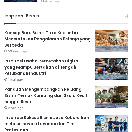
4 hari ago
Inspirasi Bisnis
Konsep Baru Bisnis Toko Kue untuk
Menciptakan Pengalaman Belanja yang
Berbeda
53 menit ago
Inspirasi Usaha Percetakan Digital
yang Mampu Bertahan di Tengah
Perubahan Industri
1 hari ago
Panduan Mengembangkan Peluang
Bisnis Ternak Kambing dari Skala Kecil
hingga Besar
2 hari ago
Inspirasi Sukses Bisnis Jasa Kebersihan
melalui Inovasi Layanan dan Tim
Profesional