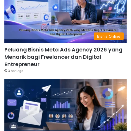
Bisnis Online
Peluang Bisnis Meta Ads Agency 2026 yang
Menarik bagi Freelancer dan Digital
Entrepreneur
3 hari ago