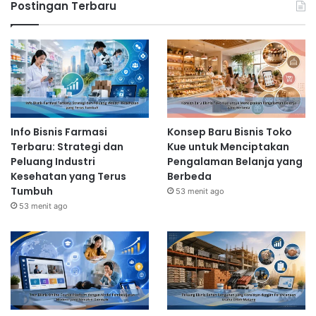
Postingan Terbaru
Info Bisnis Farmasi
Konsep Baru Bisnis Toko
Terbaru: Strategi dan
Kue untuk Menciptakan
Peluang Industri
Pengalaman Belanja yang
Kesehatan yang Terus
Berbeda
Tumbuh
53 menit ago
53 menit ago