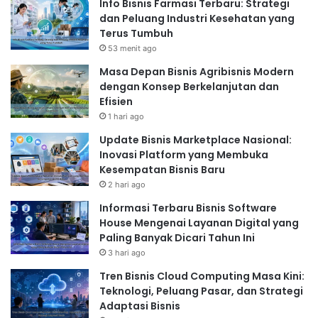
Info Bisnis Farmasi Terbaru: Strategi
dan Peluang Industri Kesehatan yang
Terus Tumbuh
53 menit ago
Masa Depan Bisnis Agribisnis Modern
dengan Konsep Berkelanjutan dan
Efisien
1 hari ago
Update Bisnis Marketplace Nasional:
Inovasi Platform yang Membuka
Kesempatan Bisnis Baru
2 hari ago
Informasi Terbaru Bisnis Software
House Mengenai Layanan Digital yang
Paling Banyak Dicari Tahun Ini
3 hari ago
Tren Bisnis Cloud Computing Masa Kini:
Teknologi, Peluang Pasar, dan Strategi
Adaptasi Bisnis