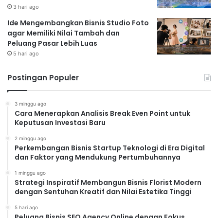
3 hari ago
Ide Mengembangkan Bisnis Studio Foto
agar Memiliki Nilai Tambah dan
Peluang Pasar Lebih Luas
5 hari ago
Postingan Populer
3 minggu ago
Cara Menerapkan Analisis Break Even Point untuk
Keputusan Investasi Baru
2 minggu ago
Perkembangan Bisnis Startup Teknologi di Era Digital
dan Faktor yang Mendukung Pertumbuhannya
1 minggu ago
Strategi Inspiratif Membangun Bisnis Florist Modern
dengan Sentuhan Kreatif dan Nilai Estetika Tinggi
5 hari ago
Peluang Bisnis SEO Agency Online dengan Fokus