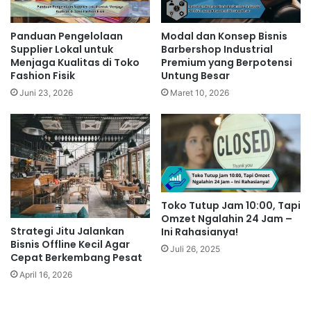
Panduan Pengelolaan
Modal dan Konsep Bisnis
Supplier Lokal untuk
Barbershop Industrial
Menjaga Kualitas di Toko
Premium yang Berpotensi
Fashion Fisik
Untung Besar
Juni 23, 2026
Maret 10, 2026
Toko Tutup Jam 10:00, Tapi
Omzet Ngalahin 24 Jam –
Strategi Jitu Jalankan
Ini Rahasianya!
Bisnis Offline Kecil Agar
Juli 26, 2025
Cepat Berkembang Pesat
April 16, 2026