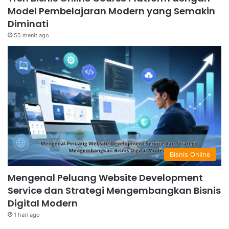
Model Pembelajaran Modern yang Semakin
Diminati
55 menit ago
Bisnis Online
Mengenal Peluang Website Development
Service dan Strategi Mengembangkan Bisnis
Digital Modern
1 hari ago