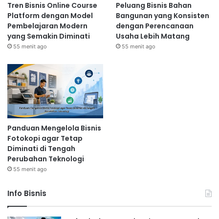
Tren Bisnis Online Course
Peluang Bisnis Bahan
Platform dengan Model
Bangunan yang Konsisten
Pembelajaran Modern
dengan Perencanaan
yang Semakin Diminati
Usaha Lebih Matang
55 menit ago
55 menit ago
Panduan Mengelola Bisnis
Fotokopi agar Tetap
Diminati di Tengah
Perubahan Teknologi
55 menit ago
Info Bisnis