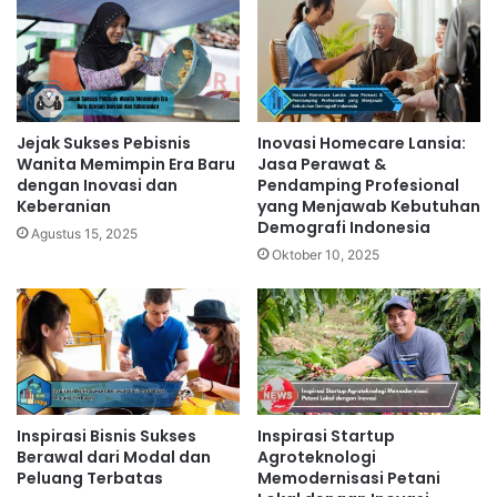
Jejak Sukses Pebisnis
Inovasi Homecare Lansia:
Wanita Memimpin Era Baru
Jasa Perawat &
dengan Inovasi dan
Pendamping Profesional
Keberanian
yang Menjawab Kebutuhan
Demografi Indonesia
Agustus 15, 2025
Oktober 10, 2025
Inspirasi Bisnis Sukses
Inspirasi Startup
Berawal dari Modal dan
Agroteknologi
Peluang Terbatas
Memodernisasi Petani