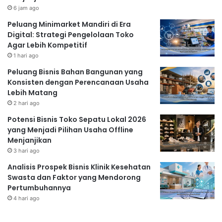
6 jam ago
Peluang Minimarket Mandiri di Era
Digital: Strategi Pengelolaan Toko
Agar Lebih Kompetitif
1 hari ago
Peluang Bisnis Bahan Bangunan yang
Konsisten dengan Perencanaan Usaha
Lebih Matang
2 hari ago
Potensi Bisnis Toko Sepatu Lokal 2026
yang Menjadi Pilihan Usaha Offline
Menjanjikan
3 hari ago
Analisis Prospek Bisnis Klinik Kesehatan
Swasta dan Faktor yang Mendorong
Pertumbuhannya
4 hari ago