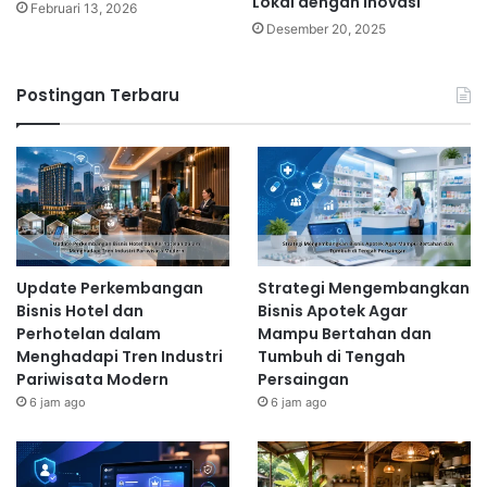
Lokal dengan Inovasi
Februari 13, 2026
Desember 20, 2025
Postingan Terbaru
Update Perkembangan
Strategi Mengembangkan
Bisnis Hotel dan
Bisnis Apotek Agar
Perhotelan dalam
Mampu Bertahan dan
Menghadapi Tren Industri
Tumbuh di Tengah
Pariwisata Modern
Persaingan
6 jam ago
6 jam ago