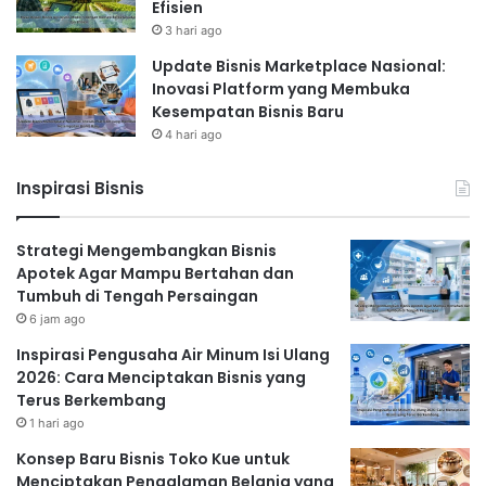
Efisien
3 hari ago
Update Bisnis Marketplace Nasional:
Inovasi Platform yang Membuka
Kesempatan Bisnis Baru
4 hari ago
Inspirasi Bisnis
Strategi Mengembangkan Bisnis
Apotek Agar Mampu Bertahan dan
Tumbuh di Tengah Persaingan
6 jam ago
Inspirasi Pengusaha Air Minum Isi Ulang
2026: Cara Menciptakan Bisnis yang
Terus Berkembang
1 hari ago
Konsep Baru Bisnis Toko Kue untuk
Menciptakan Pengalaman Belanja yang