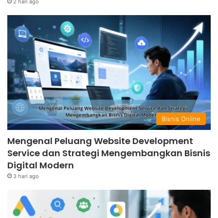
2 hari ago
Bisnis Online
Mengenal Peluang Website Development
Service dan Strategi Mengembangkan Bisnis
Digital Modern
3 hari ago