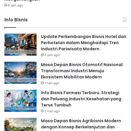
6 jam ago
Info Bisnis
Update Perkembangan Bisnis Hotel dan
Perhotelan dalam Menghadapi Tren
Industri Pariwisata Modern
6 jam ago
Masa Depan Bisnis Otomotif Nasional:
Transformasi Industri Menuju
Ekosistem Mobilitas Modern
1 hari ago
Info Bisnis Farmasi Terbaru: Strategi
dan Peluang Industri Kesehatan yang
Terus Tumbuh
2 hari ago
Masa Depan Bisnis Agribisnis Modern
dengan Konsep Berkelanjutan dan