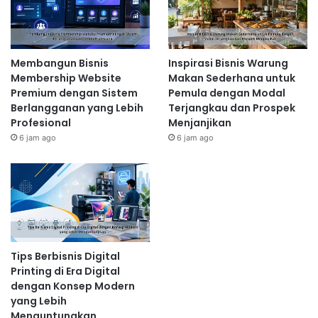
Membangun Bisnis
Inspirasi Bisnis Warung
Membership Website
Makan Sederhana untuk
Premium dengan Sistem
Pemula dengan Modal
Berlangganan yang Lebih
Terjangkau dan Prospek
Profesional
Menjanjikan
6 jam ago
6 jam ago
Tips Berbisnis Digital
Printing di Era Digital
dengan Konsep Modern
yang Lebih
Menguntungkan