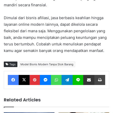
mandiri secara finansial.
Dimulai dari bisnis afiliasi, jasa berbasis keahlian hingga
layanan online modern lainnya, dapat dikelola secara
fleksibel dari mana saja. Menggunakan pengelolaan yang
baik, anda mampu menciptakan peluang keuntungan yang
terus bertumbuh. Cobalah untuk menuliskan pendapat
kamu agar semakin banyak orang mendapatkan manfaat.
Tags
Model Bisnis Modern Tanpa Stok Barang
Facebook
X
Pinterest
Messenger
WhatsApp
Telegram
Line
Share via Email
Print
Related Articles