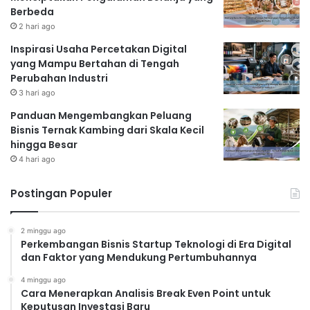
Berbeda
2 hari ago
Inspirasi Usaha Percetakan Digital
yang Mampu Bertahan di Tengah
Perubahan Industri
3 hari ago
Panduan Mengembangkan Peluang
Bisnis Ternak Kambing dari Skala Kecil
hingga Besar
4 hari ago
Postingan Populer
2 minggu ago
Perkembangan Bisnis Startup Teknologi di Era Digital
dan Faktor yang Mendukung Pertumbuhannya
4 minggu ago
Cara Menerapkan Analisis Break Even Point untuk
Keputusan Investasi Baru