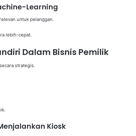
achine-Learning
relevan untuk pelanggan.
a lebih-cepat.
diri Dalam Bisnis Pemilik
ecara strategis.
ik.
Menjalankan Kiosk