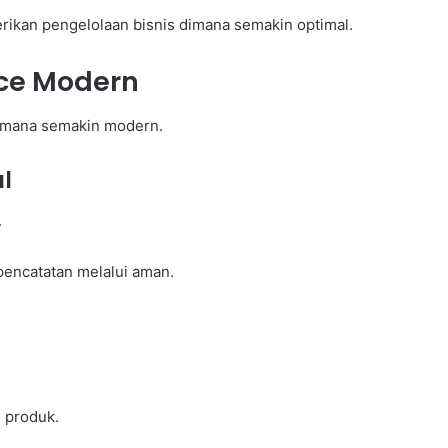
rikan pengelolaan bisnis dimana semakin optimal.
ice Modern
g-mana semakin modern.
l
.
encatatan melalui aman.
 produk.