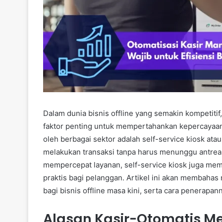
Dalam dunia bisnis offline yang semakin kompetitif
faktor penting untuk mempertahankan kepercayaan 
oleh berbagai sektor adalah self-service kiosk at
melakukan transaksi tanpa harus menunggu antrean
mempercepat layanan, self-service kiosk juga me
praktis bagi pelanggan. Artikel ini akan membahas 
bagi bisnis offline masa kini, serta cara penerapa
Alasan Kasir-Otomatis Me