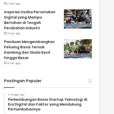
2 hari ago
Inspirasi Usaha Percetakan
Digital yang Mampu
Bertahan di Tengah
Perubahan Industri
3 hari ago
Panduan Mengembangkan
Peluang Bisnis Ternak
Kambing dari Skala Kecil
hingga Besar
4 hari ago
Postingan Populer
2 minggu ago
Perkembangan Bisnis Startup Teknologi di
Era Digital dan Faktor yang Mendukung
Pertumbuhannya