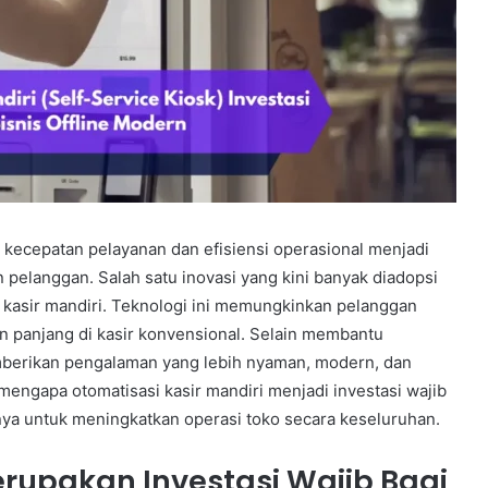
, kecepatan pelayanan dan efisiensi operasional menjadi
pelanggan. Salah satu inovasi yang kini banyak diadopsi
au kasir mandiri. Teknologi ini memungkinkan pelanggan
 panjang di kasir konvensional. Selain membantu
mberikan pengalaman yang lebih nyaman, modern, dan
mengapa otomatisasi kasir mandiri menjadi investasi wajib
nnya untuk meningkatkan operasi toko secara keseluruhan.
rupakan Investasi Wajib Bagi