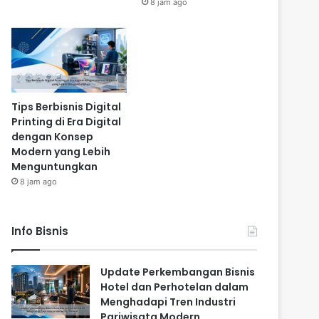
8 jam ago
Tips Berbisnis Digital
Printing di Era Digital
dengan Konsep
Modern yang Lebih
Menguntungkan
8 jam ago
Info Bisnis
Update Perkembangan Bisnis
Hotel dan Perhotelan dalam
Menghadapi Tren Industri
Pariwisata Modern