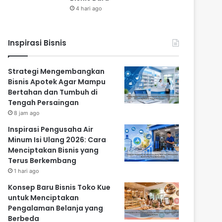
4 hari ago
Inspirasi Bisnis
Strategi Mengembangkan
Bisnis Apotek Agar Mampu
Bertahan dan Tumbuh di
Tengah Persaingan
8 jam ago
Inspirasi Pengusaha Air
Minum Isi Ulang 2026: Cara
Menciptakan Bisnis yang
Terus Berkembang
1 hari ago
Konsep Baru Bisnis Toko Kue
untuk Menciptakan
Pengalaman Belanja yang
Berbeda