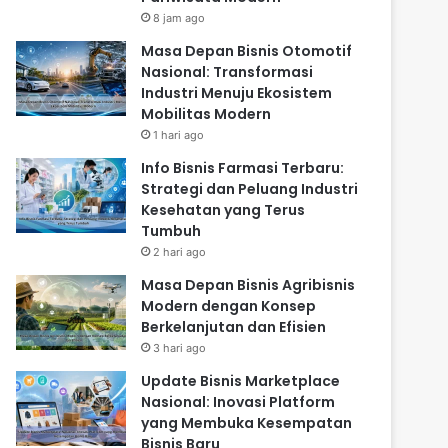
8 jam ago
Masa Depan Bisnis Otomotif
Nasional: Transformasi
Industri Menuju Ekosistem
Mobilitas Modern
1 hari ago
Info Bisnis Farmasi Terbaru:
Strategi dan Peluang Industri
Kesehatan yang Terus
Tumbuh
2 hari ago
Masa Depan Bisnis Agribisnis
Modern dengan Konsep
Berkelanjutan dan Efisien
3 hari ago
Update Bisnis Marketplace
Nasional: Inovasi Platform
yang Membuka Kesempatan
Bisnis Baru