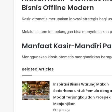
Bisnis Offline Modern
Kasir-otomatis merupakan inovasi strategis bagi us
Melalui sistem ini, pelanggan bisa menyelesaikan 
Manfaat Kasir-Mandiri P
Menggunakan kiosk-otomatis menghadirkan berag
Related Articles
Inspirasi Bisnis Warung Makan
Sederhana untuk Pemula deng
Modal Terjangkau dan Prospek
Menjanjikan
8 jam ago