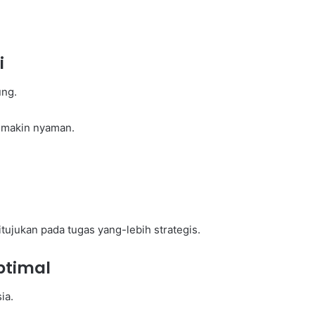
i
ung.
 makin nyaman.
tujukan pada tugas yang-lebih strategis.
ptimal
ia.