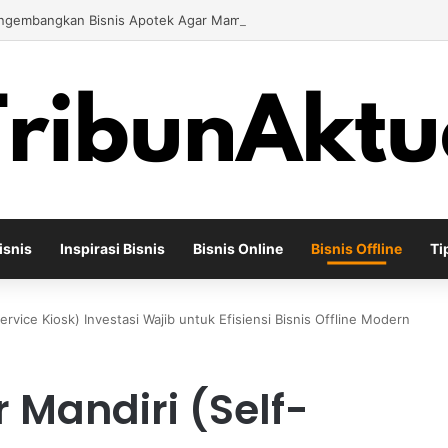
engembangkan Bisnis Apotek Agar Mampu Bertahan dan Tumbuh di Teng
isnis
Inspirasi Bisnis
Bisnis Online
Bisnis Offline
Ti
ervice Kiosk) Investasi Wajib untuk Efisiensi Bisnis Offline Modern
 Mandiri (Self-