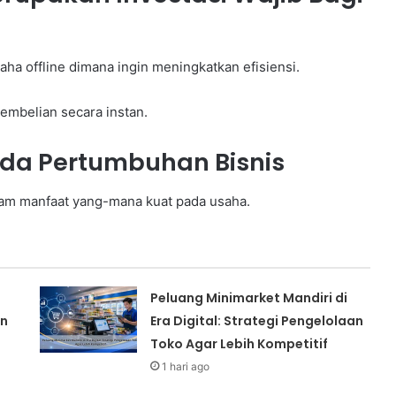
aha offline dimana ingin meningkatkan efisiensi.
pembelian secara instan.
ada Pertumbuhan Bisnis
am manfaat yang-mana kuat pada usaha.
Peluang Minimarket Mandiri di
an
Era Digital: Strategi Pengelolaan
Toko Agar Lebih Kompetitif
1 hari ago