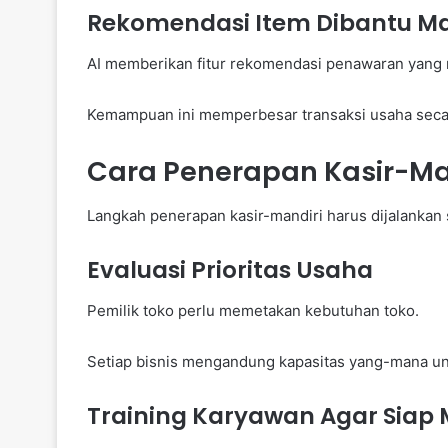
Rekomendasi Item Dibantu M
AI memberikan fitur rekomendasi penawaran yang 
Kemampuan ini memperbesar transaksi usaha secar
Cara Penerapan Kasir-Man
Langkah penerapan kasir-mandiri harus dijalankan s
Evaluasi Prioritas Usaha
Pemilik toko perlu memetakan kebutuhan toko.
Setiap bisnis mengandung kapasitas yang-mana un
Training Karyawan Agar Siap 