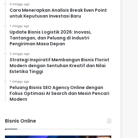
4 minggu ago
Cara Menerapkan Analisis Break Even Point
untuk Keputusan Investasi Baru
1 minggu ago
Update Bisnis Logistik 2026: Inovasi,
Tantangan, dan Peluang di Industri
Pengiriman Masa Depan
2 minggu ago
Strategi Inspiratif Membangun Bisnis Florist
Modern dengan Sentuhan Kreatif dan Nilai
Estetika Tinggi
1 minggu ago
Peluang Bisnis SEO Agency Online dengan
Fokus Optimasi AI Search dan Mesin Pencari
Modern
Bisnis Online