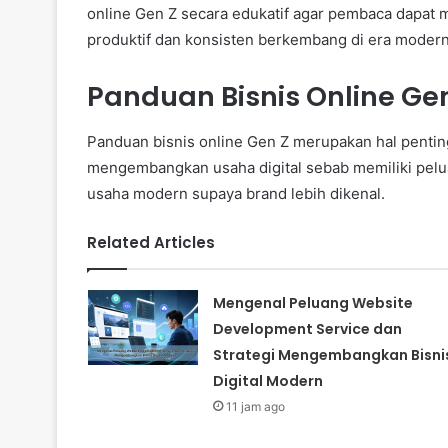
online Gen Z secara edukatif agar pembaca dapat
produktif dan konsisten berkembang di era modern
Panduan Bisnis Online Ge
Panduan bisnis online Gen Z merupakan hal penting
mengembangkan usaha digital sebab memiliki pelu
usaha modern supaya brand lebih dikenal.
Related Articles
Mengenal Peluang Website
Development Service dan
Strategi Mengembangkan Bisni
Digital Modern
11 jam ago