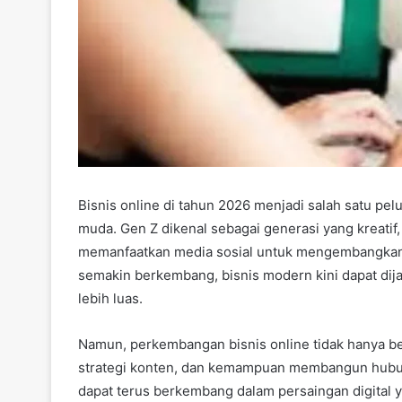
Bisnis online di tahun 2026 menjadi salah satu pel
muda. Gen Z dikenal sebagai generasi yang kreatif,
memanfaatkan media sosial untuk mengembangkan u
semakin berkembang, bisnis modern kini dapat dij
lebih luas.
Namun, perkembangan bisnis online tidak hanya ber
strategi konten, dan kemampuan membangun hubun
dapat terus berkembang dalam persaingan digital y