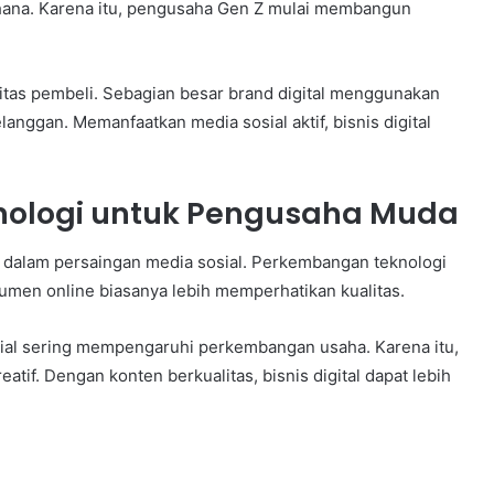
hana. Karena itu, pengusaha Gen Z mulai membangun
alitas pembeli. Sebagian besar brand digital menggunakan
langgan. Memanfaatkan media sosial aktif, bisnis digital
knologi untuk Pengusaha Muda
g dalam persaingan media sosial. Perkembangan teknologi
umen online biasanya lebih memperhatikan kualitas.
sial sering mempengaruhi perkembangan usaha. Karena itu,
tif. Dengan konten berkualitas, bisnis digital dapat lebih