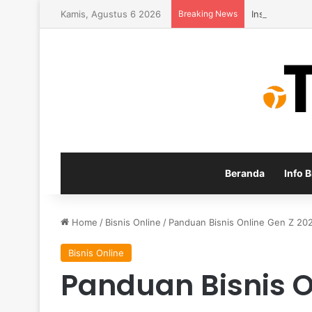
Kamis, Agustus 6 2026
Breaking News
Inspirasi Usa
Beranda
Info B
Home
/
Bisnis Online
/
Panduan Bisnis Online Gen Z 20
Bisnis Online
Panduan Bisnis O