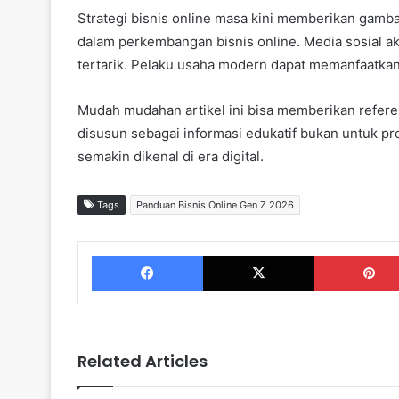
Strategi bisnis online masa kini memberikan gamba
dalam perkembangan bisnis online. Media sosial a
tertarik. Pelaku usaha modern dapat memanfaatkan 
Mudah mudahan artikel ini bisa memberikan refe
disusun sebagai informasi edukatif bukan untuk pr
semakin dikenal di era digital.
Tags
Panduan Bisnis Online Gen Z 2026
Facebook
X
Related Articles