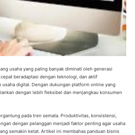
uang usaha yang paling banyak diminati oleh generasi
 cepat beradaptasi dengan teknologi, dan aktif
saha digital. Dengan dukungan platform online yang
alankan dengan lebih fleksibel dan menjangkau konsumen
gantung pada tren semata. Produktivitas, konsistensi,
gan dengan pelanggan menjadi faktor penting agar usaha
ang semakin ketat. Artikel ini membahas panduan bisnis