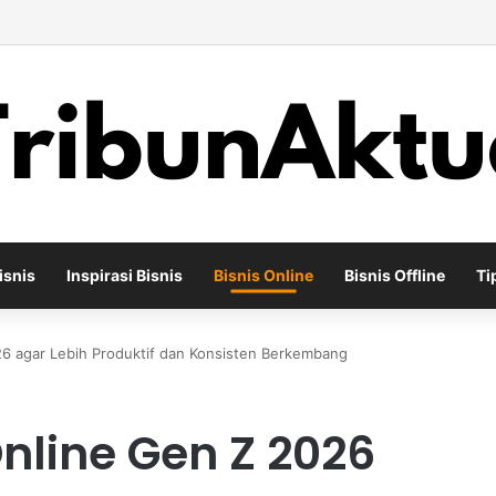
ha Percetakan Digital yang Mampu Bertahan di Tengah Perubahan Industr
isnis
Inspirasi Bisnis
Bisnis Online
Bisnis Offline
Ti
26 agar Lebih Produktif dan Konsisten Berkembang
nline Gen Z 2026