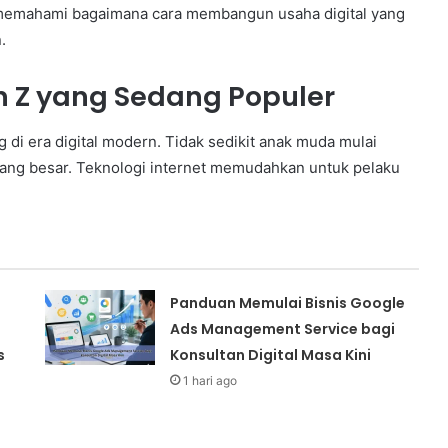
 memahami bagaimana cara membangun usaha digital yang
.
n Z yang Sedang Populer
 di era digital modern. Tidak sedikit anak muda mulai
ang besar. Teknologi internet memudahkan untuk pelaku
Panduan Memulai Bisnis Google
Ads Management Service bagi
s
Konsultan Digital Masa Kini
1 hari ago