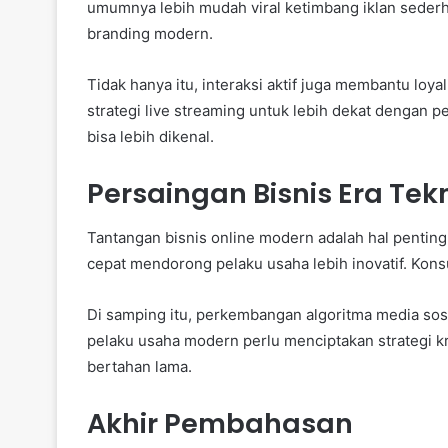
umumnya lebih mudah viral ketimbang iklan seder
branding modern.
Tidak hanya itu, interaksi aktif juga membantu loy
strategi live streaming untuk lebih dekat dengan pe
bisa lebih dikenal.
Persaingan Bisnis Era Te
Tantangan bisnis online modern adalah hal pentin
cepat mendorong pelaku usaha lebih inovatif. Kons
Di samping itu, perkembangan algoritma media so
pelaku usaha modern perlu menciptakan strategi krea
bertahan lama.
Akhir Pembahasan