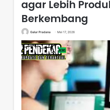
agar Lebih Produ
Berkembang
Galur Pradana
Mei 17, 2026