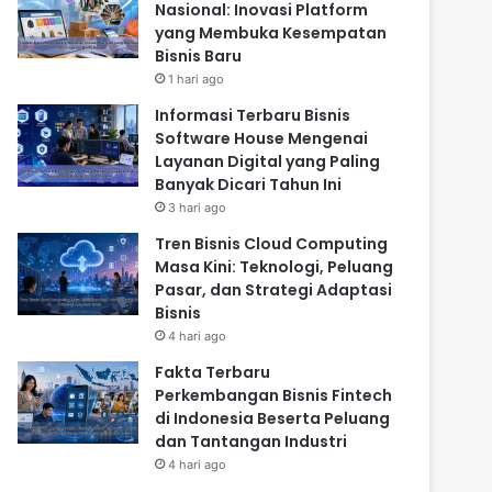
Nasional: Inovasi Platform
yang Membuka Kesempatan
Bisnis Baru
1 hari ago
Informasi Terbaru Bisnis
Software House Mengenai
Layanan Digital yang Paling
Banyak Dicari Tahun Ini
3 hari ago
Tren Bisnis Cloud Computing
Masa Kini: Teknologi, Peluang
Pasar, dan Strategi Adaptasi
Bisnis
4 hari ago
Fakta Terbaru
Perkembangan Bisnis Fintech
di Indonesia Beserta Peluang
dan Tantangan Industri
4 hari ago