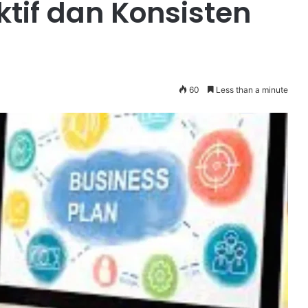
ktif dan Konsisten
60
Less than a minute