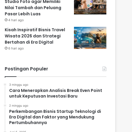
Studio Foto agar Memiliki
Nilai Tambah dan Peluang
Pasar Lebih Luas
4 hari ago
Kisah Inspiratif Bisnis Travel
Wisata 2026 dan Strategi
Bertahan di Era Digital
6 hari ago
Postingan Populer
3 minggu ago
Cara Menerapkan Analisis Break Even Point
untuk Keputusan Investasi Baru
2 minggu ago
Perkembangan Bisnis Startup Teknologi di
Era Digital dan Faktor yang Mendukung
Pertumbuhannya