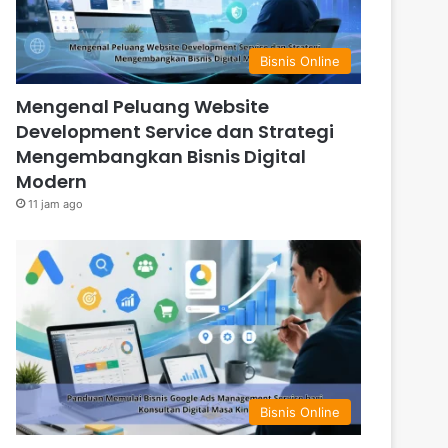
Bisnis Online
Mengenal Peluang Website
Development Service dan Strategi
Mengembangkan Bisnis Digital
Modern
11 jam ago
Bisnis Online