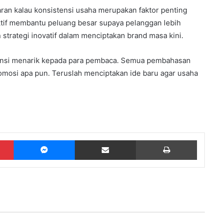
ran kalau konsistensi usaha merupakan faktor penting
ktif membantu peluang besar supaya pelanggan lebih
strategi inovatif dalam menciptakan brand masa kini.
rensi menarik kepada para pembaca. Semua pembahasan
omosi apa pun. Teruslah menciptakan ide baru agar usaha
Pinterest
Messenger
Share via Email
Print