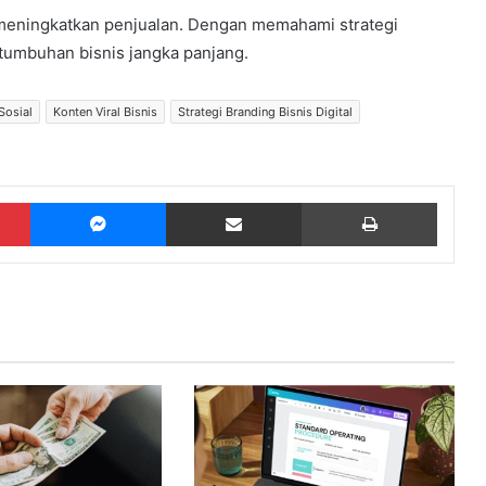
u meningkatkan penjualan. Dengan memahami strategi
rtumbuhan bisnis jangka panjang.
Sosial
Konten Viral Bisnis
Strategi Branding Bisnis Digital
Pinterest
Messenger
Share via Email
Print