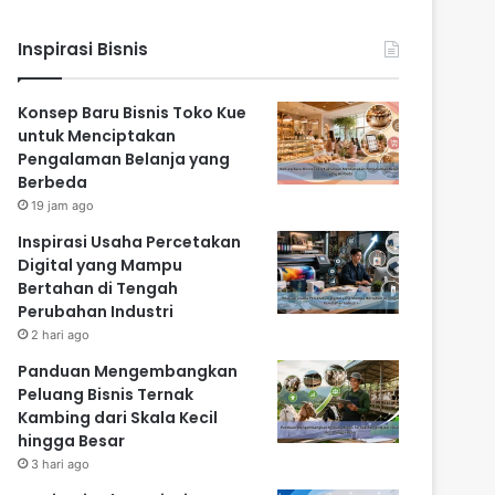
Inspirasi Bisnis
Konsep Baru Bisnis Toko Kue
untuk Menciptakan
Pengalaman Belanja yang
Berbeda
19 jam ago
Inspirasi Usaha Percetakan
Digital yang Mampu
Bertahan di Tengah
Perubahan Industri
2 hari ago
Panduan Mengembangkan
Peluang Bisnis Ternak
Kambing dari Skala Kecil
hingga Besar
3 hari ago