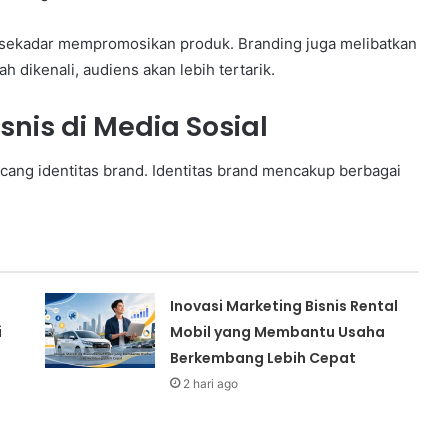
a sekadar mempromosikan produk. Branding juga melibatkan
 dikenali, audiens akan lebih tertarik.
nis di Media Sosial
ang identitas brand. Identitas brand mencakup berbagai
Inovasi Marketing Bisnis Rental
i
Mobil yang Membantu Usaha
Berkembang Lebih Cepat
2 hari ago