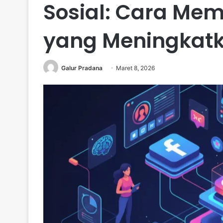
Sosial: Cara Mem
yang Meningkatk
Galur Pradana
Maret 8, 2026