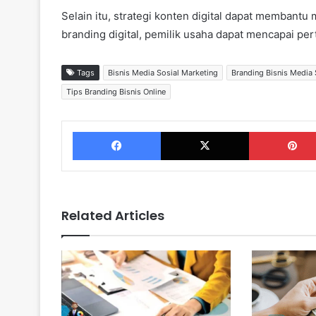
Selain itu, strategi konten digital dapat membant
branding digital, pemilik usaha dapat mencapai pe
Tags
Bisnis Media Sosial Marketing
Branding Bisnis Media 
Tips Branding Bisnis Online
Facebook
X
Related Articles