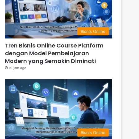
Bisnis Online
Tren Bisnis Online Course Platform
dengan Model Pembelajaran
Modern yang Semakin Diminati
19 jam ago
Bisnis Online