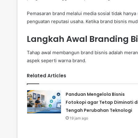
Pemasaran brand melalui media sosial tidak hany
penguatan reputasi usaha. Ketika brand bisnis mudah
Langkah Awal Branding Bis
Tahap awal membangun brand bisnis adalah meranc
aspek seperti warna brand.
Related Articles
Panduan Mengelola Bisnis
Fotokopi agar Tetap Diminati d
Tengah Perubahan Teknologi
19 jam ago