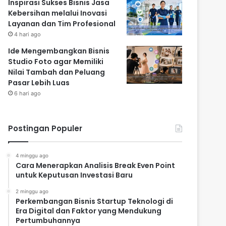
Inspirasi Sukses Bisnis Jasa
Kebersihan melalui Inovasi
Layanan dan Tim Profesional
4 hari ago
Ide Mengembangkan Bisnis
Studio Foto agar Memiliki
Nilai Tambah dan Peluang
Pasar Lebih Luas
6 hari ago
Postingan Populer
4 minggu ago
Cara Menerapkan Analisis Break Even Point
untuk Keputusan Investasi Baru
2 minggu ago
Perkembangan Bisnis Startup Teknologi di
Era Digital dan Faktor yang Mendukung
Pertumbuhannya