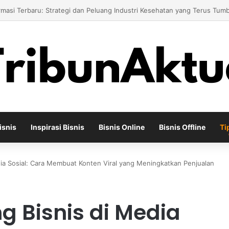
Bisnis Toko Kue untuk Menciptakan Pengalaman Belanja yang Berbeda
isnis
Inspirasi Bisnis
Bisnis Online
Bisnis Offline
Ti
ia Sosial: Cara Membuat Konten Viral yang Meningkatkan Penjualan
 Bisnis di Media