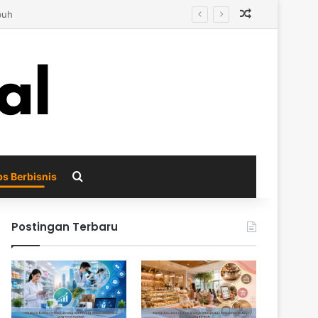
Random Arti
Search for
ps Berbisnis
Postingan Terbaru