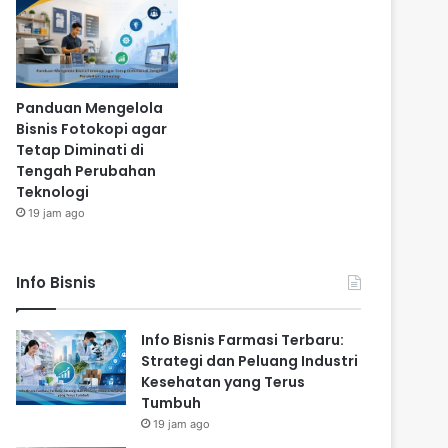
Panduan Mengelola
Bisnis Fotokopi agar
Tetap Diminati di
Tengah Perubahan
Teknologi
19 jam ago
Info Bisnis
Info Bisnis Farmasi Terbaru:
Strategi dan Peluang Industri
Kesehatan yang Terus
Tumbuh
19 jam ago