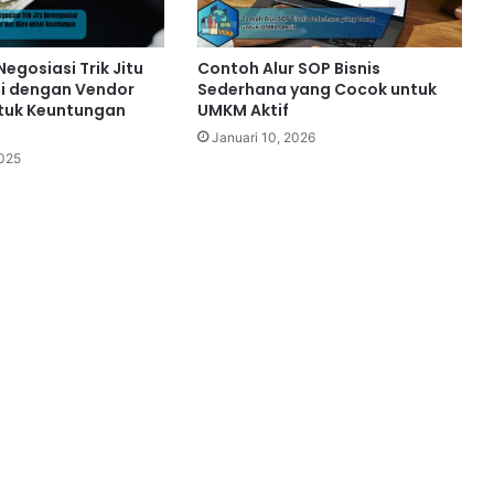
Negosiasi Trik Jitu
Contoh Alur SOP Bisnis
i dengan Vendor
Sederhana yang Cocok untuk
ntuk Keuntungan
UMKM Aktif
Januari 10, 2026
2025