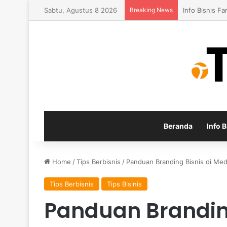
Sabtu, Agustus 8 2026
Breaking News
Konsep Baru 
Beranda
Info B
Home
/
Tips Berbisnis
/
Panduan Branding Bisnis di Med
Tips Berbisnis
Tips Bisinis
Panduan Branding