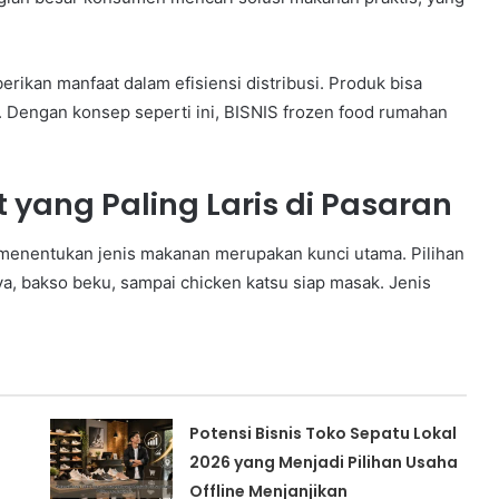
rikan manfaat dalam efisiensi distribusi. Produk bisa
l. Dengan konsep seperti ini, BISNIS frozen food rumahan
t yang Paling Laris di Pasaran
menentukan jenis makanan merupakan kunci utama. Pilihan
ya, bakso beku, sampai chicken katsu siap masak. Jenis
Potensi Bisnis Toko Sepatu Lokal
2026 yang Menjadi Pilihan Usaha
Offline Menjanjikan