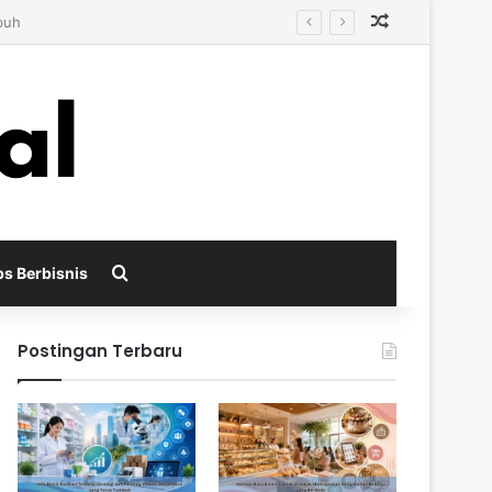
Random Arti
Search for
ps Berbisnis
Postingan Terbaru