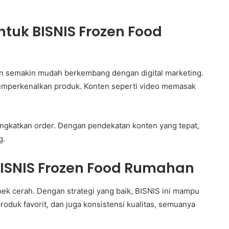
ntuk BISNIS Frozen Food
an semakin mudah berkembang dengan digital marketing.
 memperkenalkan produk. Konten seperti video memasak
ngkatkan order. Dengan pendekatan konten yang tepat,
g.
BISNIS Frozen Food Rumahan
ek cerah. Dengan strategi yang baik, BISNIS ini mampu
oduk favorit, dan juga konsistensi kualitas, semuanya