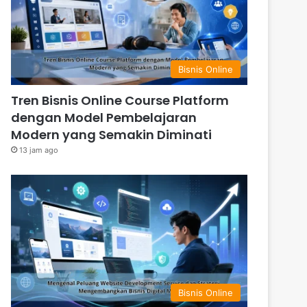
Bisnis Online
Tren Bisnis Online Course Platform
dengan Model Pembelajaran
Modern yang Semakin Diminati
13 jam ago
Bisnis Online