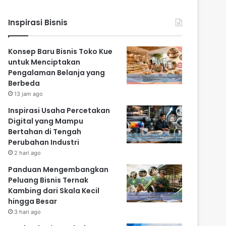
Inspirasi Bisnis
Konsep Baru Bisnis Toko Kue
untuk Menciptakan
Pengalaman Belanja yang
Berbeda
13 jam ago
Inspirasi Usaha Percetakan
Digital yang Mampu
Bertahan di Tengah
Perubahan Industri
2 hari ago
Panduan Mengembangkan
Peluang Bisnis Ternak
Kambing dari Skala Kecil
hingga Besar
3 hari ago