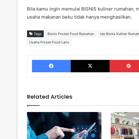
Bila kamu ingin memulai BISNIS kuliner rumahan, 
usaha makanan beku tidak hanya menghasilkan.
Tags
Bisnis Frozen Food Rumahan
Ide Bisnis Kuliner Ruma
Usaha Frozen Food Laris
Facebook
X
Related Articles