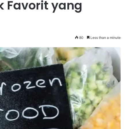
 Favorit yang
80
Less than a minute