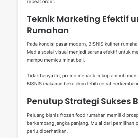
repeat order.
Teknik Marketing Efektif u
Rumahan
Pada kondisi pasar modern, BISNIS kuliner rumah
Media sosial visual menjadi sarana efektif untuk
mampu memicu minat beli.
Tidak hanya itu, promo menarik cukup ampuh meni
BISNIS makanan beku akan lebih cepat berkemban
Penutup Strategi Sukses 
Peluang bisnis frozen food rumahan memiliki prosp
berkembang jangka panjang. Mulai dari pemilihan pr
perlu diperhatikan.