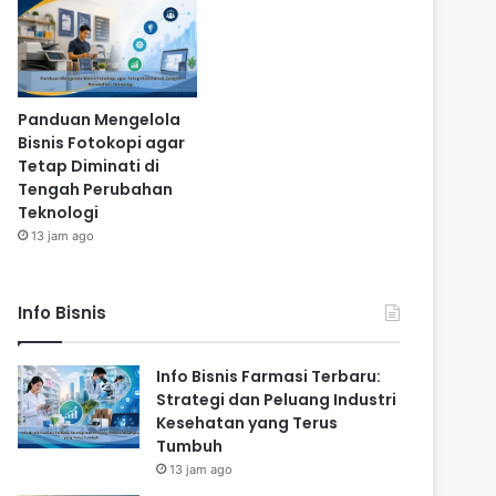
Panduan Mengelola
Bisnis Fotokopi agar
Tetap Diminati di
Tengah Perubahan
Teknologi
13 jam ago
Info Bisnis
Info Bisnis Farmasi Terbaru:
Strategi dan Peluang Industri
Kesehatan yang Terus
Tumbuh
13 jam ago