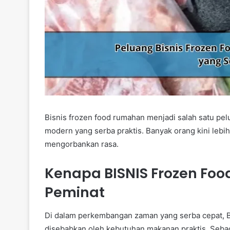
Bisnis frozen food rumahan menjadi salah satu pe
modern yang serba praktis. Banyak orang kini lebi
mengorbankan rasa.
Kenapa BISNIS Frozen Foo
Peminat
Di dalam perkembangan zaman yang serba cepat, B
disebabkan oleh kebutuhan makanan praktis. Seba