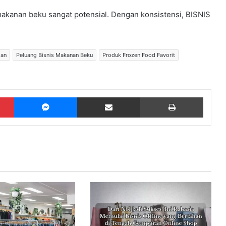
makanan beku sangat potensial. Dengan konsistensi, BISNIS
han
Peluang Bisnis Makanan Beku
Produk Frozen Food Favorit
Pinterest
Messenger
Share via Email
Print