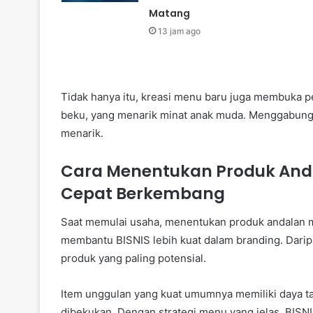
Matang
13 jam ago
Tidak hanya itu, kreasi menu baru juga membuka p
beku, yang menarik minat anak muda. Menggabung
menarik.
Cara Menentukan Produk Anda
Cepat Berkembang
Saat memulai usaha, menentukan produk andalan 
membantu BISNIS lebih kuat dalam branding. Daripa
produk yang paling potensial.
Item unggulan yang kuat umumnya memiliki daya tari
dibekukan. Dengan strategi menu yang jelas, BISN