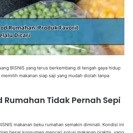
luang BISNIS yang terus berkembang di tengah gaya hidup
h memilih makanan siap saji yang mudah diolah tanpa
d Rumahan Tidak Pernah Sepi
ISNIS makanan beku rumahan semakin diminati. Kondisi ini
gian besar konsumen mencari solusi makanan praktis, yang