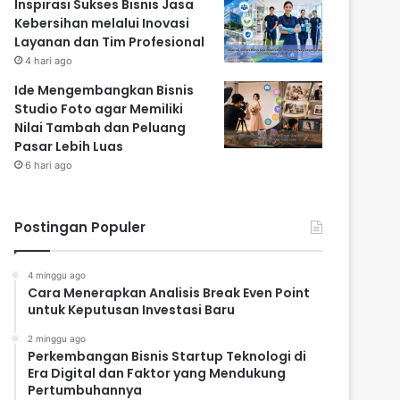
Inspirasi Sukses Bisnis Jasa
Kebersihan melalui Inovasi
Layanan dan Tim Profesional
4 hari ago
Ide Mengembangkan Bisnis
Studio Foto agar Memiliki
Nilai Tambah dan Peluang
Pasar Lebih Luas
6 hari ago
Postingan Populer
4 minggu ago
Cara Menerapkan Analisis Break Even Point
untuk Keputusan Investasi Baru
2 minggu ago
Perkembangan Bisnis Startup Teknologi di
Era Digital dan Faktor yang Mendukung
Pertumbuhannya