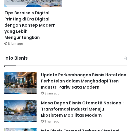
Tips Berbisnis Digital
Printing di Era Digital
dengan Konsep Modern
yang Lebih
Menguntungkan
8 jam ago
Info Bisnis
Update Perkembangan Bisnis Hotel dan
Perhotelan dalam Menghadapi Tren
Industri Pariwisata Modern
8 jam ago
Masa Depan Bisnis Otomotif Nasional:
Transformasi Industri Menuju
Ekosistem Mobilitas Modern
1 hari ago
Info Bisnis Farmasi Terbaru: Strategi