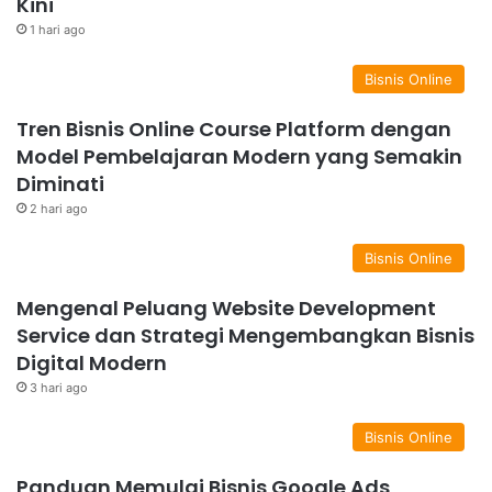
Kini
1 hari ago
Bisnis Online
Tren Bisnis Online Course Platform dengan
Model Pembelajaran Modern yang Semakin
Diminati
2 hari ago
Bisnis Online
Mengenal Peluang Website Development
Service dan Strategi Mengembangkan Bisnis
Digital Modern
3 hari ago
Bisnis Online
Panduan Memulai Bisnis Google Ads