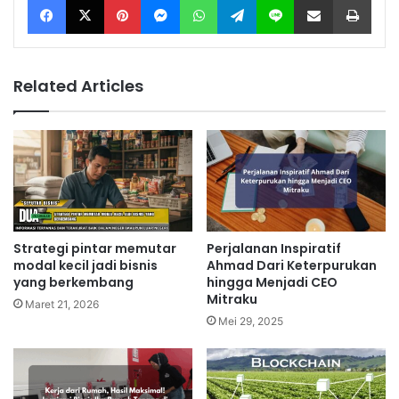
Related Articles
Strategi pintar memutar
Perjalanan Inspiratif
modal kecil jadi bisnis
Ahmad Dari Keterpurukan
yang berkembang
hingga Menjadi CEO
Mitraku
Maret 21, 2026
Mei 29, 2025