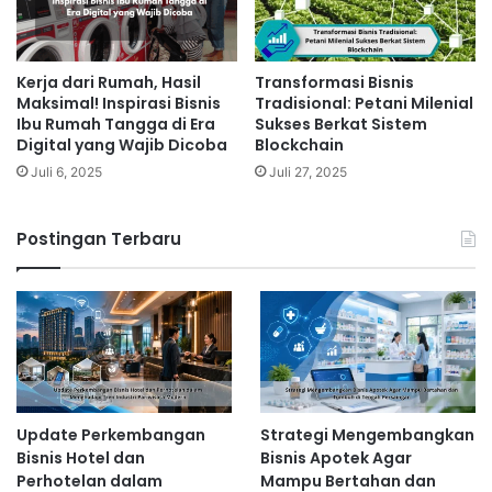
Kerja dari Rumah, Hasil
Transformasi Bisnis
Maksimal! Inspirasi Bisnis
Tradisional: Petani Milenial
Ibu Rumah Tangga di Era
Sukses Berkat Sistem
Digital yang Wajib Dicoba
Blockchain
Juli 6, 2025
Juli 27, 2025
Postingan Terbaru
Update Perkembangan
Strategi Mengembangkan
Bisnis Hotel dan
Bisnis Apotek Agar
Perhotelan dalam
Mampu Bertahan dan