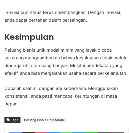
Inovasi pun harus terus dikembangkan. Dengan inovasi,
anda dapat bertahan dalam persaingan.
Kesimpulan
Peluang bisnis unik modal minim yang layak dicoba
sekarang menggambarkan bahwa kesuksesan tidak melulu
dipengaruhi oleh uang banyak. Melalui pendekatan yang
efektif, anda bisa menjalankan usaha secara berkelanjutan.
Cobalah saat ini dengan ide sederhana. Menggunakan
konsistensi, anda pasti mencapai keuntungan di masa
depan.
Tags
Peluang Bisnis Unik Modal
Facebook
X
Pinterest
Messenger
WhatsApp
Telegram
Line
Share via Email
Print