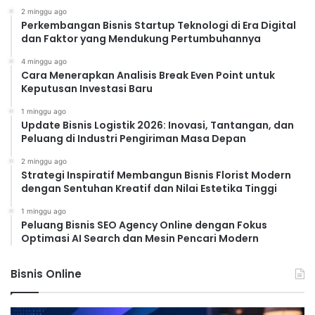
2 minggu ago
Perkembangan Bisnis Startup Teknologi di Era Digital
dan Faktor yang Mendukung Pertumbuhannya
4 minggu ago
Cara Menerapkan Analisis Break Even Point untuk
Keputusan Investasi Baru
1 minggu ago
Update Bisnis Logistik 2026: Inovasi, Tantangan, dan
Peluang di Industri Pengiriman Masa Depan
2 minggu ago
Strategi Inspiratif Membangun Bisnis Florist Modern
dengan Sentuhan Kreatif dan Nilai Estetika Tinggi
1 minggu ago
Peluang Bisnis SEO Agency Online dengan Fokus
Optimasi AI Search dan Mesin Pencari Modern
Bisnis Online