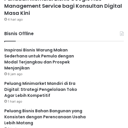
Management Service bagi Konsultan Digital
Masa Kini
4 hari ago
Bisnis Offline
Inspirasi Bisnis Warung Makan
Sederhana untuk Pemula dengan
Modal Terjangkau dan Prospek
Menjanjikan
8 jam ago
Peluang Minimarket Mandiri di Era
Digital: Strategi Pengelolaan Toko
Agar Lebih Kompetitif
1 hari ago
Peluang Bisnis Bahan Bangunan yang
Konsisten dengan Perencanaan Usaha
Lebih Matang