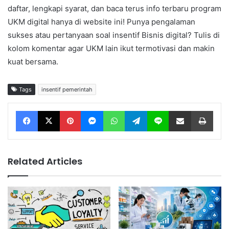
daftar, lengkapi syarat, dan baca terus info terbaru program
UKM digital hanya di website ini! Punya pengalaman
sukses atau pertanyaan soal insentif Bisnis digital? Tulis di
kolom komentar agar UKM lain ikut termotivasi dan makin
kuat bersama.
Tags
insentif pemerintah
Facebook
X
Pinterest
Messenger
WhatsApp
Telegram
Line
Share via Email
Print
Related Articles