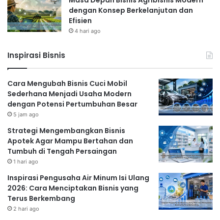
Masa Depan Bisnis Agribisnis Modern
dengan Konsep Berkelanjutan dan
Efisien
4 hari ago
Inspirasi Bisnis
Cara Mengubah Bisnis Cuci Mobil
Sederhana Menjadi Usaha Modern
dengan Potensi Pertumbuhan Besar
5 jam ago
Strategi Mengembangkan Bisnis
Apotek Agar Mampu Bertahan dan
Tumbuh di Tengah Persaingan
1 hari ago
Inspirasi Pengusaha Air Minum Isi Ulang
2026: Cara Menciptakan Bisnis yang
Terus Berkembang
2 hari ago