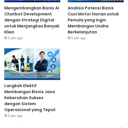
Mengembangkan Bisnis AI
Analisis Potensi Bisnis
Chatbot Development
Cuci Motor Harian untuk
dengan Strategi Digital
Pemula yang Ingin
untuk Menjangkau Banyak
Membangun Usaha
Klien
Berkelanjutan
5 jam ago
5 jam ago
Langkah Efektif
Membangun Bisnis Jasa
Kebersihan Sukses
dengan Sistem
Operasional yang Tepat
5 jam ago