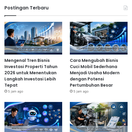
Postingan Terbaru
Mengenal Tren Bisnis
Cara Mengubah Bisnis
Investasi Properti Tahun
Cuci Mobil Sederhana
2026 untuk Menentukan
Menjadi Usaha Modern
Langkah Investasi Lebih
dengan Potensi
Tepat
Pertumbuhan Besar
5 jam ago
5 jam ago