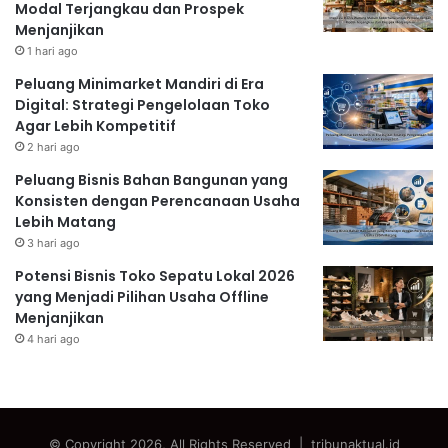
Modal Terjangkau dan Prospek
Menjanjikan
1 hari ago
Peluang Minimarket Mandiri di Era
Digital: Strategi Pengelolaan Toko
Agar Lebih Kompetitif
2 hari ago
Peluang Bisnis Bahan Bangunan yang
Konsisten dengan Perencanaan Usaha
Lebih Matang
3 hari ago
Potensi Bisnis Toko Sepatu Lokal 2026
yang Menjadi Pilihan Usaha Offline
Menjanjikan
4 hari ago
© Copyright 2026, All Rights Reserved | tribunaktual.id