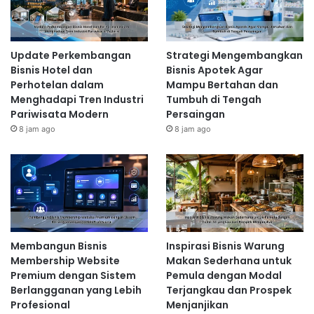
Update Perkembangan
Strategi Mengembangkan
Bisnis Hotel dan
Bisnis Apotek Agar
Perhotelan dalam
Mampu Bertahan dan
Menghadapi Tren Industri
Tumbuh di Tengah
Pariwisata Modern
Persaingan
8 jam ago
8 jam ago
Membangun Bisnis
Inspirasi Bisnis Warung
Membership Website
Makan Sederhana untuk
Premium dengan Sistem
Pemula dengan Modal
Berlangganan yang Lebih
Terjangkau dan Prospek
Profesional
Menjanjikan