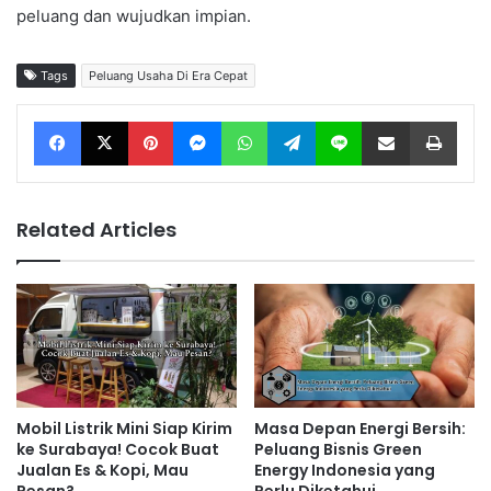
peluang dan wujudkan impian.
Tags
Peluang Usaha Di Era Cepat
Facebook
X
Pinterest
Messenger
WhatsApp
Telegram
Line
Share via Email
Print
Related Articles
Mobil Listrik Mini Siap Kirim
Masa Depan Energi Bersih:
ke Surabaya! Cocok Buat
Peluang Bisnis Green
Jualan Es & Kopi, Mau
Energy Indonesia yang