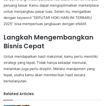
peluang besar. Kamu dapat mengoptimalkan marketplace
untuk menjangkau pasar luas. Selain itu, mengaitkan
dengan keyword “SEPUTAR HOKI HARI INI TERBARU
2025” bisa memperluas jangkauan dengan efektif.
Langkah Mengembangkan
Bisnis Cepat
Untuk mendapatkan hasil maksimal, kamu perlu memiliki
strategi yang tepat. Tidak hanya sekadar memulai,
melainkan juga perlu disiplin. Melalui manajemen yang
tepat, usaha kamu akan memberikan hasil secara
berkelanjutan.
Related Articles