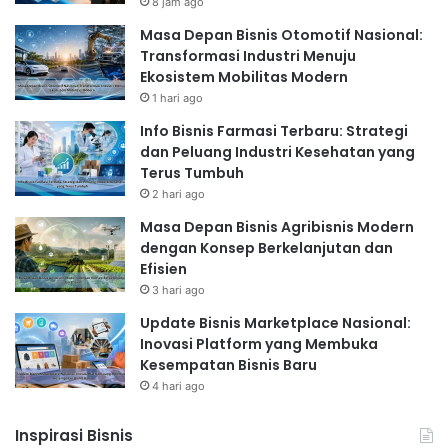
8 jam ago
Masa Depan Bisnis Otomotif Nasional:
Transformasi Industri Menuju
Ekosistem Mobilitas Modern
1 hari ago
Info Bisnis Farmasi Terbaru: Strategi
dan Peluang Industri Kesehatan yang
Terus Tumbuh
2 hari ago
Masa Depan Bisnis Agribisnis Modern
dengan Konsep Berkelanjutan dan
Efisien
3 hari ago
Update Bisnis Marketplace Nasional:
Inovasi Platform yang Membuka
Kesempatan Bisnis Baru
4 hari ago
Inspirasi Bisnis