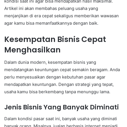
kondisi saat ini agar bisa mendapatkan hasil maksimal.
Artikel ini akan membahas peluang usaha yang
menjanjikan di era cepat sekaligus memberikan wawasan
agar kamu bisa memanfaatkannya dengan baik.
Kesempatan Bisnis Cepat
Menghasilkan
Dalam dunia modern, kesempatan bisnis yang
mendatangkan keuntungan cepat semakin beragam. Anda
perlu menyesuaikan dengan kebutuhan pasar agar
mendapatkan keuntungan. Dengan strategi yang tepat,
usaha kamu bisa berkembang tanpa menunggu lama.
Jenis Bisnis Yang Banyak Diminati
Dalam kondisi pasar saat ini, banyak usaha yang diminati
banyak orang. Misalnya, jualan berbasis internet menjadi