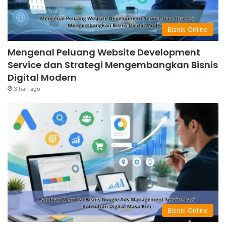
Bisnis Online
Mengenal Peluang Website Development
Service dan Strategi Mengembangkan Bisnis
Digital Modern
3 hari ago
Bisnis Online