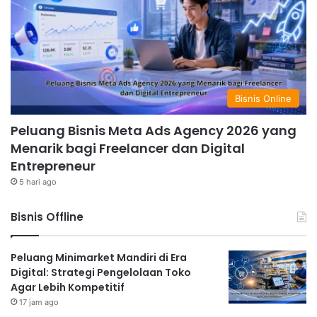
Bisnis Online
Peluang Bisnis Meta Ads Agency 2026 yang
Menarik bagi Freelancer dan Digital
Entrepreneur
5 hari ago
Bisnis Offline
Peluang Minimarket Mandiri di Era
Digital: Strategi Pengelolaan Toko
Agar Lebih Kompetitif
17 jam ago