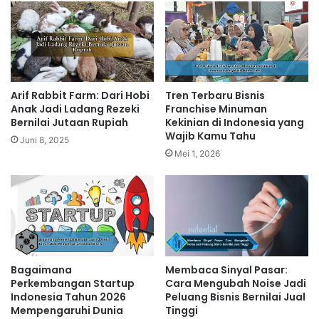
Arif Rabbit Farm: Dari Hobi
Tren Terbaru Bisnis
Anak Jadi Ladang Rezeki
Franchise Minuman
Bernilai Jutaan Rupiah
Kekinian di Indonesia yang
Wajib Kamu Tahu
Juni 8, 2025
Mei 1, 2026
Bagaimana
Membaca Sinyal Pasar:
Perkembangan Startup
Cara Mengubah Noise Jadi
Indonesia Tahun 2026
Peluang Bisnis Bernilai Jual
Mempengaruhi Dunia
Tinggi