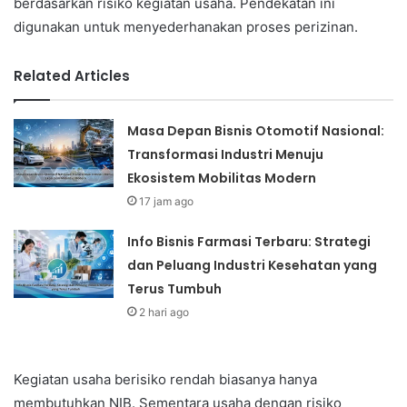
berdasarkan risiko kegiatan usaha. Pendekatan ini
digunakan untuk menyederhanakan proses perizinan.
Related Articles
Masa Depan Bisnis Otomotif Nasional:
Transformasi Industri Menuju
Ekosistem Mobilitas Modern
17 jam ago
Info Bisnis Farmasi Terbaru: Strategi
dan Peluang Industri Kesehatan yang
Terus Tumbuh
2 hari ago
Kegiatan usaha berisiko rendah biasanya hanya
membutuhkan NIB. Sementara usaha dengan risiko