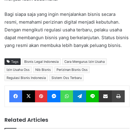
Bagi siapa saja yang ingin menjalankan bisnis secara
resmi, memahami perizinan digital menjadi kebutuhan.
Dengan mengikuti regulasi usaha terbaru, pelaku usaha
dapat membangun bisnis yang berkelanjutan. Status bisnis
yang resmi akan membuka lebih banyak peluang bisnis.
Tags
Bisnis Legal Indonesia
Cara Mengurus Izin Usaha
Izin Usaha Oss
Nib Bisnis
Perizinan Bisnis Oss
Regulasi Bisnis Indonesia
Sistem Oss Terbaru
Facebook
X
Pinterest
Messenger
WhatsApp
Telegram
Line
Share via Email
Print
Related Articles