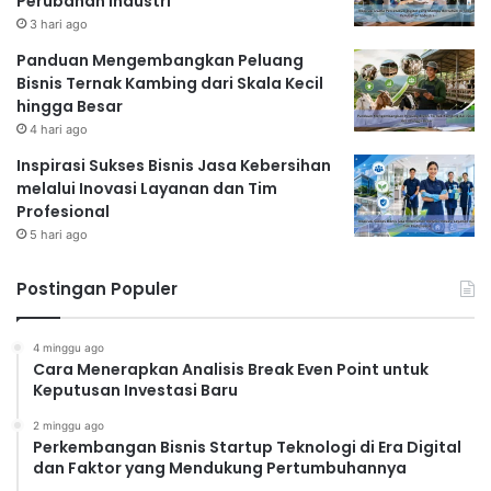
Perubahan Industri
3 hari ago
Panduan Mengembangkan Peluang
Bisnis Ternak Kambing dari Skala Kecil
hingga Besar
4 hari ago
Inspirasi Sukses Bisnis Jasa Kebersihan
melalui Inovasi Layanan dan Tim
Profesional
5 hari ago
Postingan Populer
4 minggu ago
Cara Menerapkan Analisis Break Even Point untuk
Keputusan Investasi Baru
2 minggu ago
Perkembangan Bisnis Startup Teknologi di Era Digital
dan Faktor yang Mendukung Pertumbuhannya