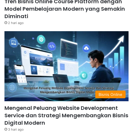
Tren Bisnis Online Course Platform dengan
Model Pembelajaran Modern yang Semakin
Diminati
2 hari ago
Bisnis Online
Mengenal Peluang Website Development
Service dan Strategi Mengembangkan Bisnis
Digital Modern
3 hari ago