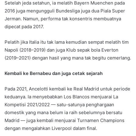
Setelah jeda setahun, ia melatih Bayern Muenchen pada
2016 juga mengungguli Bundesliga juga dua Piala Super
Jerman. Namun, performa tak konsentris membuatnya
dipecat pada 2017.
Pelatih jika Italia itu tak lama kemudian sempat melatih tim
Napoli (2018–2019) dan juga Klub sepak bola Everton
(2019–2021) dengan hasil yang mana tak begitu cemerlang.
Kembali ke Bernabeu dan juga cetak sejarah
Pada 2021, Ancelotti kembali ke Real Madrid untuk periode
keduanya. Ia menyebabkan Los Blancos menjuarai La
Kompetisi 2021/2022 — satu-satunya penghargaan
domestik yang mana belum ia raih sebelumnya bersatu
Madrid — juga kembali menjuarai Turnamen Champions
dengan mengalahkan Liverpool dalam final.