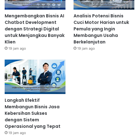
Mengembangkan Bisnis AI
Analisis Potensi Bisnis
Chatbot Development
Cuci Motor Harian untuk
dengan Strategi Digital
Pemula yang Ingin
untuk Menjangkau Banyak
Membangun Usaha
Klien
Berkelanjutan
19 jam ago
19 jam ago
Langkah Efektif
Membangun Bisnis Jasa
Kebersihan Sukses
dengan Sistem
Operasional yang Tepat
19 jam ago