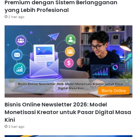
Premium dengan Sistem Berlangganan
yang Lebih Profesional
2 hari ago
Bisnis Online
Bisnis Online Newsletter 2026: Model
Monetisasi Kreator untuk Pasar Digital Masa
Kini
3 hari ago