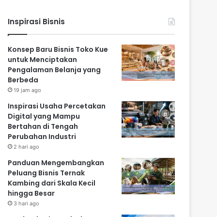
Inspirasi Bisnis
Konsep Baru Bisnis Toko Kue
untuk Menciptakan
Pengalaman Belanja yang
Berbeda
19 jam ago
Inspirasi Usaha Percetakan
Digital yang Mampu
Bertahan di Tengah
Perubahan Industri
2 hari ago
Panduan Mengembangkan
Peluang Bisnis Ternak
Kambing dari Skala Kecil
hingga Besar
3 hari ago