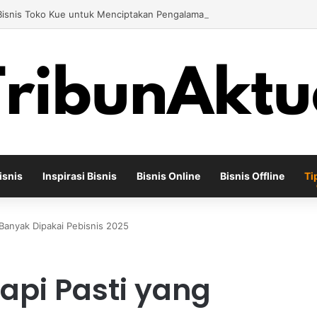
Bisnis Toko Kue untuk Menciptakan Pengalaman Belanja yang Berbeda
isnis
Inspirasi Bisnis
Bisnis Online
Bisnis Offline
Ti
g Banyak Dipakai Pebisnis 2025
tapi Pasti yang