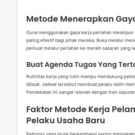
Metode Menerapkan Gaya
Guna menggunakan gaya kerja perlahan meskipun st
paling efektif bagi pihak mereka. Buka melalui me
perkuat melalui perlahan ke meraih sasaran yang l
Buat Agenda Tugas Yang Tert
Rutinitas kerja yang rutin mampu mendukung pebis
dibuat. Jadwal tersebut membuat pelaku lebih meng
Pendekatan ini sangat relevan dengan tren seputa
Faktor Metode Kerja Pel
Pelaku Usaha Baru
Pebisnis yang mulai berkembang sering mengalami 