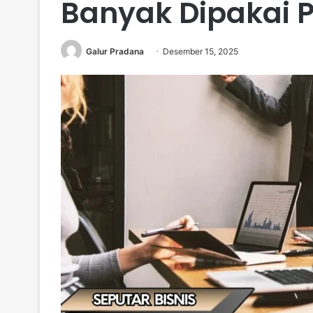
Banyak Dipakai P
Galur Pradana
Desember 15, 2025