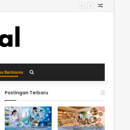
Random Arti
Search for
ps Berbisnis
Postingan Terbaru