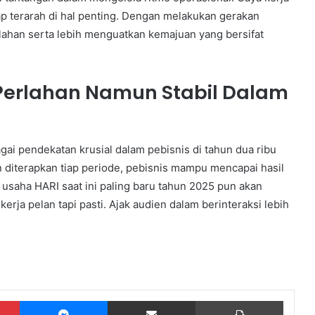
p terarah di hal penting. Dengan melakukan gerakan
lahan serta lebih menguatkan kemajuan yang bersifat
 Perlahan Namun Stabil Dalam
gai pendekatan krusial dalam pebisnis di tahun dua ribu
 diterapkan tiap periode, pebisnis mampu mencapai hasil
usaha HARI saat ini paling baru tahun 2025 pun akan
rja pelan tapi pasti. Ajak audien dalam berinteraksi lebih
Pinterest
Messenger
Share via Email
Print