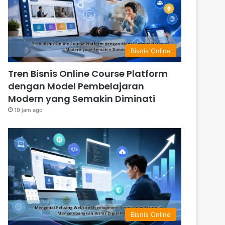
Bisnis Online
Tren Bisnis Online Course Platform
dengan Model Pembelajaran
Modern yang Semakin Diminati
19 jam ago
Bisnis Online