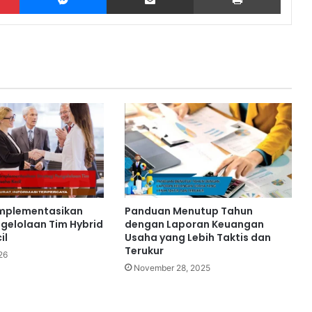
mplementasikan
Panduan Menutup Tahun
ngelolaan Tim Hybrid
dengan Laporan Keuangan
il
Usaha yang Lebih Taktis dan
Terukur
26
November 28, 2025