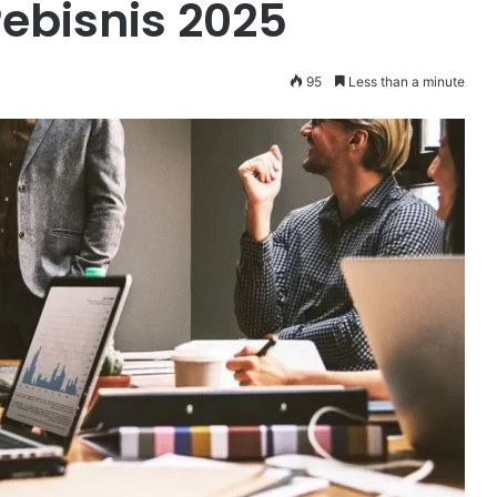
ebisnis 2025
95
Less than a minute