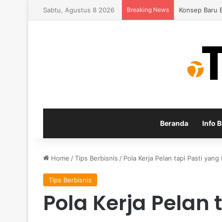
Sabtu, Agustus 8 2026
Breaking News
Konsep Baru 
Beranda
Info B
Home
/
Tips Berbisnis
/
Pola Kerja Pelan tapi Pasti yan
Tips Berbisnis
Pola Kerja Pelan 