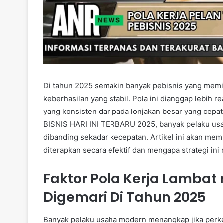
Di tahun 2025 semakin banyak pebisnis yang memil
keberhasilan yang stabil. Pola ini dianggap lebih r
yang konsisten daripada lonjakan besar yang cep
BISNIS HARI INI TERBARU 2025, banyak pelaku usa
dibanding sekadar kecepatan. Artikel ini akan mem
diterapkan secara efektif dan mengapa strategi ini
Faktor Pola Kerja Lamba
Digemari Di Tahun 2025
Banyak pelaku usaha modern menangkap jika perkem