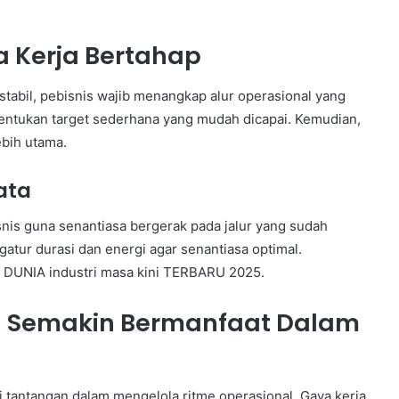
 Kerja Bertahap
abil, pebisnis wajib menangkap alur operasional yang
nentukan target sederhana yang mudah dicapai. Kemudian,
ebih utama.
ata
nis guna senantiasa bergerak pada jalur yang sudah
atur durasi dan energi agar senantiasa optimal.
r DUNIA industri masa kini TERBARU 2025.
an Semakin Bermanfaat Dalam
tantangan dalam mengelola ritme operasional. Gaya kerja