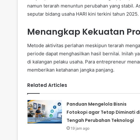
namun terarah menuntun perubahan yang stabil. 
seputar bidang usaha HARI kini terkini tahun 2025.
Menangkap Kekuatan Prog
Metode aktivitas perlahan meskipun terarah menga
periode dapat menghasilkan hasil bernilai. Inilah
di kalangan pelaku usaha. Para entrepreneur menan
memberikan ketahanan jangka panjang.
Related Articles
Panduan Mengelola Bisnis
Fotokopi agar Tetap Diminati d
Tengah Perubahan Teknologi
19 jam ago