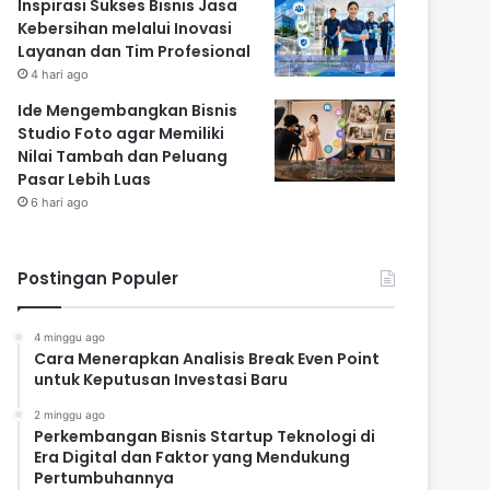
Inspirasi Sukses Bisnis Jasa
Kebersihan melalui Inovasi
Layanan dan Tim Profesional
4 hari ago
Ide Mengembangkan Bisnis
Studio Foto agar Memiliki
Nilai Tambah dan Peluang
Pasar Lebih Luas
6 hari ago
Postingan Populer
4 minggu ago
Cara Menerapkan Analisis Break Even Point
untuk Keputusan Investasi Baru
2 minggu ago
Perkembangan Bisnis Startup Teknologi di
Era Digital dan Faktor yang Mendukung
Pertumbuhannya