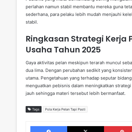
perlahan namun stabil membantu mereka guna teta
sederhana, para pelaku lebih mudah menjauhi kele
stabil.
Ringkasan Strategi Kerja
Usaha Tahun 2025
Gaya aktivitas pelan meskipun terarah muncul seba
dua lima. Dengan perubahan sedikit yang konsisten
utama. Pengetahuan yang terhadap seputar bidang 
menguatkan pebisnis dalam meningkatkan strategi ke
jauh sehingga materi tersebut lebih bermanfaat.
Tags
Pola Kerja Pelan Tapi Pasti
Facebook
X