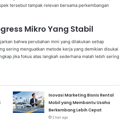
Aspek tersebut tampak relevan bersama perkembangan
ress Mikro Yang Stabil
jarkan bahwa perubahan mini yang dilakukan setiap
 yang sering menguatkan metode kerja yang demikian disukai
gkap jika fokus atas langkah sederhana malah lebih sering
Inovasi Marketing Bisnis Rental
i
Mobil yang Membantu Usaha
Berkembang Lebih Cepat
2 hari ago