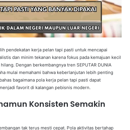
ih pendekatan kerja pelan tapi pasti untuk mencapai
ealistis dan minim tekanan karena fokus pada kemajuan kecil
at hilang. Dengan berkembangnya tren SEPUTAR DUNIA
ha mulai memahami bahwa keberlanjutan lebih penting
bahas bagaimana pola kerja pelan tapi pasti dapat
 menjadi favorit di kalangan pebisnis modern.
t namun Konsisten Semakin
bangan tak terus mesti cepat. Pola aktivitas bertahap