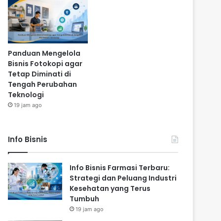
Panduan Mengelola
Bisnis Fotokopi agar
Tetap Diminati di
Tengah Perubahan
Teknologi
19 jam ago
Info Bisnis
Info Bisnis Farmasi Terbaru:
Strategi dan Peluang Industri
Kesehatan yang Terus
Tumbuh
19 jam ago