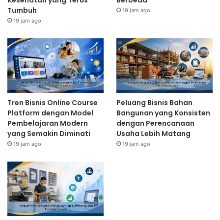
Kesehatan yang Terus
Berbeda
Tumbuh
19 jam ago
19 jam ago
Tren Bisnis Online Course
Peluang Bisnis Bahan
Platform dengan Model
Bangunan yang Konsisten
Pembelajaran Modern
dengan Perencanaan
yang Semakin Diminati
Usaha Lebih Matang
19 jam ago
19 jam ago