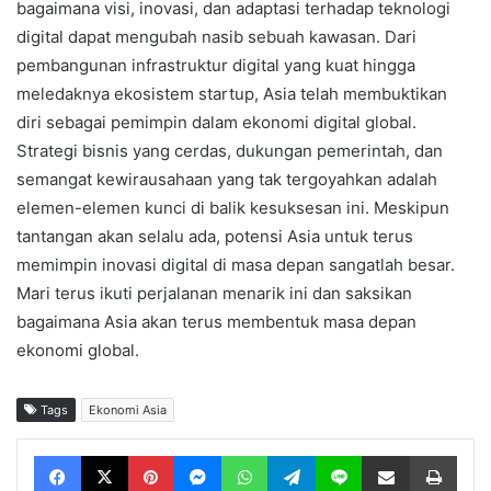
bagaimana visi, inovasi, dan adaptasi terhadap teknologi
digital dapat mengubah nasib sebuah kawasan. Dari
pembangunan infrastruktur digital yang kuat hingga
meledaknya ekosistem startup, Asia telah membuktikan
diri sebagai pemimpin dalam ekonomi digital global.
Strategi bisnis yang cerdas, dukungan pemerintah, dan
semangat kewirausahaan yang tak tergoyahkan adalah
elemen-elemen kunci di balik kesuksesan ini. Meskipun
tantangan akan selalu ada, potensi Asia untuk terus
memimpin inovasi digital di masa depan sangatlah besar.
Mari terus ikuti perjalanan menarik ini dan saksikan
bagaimana Asia akan terus membentuk masa depan
ekonomi global.
Tags
Ekonomi Asia
Facebook
X
Pinterest
Messenger
WhatsApp
Telegram
Line
Share via Email
Print