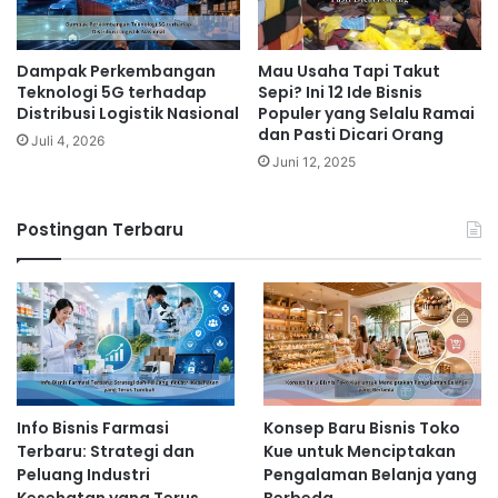
Dampak Perkembangan
Mau Usaha Tapi Takut
Teknologi 5G terhadap
Sepi? Ini 12 Ide Bisnis
Distribusi Logistik Nasional
Populer yang Selalu Ramai
dan Pasti Dicari Orang
Juli 4, 2026
Juni 12, 2025
Postingan Terbaru
Info Bisnis Farmasi
Konsep Baru Bisnis Toko
Terbaru: Strategi dan
Kue untuk Menciptakan
Peluang Industri
Pengalaman Belanja yang