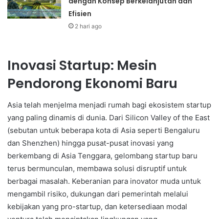
dengan Konsep Berkelanjutan dan
Efisien
2 hari ago
Inovasi Startup: Mesin
Pendorong Ekonomi Baru
Asia telah menjelma menjadi rumah bagi ekosistem startup
yang paling dinamis di dunia. Dari Silicon Valley of the East
(sebutan untuk beberapa kota di Asia seperti Bengaluru
dan Shenzhen) hingga pusat-pusat inovasi yang
berkembang di Asia Tenggara, gelombang startup baru
terus bermunculan, membawa solusi disruptif untuk
berbagai masalah. Keberanian para inovator muda untuk
mengambil risiko, dukungan dari pemerintah melalui
kebijakan yang pro-startup, dan ketersediaan modal