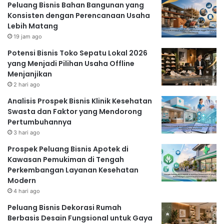
Peluang Bisnis Bahan Bangunan yang
Konsisten dengan Perencanaan Usaha
Lebih Matang
19 jam ago
Potensi Bisnis Toko Sepatu Lokal 2026
yang Menjadi Pilihan Usaha Offline
Menjanjikan
2 hari ago
Analisis Prospek Bisnis Klinik Kesehatan
Swasta dan Faktor yang Mendorong
Pertumbuhannya
3 hari ago
Prospek Peluang Bisnis Apotek di
Kawasan Pemukiman di Tengah
Perkembangan Layanan Kesehatan
Modern
4 hari ago
Peluang Bisnis Dekorasi Rumah
Berbasis Desain Fungsional untuk Gaya