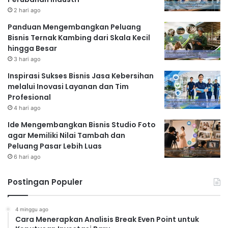
2 hari ago
Panduan Mengembangkan Peluang
Bisnis Ternak Kambing dari Skala Kecil
hingga Besar
3 hari ago
Inspirasi Sukses Bisnis Jasa Kebersihan
melalui Inovasi Layanan dan Tim
Profesional
4 hari ago
Ide Mengembangkan Bisnis Studio Foto
agar Memiliki Nilai Tambah dan
Peluang Pasar Lebih Luas
6 hari ago
Postingan Populer
4 minggu ago
Cara Menerapkan Analisis Break Even Point untuk