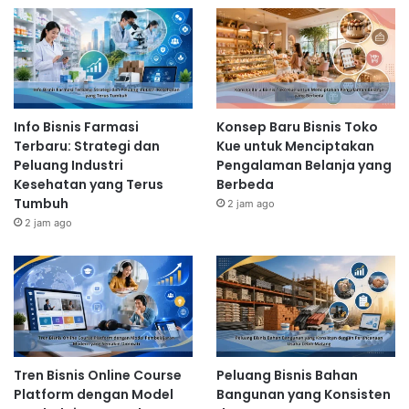
Info Bisnis Farmasi
Konsep Baru Bisnis Toko
Terbaru: Strategi dan
Kue untuk Menciptakan
Peluang Industri
Pengalaman Belanja yang
Kesehatan yang Terus
Berbeda
Tumbuh
2 jam ago
2 jam ago
Tren Bisnis Online Course
Peluang Bisnis Bahan
Platform dengan Model
Bangunan yang Konsisten