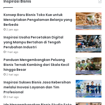
Inspirasi Bisnis
Konsep Baru Bisnis Toko Kue untuk
Menciptakan Pengalaman Belanja yang
Berbeda
2 jam ago
Inspirasi Usaha Percetakan Digital
yang Mampu Bertahan di Tengah
Perubahan Industri
1 hari ago
Panduan Mengembangkan Peluang
Bisnis Ternak Kambing dari Skala Kecil
hingga Besar
2 hari ago
Inspirasi Sukses Bisnis Jasa Kebersihan
melalui Inovasi Layanan dan Tim
Profesional
3 hari ago
Ide Mengembangkan Bisnis Studio Foto