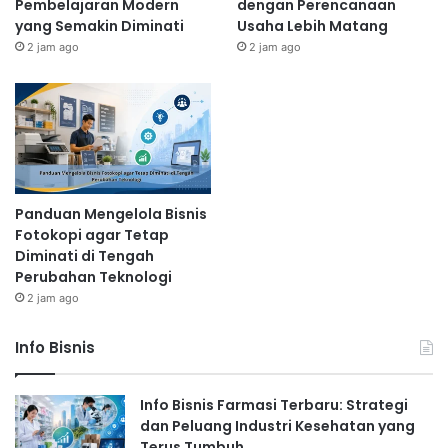
Pembelajaran Modern
dengan Perencanaan
yang Semakin Diminati
Usaha Lebih Matang
2 jam ago
2 jam ago
Panduan Mengelola Bisnis
Fotokopi agar Tetap
Diminati di Tengah
Perubahan Teknologi
2 jam ago
Info Bisnis
Info Bisnis Farmasi Terbaru: Strategi
dan Peluang Industri Kesehatan yang
Terus Tumbuh