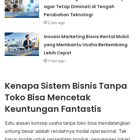
agar Tetap Diminati di Tengah
Perubahan Teknologi
2 jam ago
Inovasi Marketing Bisnis Rental Mobil
yang Membantu Usaha Berkembang
Lebih Cepat
1 hari ago
Kenapa Sistem Bisnis Tanpa
Toko Bisa Mencetak
Keuntungan Fantastis
Satu alasan konsep usaha tanpa toko bisa mendatangkan
untung besar adalah rendahnya modal operasional. Tak
harus modal untuk persediaan produk, penyewaan lokasi