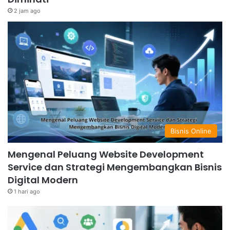
2 jam ago
Bisnis Online
Mengenal Peluang Website Development
Service dan Strategi Mengembangkan Bisnis
Digital Modern
1 hari ago