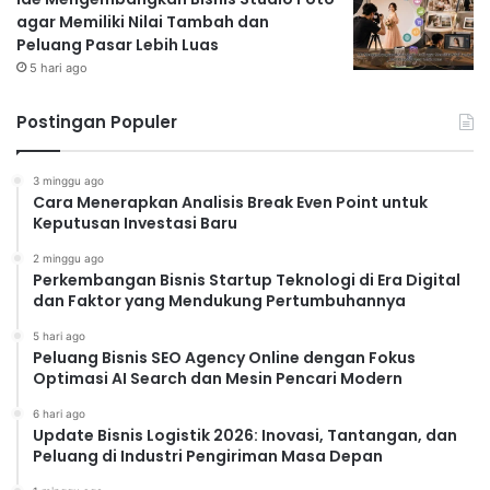
agar Memiliki Nilai Tambah dan
Peluang Pasar Lebih Luas
5 hari ago
Postingan Populer
3 minggu ago
Cara Menerapkan Analisis Break Even Point untuk
Keputusan Investasi Baru
2 minggu ago
Perkembangan Bisnis Startup Teknologi di Era Digital
dan Faktor yang Mendukung Pertumbuhannya
5 hari ago
Peluang Bisnis SEO Agency Online dengan Fokus
Optimasi AI Search dan Mesin Pencari Modern
6 hari ago
Update Bisnis Logistik 2026: Inovasi, Tantangan, dan
Peluang di Industri Pengiriman Masa Depan