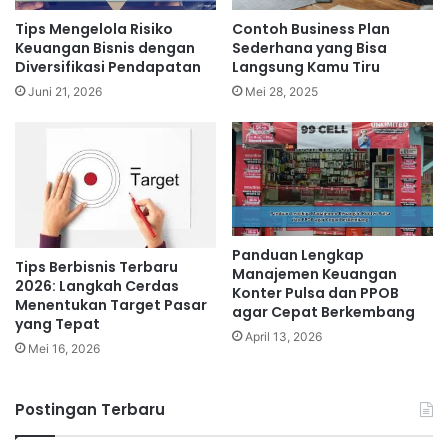
Tips Mengelola Risiko
Contoh Business Plan
Keuangan Bisnis dengan
Sederhana yang Bisa
Diversifikasi Pendapatan
Langsung Kamu Tiru
Juni 21, 2026
Mei 28, 2025
Panduan Lengkap
Tips Berbisnis Terbaru
Manajemen Keuangan
2026: Langkah Cerdas
Konter Pulsa dan PPOB
Menentukan Target Pasar
agar Cepat Berkembang
yang Tepat
April 13, 2026
Mei 16, 2026
Postingan Terbaru