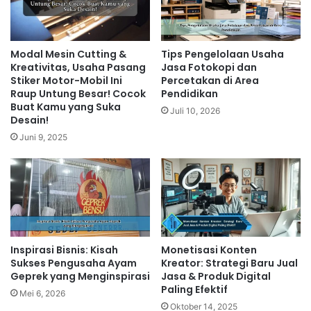
Modal Mesin Cutting &
Tips Pengelolaan Usaha
Kreativitas, Usaha Pasang
Jasa Fotokopi dan
Stiker Motor-Mobil Ini
Percetakan di Area
Raup Untung Besar! Cocok
Pendidikan
Buat Kamu yang Suka
Juli 10, 2026
Desain!
Juni 9, 2025
Inspirasi Bisnis: Kisah
Monetisasi Konten
Sukses Pengusaha Ayam
Kreator: Strategi Baru Jual
Geprek yang Menginspirasi
Jasa & Produk Digital
Paling Efektif
Mei 6, 2026
Oktober 14, 2025