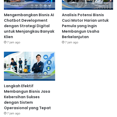
Mengembangkan Bisnis AI
Analisis Potensi Bisnis
Chatbot Development
Cuci Motor Harian untuk
dengan Strategi Digital
Pemula yang Ingin
untuk Menjangkau Banyak
Membangun Usaha
Klien
Berkelanjutan
7 jam ago
7 jam ago
Langkah Efektif
Membangun Bisnis Jasa
Kebersihan Sukses
dengan Sistem
Operasional yang Tepat
7 jam ago