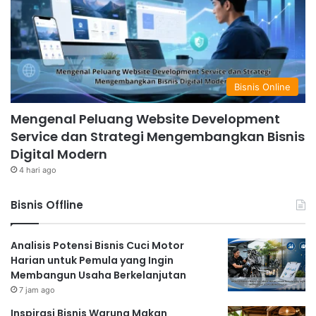
Bisnis Online
Mengenal Peluang Website Development
Service dan Strategi Mengembangkan Bisnis
Digital Modern
4 hari ago
Bisnis Offline
Analisis Potensi Bisnis Cuci Motor
Harian untuk Pemula yang Ingin
Membangun Usaha Berkelanjutan
7 jam ago
Inspirasi Bisnis Warung Makan