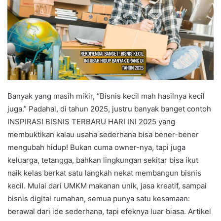
Banyak yang masih mikir, “Bisnis kecil mah hasilnya kecil
juga.” Padahal, di tahun 2025, justru banyak banget contoh
INSPIRASI BISNIS TERBARU HARI INI 2025 yang
membuktikan kalau usaha sederhana bisa bener-bener
mengubah hidup! Bukan cuma owner-nya, tapi juga
keluarga, tetangga, bahkan lingkungan sekitar bisa ikut
naik kelas berkat satu langkah nekat membangun bisnis
kecil. Mulai dari UMKM makanan unik, jasa kreatif, sampai
bisnis digital rumahan, semua punya satu kesamaan:
berawal dari ide sederhana, tapi efeknya luar biasa. Artikel