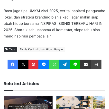
Baca juga tips UMKM viral 2025, cerita inspirasi pengusaha
lokal, dan strategi branding bisnis kecil agar makin siap
ubah hidup bersama INSPIRASI BISNIS TERBARU HARI INI
2025! Share kisah usahamu di komentar, siapa tahu bisa
menginspirasi pembaca lain!
Tags
Bisnis Kecil Ini Ubah Hidup Banyak
Facebook
X
Pinterest
Messenger
WhatsApp
Telegram
Line
Share via Email
Print
Related Articles