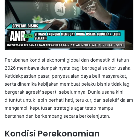
Perubahan kondisi ekonomi global dan domestik di tahun
2026 membawa dampak nyata bagi berbagai sektor usaha.
Ketidakpastian pasar, penyesuaian daya beli masyarakat,
serta dinamika kebijakan membuat pelaku bisnis tidak lagi
bergerak agresif seperti sebelumnya. Dunia usaha kini
dituntut untuk lebih berhati hati, terukur, dan selektif dalam
mengambil keputusan strategis agar tetap mampu
bertahan dan berkembang secara berkelanjutan.
Kondisi Perekonomian