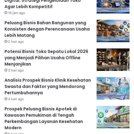
Digital: Strategi Pengelolaan Toko
Agar Lebih Kompetitif
16 jam ago
Peluang Bisnis Bahan Bangunan yang
Konsisten dengan Perencanaan Usaha
Lebih Matang
2 hari ago
Potensi Bisnis Toko Sepatu Lokal 2026
yang Menjadi Pilihan Usaha Offline
Menjanjikan
3 hari ago
Analisis Prospek Bisnis Klinik Kesehatan
Swasta dan Faktor yang Mendorong
Pertumbuhannya
4 hari ago
Prospek Peluang Bisnis Apotek di
Kawasan Pemukiman di Tengah
Perkembangan Layanan Kesehatan
Modern