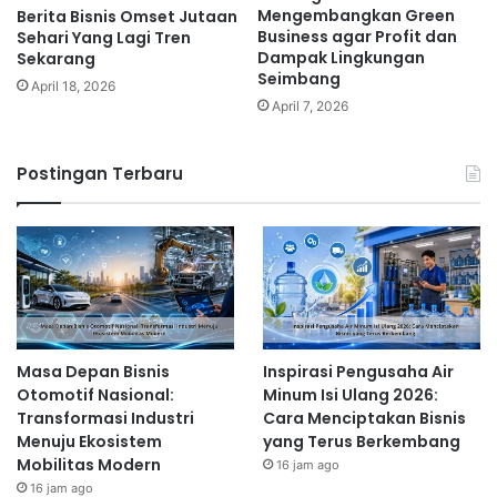
Mengembangkan Green
Berita Bisnis Omset Jutaan
Business agar Profit dan
Sehari Yang Lagi Tren
Dampak Lingkungan
Sekarang
Seimbang
April 18, 2026
April 7, 2026
Postingan Terbaru
Masa Depan Bisnis
Inspirasi Pengusaha Air
Otomotif Nasional:
Minum Isi Ulang 2026:
Transformasi Industri
Cara Menciptakan Bisnis
Menuju Ekosistem
yang Terus Berkembang
Mobilitas Modern
16 jam ago
16 jam ago