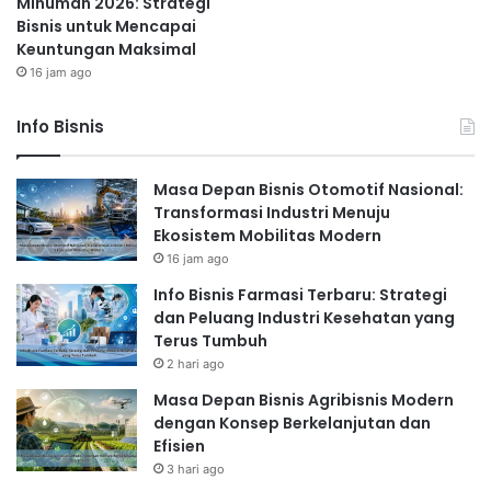
Minuman 2026: Strategi
Bisnis untuk Mencapai
Keuntungan Maksimal
16 jam ago
Info Bisnis
Masa Depan Bisnis Otomotif Nasional:
Transformasi Industri Menuju
Ekosistem Mobilitas Modern
16 jam ago
Info Bisnis Farmasi Terbaru: Strategi
dan Peluang Industri Kesehatan yang
Terus Tumbuh
2 hari ago
Masa Depan Bisnis Agribisnis Modern
dengan Konsep Berkelanjutan dan
Efisien
3 hari ago