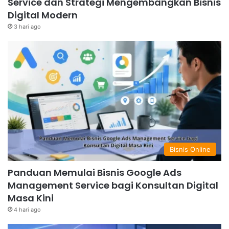
Service dan Strategi Mengembangkan Bisnis
Digital Modern
3 hari ago
Bisnis Online
Panduan Memulai Bisnis Google Ads
Management Service bagi Konsultan Digital
Masa Kini
4 hari ago