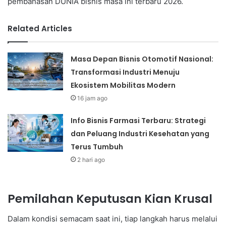
pembahasan DUNIA bisnis masa ini terbaru 2026.
Related Articles
Masa Depan Bisnis Otomotif Nasional:
Transformasi Industri Menuju
Ekosistem Mobilitas Modern
16 jam ago
Info Bisnis Farmasi Terbaru: Strategi
dan Peluang Industri Kesehatan yang
Terus Tumbuh
2 hari ago
Pemilahan Keputusan Kian Krusal
Dalam kondisi semacam saat ini, tiap langkah harus melalui