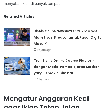
menyebar iklan di banyak tempat.
Related Articles
Bisnis Online Newsletter 2026: Model
Monetisasi Kreator untuk Pasar Digital
Masa Kini
16 jam ago
Tren Bisnis Online Course Platform
dengan Model Pembelajaran Modern
yang Semakin Diminati
2 hari ago
Mengatur Anggaran Kecil
agar Iklan Tetap Jalan