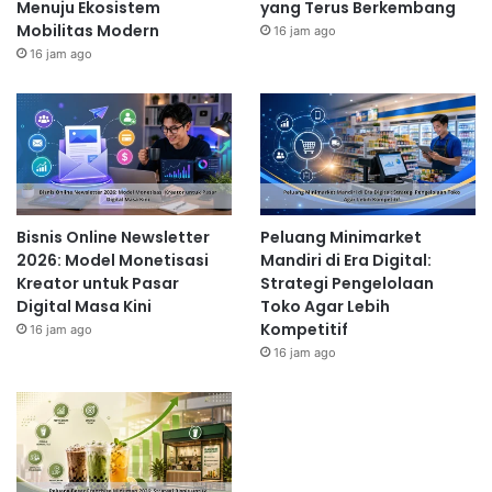
Menuju Ekosistem
yang Terus Berkembang
Mobilitas Modern
16 jam ago
16 jam ago
Bisnis Online Newsletter
Peluang Minimarket
2026: Model Monetisasi
Mandiri di Era Digital:
Kreator untuk Pasar
Strategi Pengelolaan
Digital Masa Kini
Toko Agar Lebih
Kompetitif
16 jam ago
16 jam ago