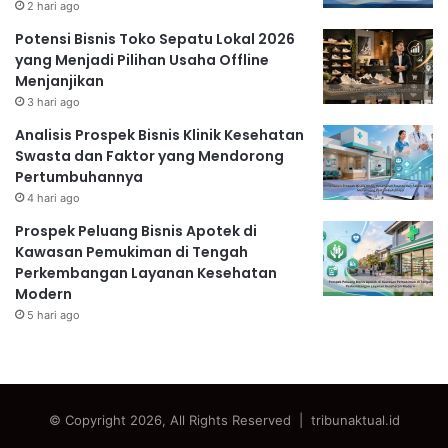
2 hari ago
Potensi Bisnis Toko Sepatu Lokal 2026
yang Menjadi Pilihan Usaha Offline
Menjanjikan
3 hari ago
Analisis Prospek Bisnis Klinik Kesehatan
Swasta dan Faktor yang Mendorong
Pertumbuhannya
4 hari ago
Prospek Peluang Bisnis Apotek di
Kawasan Pemukiman di Tengah
Perkembangan Layanan Kesehatan
Modern
5 hari ago
© Copyright 2026, All Rights Reserved | tribunaktual.id