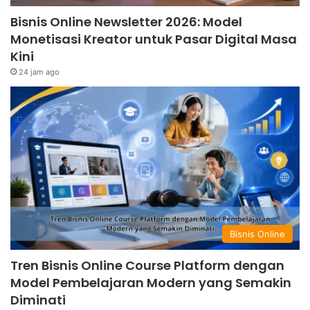
Bisnis Online Newsletter 2026: Model
Monetisasi Kreator untuk Pasar Digital Masa
Kini
24 jam ago
Bisnis Online
Tren Bisnis Online Course Platform dengan
Model Pembelajaran Modern yang Semakin
Diminati