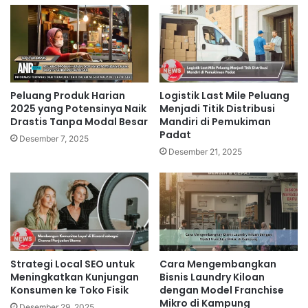
Peluang Produk Harian
Logistik Last Mile Peluang
2025 yang Potensinya Naik
Menjadi Titik Distribusi
Drastis Tanpa Modal Besar
Mandiri di Pemukiman
Padat
Desember 7, 2025
Desember 21, 2025
Strategi Local SEO untuk
Cara Mengembangkan
Meningkatkan Kunjungan
Bisnis Laundry Kiloan
Konsumen ke Toko Fisik
dengan Model Franchise
Mikro di Kampung
Desember 29, 2025