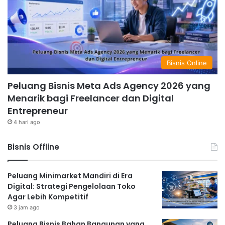
Bisnis Online
Peluang Bisnis Meta Ads Agency 2026 yang
Menarik bagi Freelancer dan Digital
Entrepreneur
4 hari ago
Bisnis Offline
Peluang Minimarket Mandiri di Era
Digital: Strategi Pengelolaan Toko
Agar Lebih Kompetitif
3 jam ago
Peluang Bisnis Bahan Bangunan yang