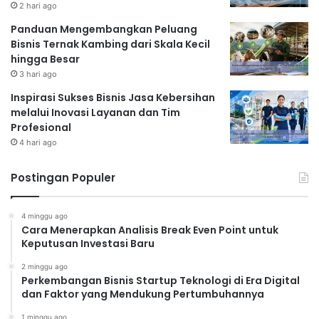
2 hari ago
Panduan Mengembangkan Peluang
Bisnis Ternak Kambing dari Skala Kecil
hingga Besar
3 hari ago
Inspirasi Sukses Bisnis Jasa Kebersihan
melalui Inovasi Layanan dan Tim
Profesional
4 hari ago
Postingan Populer
4 minggu ago
Cara Menerapkan Analisis Break Even Point untuk
Keputusan Investasi Baru
2 minggu ago
Perkembangan Bisnis Startup Teknologi di Era Digital
dan Faktor yang Mendukung Pertumbuhannya
1 minggu ago