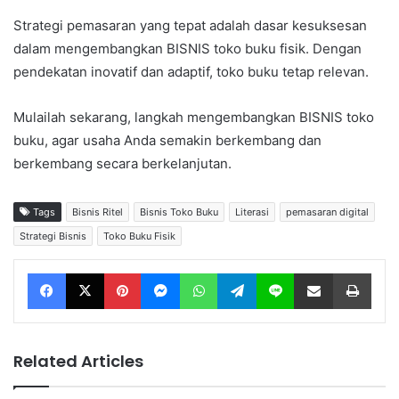
Strategi pemasaran yang tepat adalah dasar kesuksesan
dalam mengembangkan BISNIS toko buku fisik. Dengan
pendekatan inovatif dan adaptif, toko buku tetap relevan.
Mulailah sekarang, langkah mengembangkan BISNIS toko
buku, agar usaha Anda semakin berkembang dan
berkembang secara berkelanjutan.
Tags
Bisnis Ritel
Bisnis Toko Buku
Literasi
pemasaran digital
Strategi Bisnis
Toko Buku Fisik
Facebook
X
Pinterest
Messenger
WhatsApp
Telegram
Line
Share via Email
Print
Related Articles