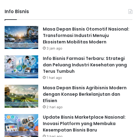
Info Bisnis
Masa Depan Bisnis Otomotif Nasional:
Transformasi Industri Menuju
Ekosistem Mobilitas Modern
3 jam ago
Info Bisnis Farmasi Terbaru: Strategi
dan Peluang Industri Kesehatan yang
Terus Tumbuh
1 hari ago
Masa Depan Bisnis Agribisnis Modern
dengan Konsep Berkelanjutan dan
Efisien
2 hari ago
Update Bisnis Marketplace Nasional:
Inovasi Platform yang Membuka
Kesempatan Bisnis Baru
3 hari ago