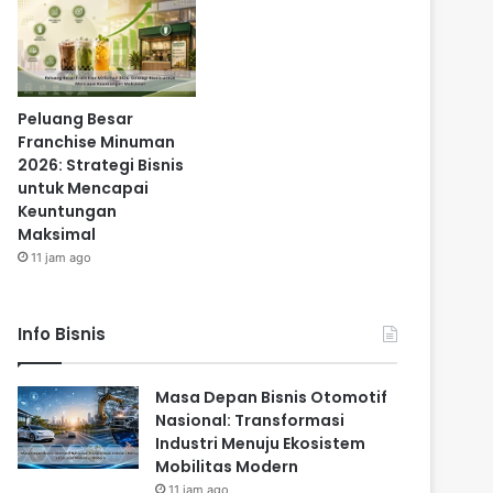
Peluang Besar
Franchise Minuman
2026: Strategi Bisnis
untuk Mencapai
Keuntungan
Maksimal
11 jam ago
Info Bisnis
Masa Depan Bisnis Otomotif
Nasional: Transformasi
Industri Menuju Ekosistem
Mobilitas Modern
11 jam ago