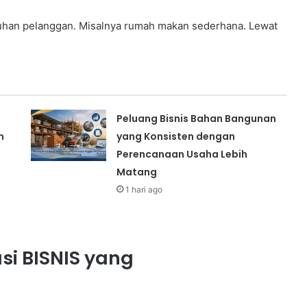
uhan pelanggan. Misalnya rumah makan sederhana. Lewat
Peluang Bisnis Bahan Bangunan
n
yang Konsisten dengan
Perencanaan Usaha Lebih
Matang
1 hari ago
si BISNIS yang