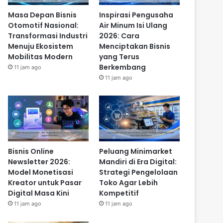
Masa Depan Bisnis
Inspirasi Pengusaha
Otomotif Nasional:
Air Minum Isi Ulang
Transformasi Industri
2026: Cara
Menuju Ekosistem
Menciptakan Bisnis
Mobilitas Modern
yang Terus
Berkembang
11 jam ago
11 jam ago
Bisnis Online
Peluang Minimarket
Newsletter 2026:
Mandiri di Era Digital:
Model Monetisasi
Strategi Pengelolaan
Kreator untuk Pasar
Toko Agar Lebih
Digital Masa Kini
Kompetitif
11 jam ago
11 jam ago