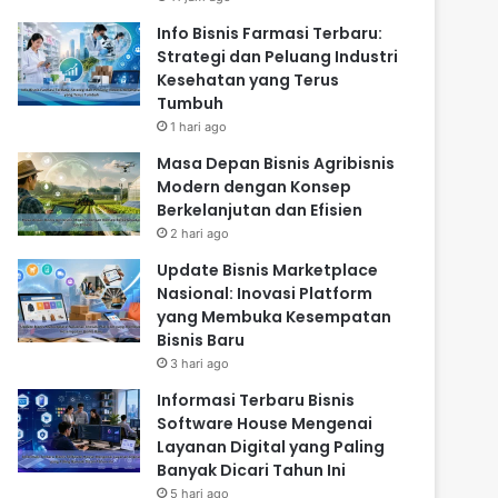
Info Bisnis Farmasi Terbaru:
Strategi dan Peluang Industri
Kesehatan yang Terus
Tumbuh
1 hari ago
Masa Depan Bisnis Agribisnis
Modern dengan Konsep
Berkelanjutan dan Efisien
2 hari ago
Update Bisnis Marketplace
Nasional: Inovasi Platform
yang Membuka Kesempatan
Bisnis Baru
3 hari ago
Informasi Terbaru Bisnis
Software House Mengenai
Layanan Digital yang Paling
Banyak Dicari Tahun Ini
5 hari ago