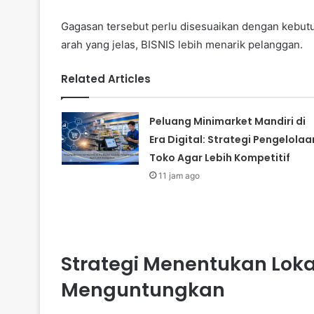
Gagasan tersebut perlu disesuaikan dengan kebut
arah yang jelas, BISNIS lebih menarik pelanggan.
Related Articles
Peluang Minimarket Mandiri di
Era Digital: Strategi Pengelolaa
Toko Agar Lebih Kompetitif
11 jam ago
Strategi Menentukan Loka
Menguntungkan