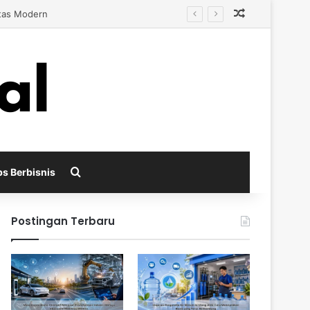
Random Arti
Berkembang
Search for
ps Berbisnis
Postingan Terbaru