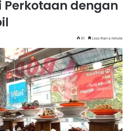
 Perkotaan dengan
il
61
Less than a minute