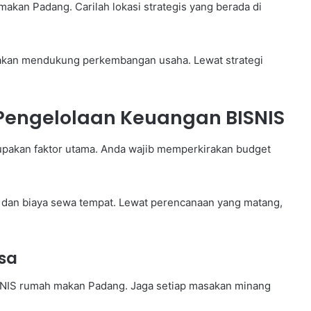
akan Padang. Carilah lokasi strategis yang berada di
amai akan mendukung perkembangan usaha. Lewat strategi
Pengelolaan Keuangan BISNIS
pakan faktor utama. Anda wajib memperkirakan budget
l, dan biaya sewa tempat. Lewat perencanaan yang matang,
asa
NIS rumah makan Padang. Jaga setiap masakan minang