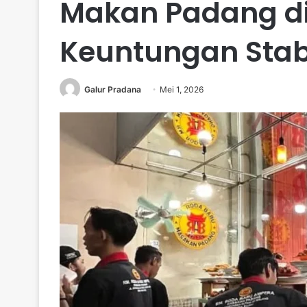
Makan Padang di
Keuntungan Stab
Galur Pradana
Mei 1, 2026