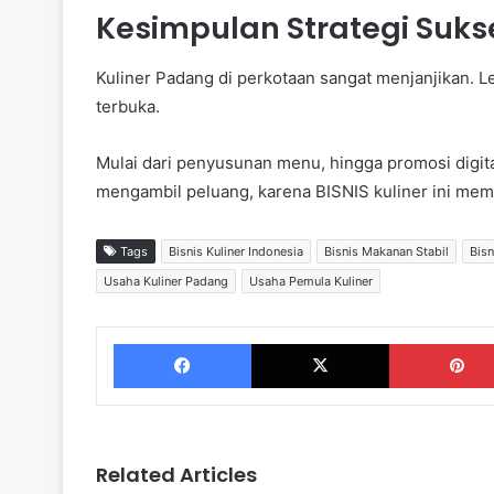
Kesimpulan Strategi Suk
Kuliner Padang di perkotaan sangat menjanjikan. 
terbuka.
Mulai dari penyusunan menu, hingga promosi digita
mengambil peluang, karena BISNIS kuliner ini memil
Tags
Bisnis Kuliner Indonesia
Bisnis Makanan Stabil
Bis
Usaha Kuliner Padang
Usaha Pemula Kuliner
Facebook
X
Related Articles