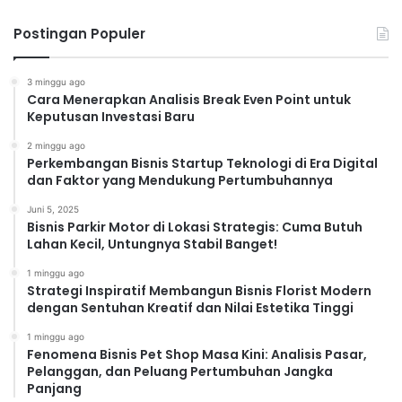
Postingan Populer
3 minggu ago
Cara Menerapkan Analisis Break Even Point untuk
Keputusan Investasi Baru
2 minggu ago
Perkembangan Bisnis Startup Teknologi di Era Digital
dan Faktor yang Mendukung Pertumbuhannya
Juni 5, 2025
Bisnis Parkir Motor di Lokasi Strategis: Cuma Butuh
Lahan Kecil, Untungnya Stabil Banget!
1 minggu ago
Strategi Inspiratif Membangun Bisnis Florist Modern
dengan Sentuhan Kreatif dan Nilai Estetika Tinggi
1 minggu ago
Fenomena Bisnis Pet Shop Masa Kini: Analisis Pasar,
Pelanggan, dan Peluang Pertumbuhan Jangka
Panjang