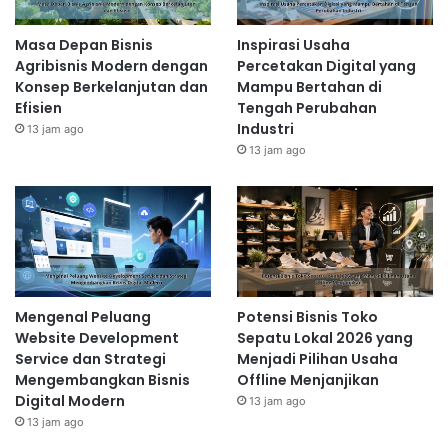
Masa Depan Bisnis
Inspirasi Usaha
Agribisnis Modern dengan
Percetakan Digital yang
Konsep Berkelanjutan dan
Mampu Bertahan di
Efisien
Tengah Perubahan
Industri
13 jam ago
13 jam ago
Mengenal Peluang
Potensi Bisnis Toko
Website Development
Sepatu Lokal 2026 yang
Service dan Strategi
Menjadi Pilihan Usaha
Mengembangkan Bisnis
Offline Menjanjikan
Digital Modern
13 jam ago
13 jam ago