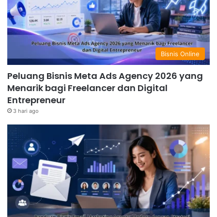
Bisnis Online
Peluang Bisnis Meta Ads Agency 2026 yang
Menarik bagi Freelancer dan Digital
Entrepreneur
3 hari ago