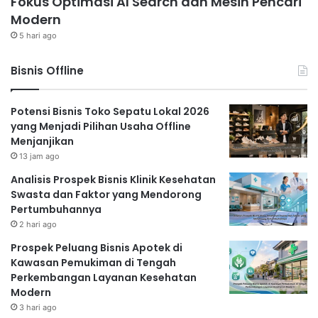
Fokus Optimasi AI Search dan Mesin Pencari
Modern
5 hari ago
Bisnis Offline
Potensi Bisnis Toko Sepatu Lokal 2026
yang Menjadi Pilihan Usaha Offline
Menjanjikan
13 jam ago
Analisis Prospek Bisnis Klinik Kesehatan
Swasta dan Faktor yang Mendorong
Pertumbuhannya
2 hari ago
Prospek Peluang Bisnis Apotek di
Kawasan Pemukiman di Tengah
Perkembangan Layanan Kesehatan
Modern
3 hari ago