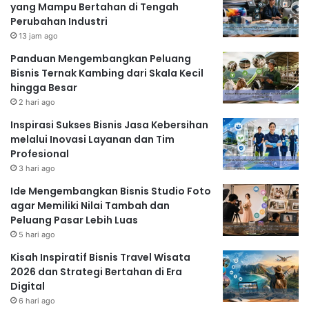
yang Mampu Bertahan di Tengah
Perubahan Industri
13 jam ago
Panduan Mengembangkan Peluang
Bisnis Ternak Kambing dari Skala Kecil
hingga Besar
2 hari ago
Inspirasi Sukses Bisnis Jasa Kebersihan
melalui Inovasi Layanan dan Tim
Profesional
3 hari ago
Ide Mengembangkan Bisnis Studio Foto
agar Memiliki Nilai Tambah dan
Peluang Pasar Lebih Luas
5 hari ago
Kisah Inspiratif Bisnis Travel Wisata
2026 dan Strategi Bertahan di Era
Digital
6 hari ago